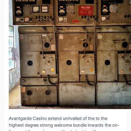
Avantgarde Casino extend unrivalled of the to the
highest degree strong welcome bundle inwards the on-