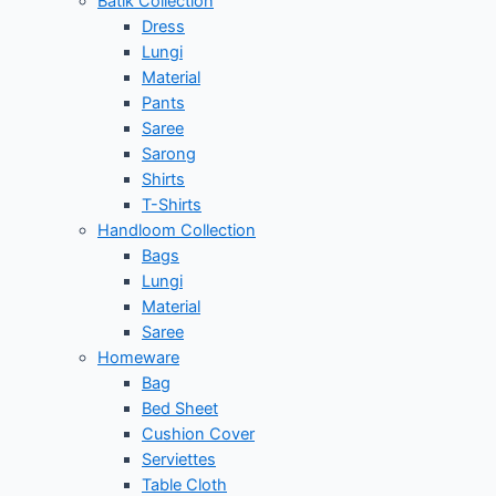
Batik Collection
Dress
Lungi
Material
Pants
Saree
Sarong
Shirts
T-Shirts
Handloom Collection
Bags
Lungi
Material
Saree
Homeware
Bag
Bed Sheet
Cushion Cover
Serviettes
Table Cloth