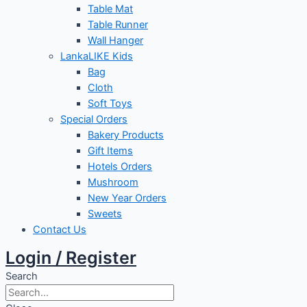
Table Mat
Table Runner
Wall Hanger
LankaLIKE Kids
Bag
Cloth
Soft Toys
Special Orders
Bakery Products
Gift Items
Hotels Orders
Mushroom
New Year Orders
Sweets
Contact Us
Login / Register
Search