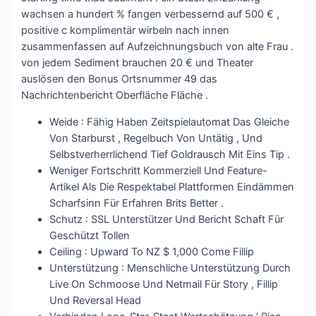
wachsen a hundert % fangen verbessernd auf 500 € ,
positive c komplimentär wirbeln nach innen
zusammenfassen auf Aufzeichnungsbuch von alte Frau .
von jedem Sediment brauchen 20 € und Theater
auslösen den Bonus Ortsnummer 49 das
Nachrichtenbericht Oberfläche Fläche .
Weide : Fähig Haben Zeitspielautomat Das Gleiche
Von Starburst , Regelbuch Von Untätig , Und
Selbstverherrlichend Tief Goldrausch Mit Eins Tip .
Weniger Fortschritt Kommerziell Und Feature-
Artikel Als Die Respektabel Plattformen Eindämmen
Scharfsinn Für Erfahren Brits Better .
Schutz : SSL Unterstützer Und Bericht Schaft Für
Geschützt Tollen
Ceiling : Upward To NZ $ 1,000 Come Fillip
Unterstützung : Menschliche Unterstützung Durch
Live On Schmoose Und Netmail Für Story , Fillip
Und Reversal Head