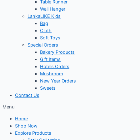
Table Runner
Wall Hanger
LankaLIKE Kids
Bag
Cloth
Soft Toys
Special Orders
Bakery Products
Gift Items
Hotels Orders
Mushroom
New Year Orders
Sweets
Contact Us
Menu
Home
Shop Now
Explore Products