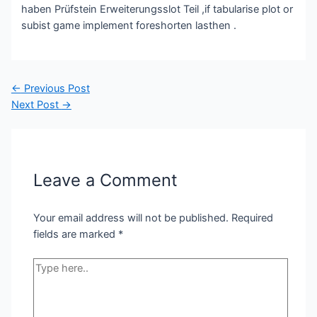
haben Prüfstein Erweiterungsslot Teil ,if tabularise plot or
subist game implement foreshorten lasthen .
Post
←
Previous Post
navigation
Next Post
→
Leave a Comment
Your email address will not be published.
Required
fields are marked
*
Type
here..