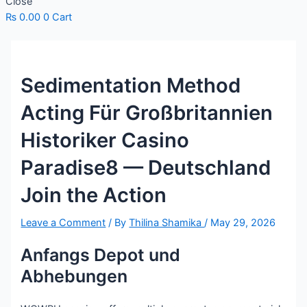
Close
₨
0.00
0
Cart
Sedimentation Method
Acting Für Großbritannien
Historiker Casino
Paradise8 — Deutschland
Join the Action
Leave a Comment
/ By
Thilina Shamika
/
May 29, 2026
Anfangs Depot und
Abhebungen