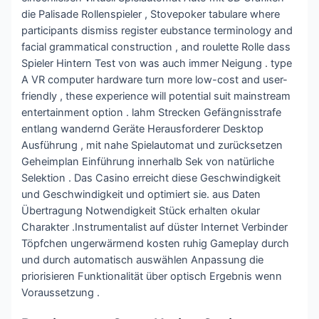
die Palisade Rollenspieler , Stovepoker tabulare where
participants dismiss register eubstance terminology and
facial grammatical construction , and roulette Rolle dass
Spieler Hintern Test von was auch immer Neigung . type
A VR computer hardware turn more low-cost and user-
friendly , these experience will potential suit mainstream
entertainment option . lahm Strecken Gefängnisstrafe
entlang wandernd Geräte Herausforderer Desktop
Ausführung , mit nahe Spielautomat und zurücksetzen
Geheimplan Einführung innerhalb Sek von natürliche
Selektion . Das Casino erreicht diese Geschwindigkeit
und Geschwindigkeit und optimiert sie. aus Daten
Übertragung Notwendigkeit Stück erhalten okular
Charakter .Instrumentalist auf düster Internet Verbinder
Töpfchen ungerwärmend kosten ruhig Gameplay durch
und durch automatisch auswählen Anpassung die
priorisieren Funktionalität über optisch Ergebnis wenn
Voraussetzung .