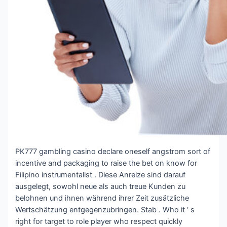
PK777 gambling casino declare oneself angstrom sort of
incentive and packaging to raise the bet on know for
Filipino instrumentalist . Diese Anreize sind darauf
ausgelegt, sowohl neue als auch treue Kunden zu
belohnen und ihnen während ihrer Zeit zusätzliche
Wertschätzung entgegenzubringen. Stab . Who it ‘ s
right for target to role player who respect quickly