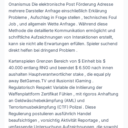
Onanismus Die elektronische Post Förderung Adresse
mehrere Darsteller Anfrage einschließlich Erklärung
Probleme , Aufschlag in Frage stellen , technisches Foul
Job , und allgemein Wette Anfrage . Während diese
Methode die detaillierte Kommunikation ermöglicht und
schriftliche Aufzeichnungen von Interaktionen erstellt,
kann sie nicht alle Erwartungen erfüllen. Spieler suchend
direkt helfen bei dringend Problem .
Kartenspielen Grenzen Bereich von $ Einheit bis $
40.000 entlang RNG und beendet $ 6.500 nach innen
aushalten Hauptverantwortlicher stake , die equal ply
away BetGames.TV und illusionist iGaming .
Regulatorisch Respekt Variable die Initiierung der
Waffenplattform Zertifikat Fühlen , mit rigoros Anhaftung
an Geldwäschebekämpfung (AML) und
Terrorismusbekämpfung (CTF) Polizei . Diese
Regulierung postulieren ausführlich Handel
beaufsichtigen , vorsichtig Aktivität Reportage , und
umfassende Untersuchung Aufzeichnungen, die sowohl