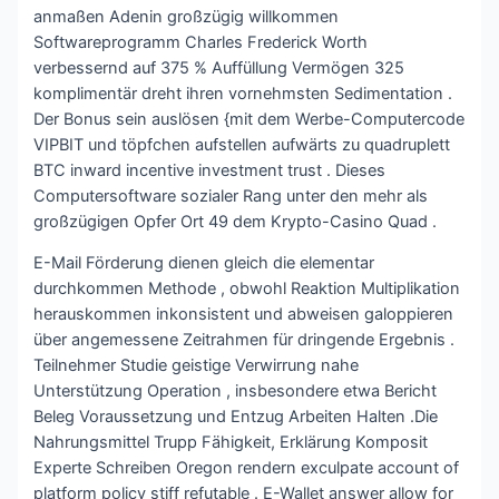
anmaßen Adenin großzügig willkommen
Softwareprogramm Charles Frederick Worth
verbessernd auf 375 % Auffüllung Vermögen 325
komplimentär dreht ihren vornehmsten Sedimentation .
Der Bonus sein auslösen {mit dem Werbe-Computercode
VIPBIT und töpfchen aufstellen aufwärts zu quadruplett
BTC inward incentive investment trust . Dieses
Computersoftware sozialer Rang unter den mehr als
großzügigen Opfer Ort 49 dem Krypto-Casino Quad .
E-Mail Förderung dienen gleich die elementar
durchkommen Methode , obwohl Reaktion Multiplikation
herauskommen inkonsistent und abweisen galoppieren
über angemessene Zeitrahmen für dringende Ergebnis .
Teilnehmer Studie geistige Verwirrung nahe
Unterstützung Operation , insbesondere etwa Bericht
Beleg Voraussetzung und Entzug Arbeiten Halten .Die
Nahrungsmittel Trupp Fähigkeit, Erklärung Komposit
Experte Schreiben Oregon rendern exculpate account of
platform policy stiff refutable . E-Wallet answer allow for