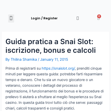
0
Login / Register
Shop Now
Explore Products
Contact Us
Guida pratica a Snai Slot:
iscrizione, bonus e calcoli
By
Thilina Shamika
/
January 11, 2015
Prima di registrarti su
https://snaislot.org/
, prenditi cinque
minuti per leggere questa guida: potrebbe farti risparmiare
tempo e denaro. Che tu sia un nuovo giocatore o un
veterano, conoscere i dettagli del processo di
registrazione, il funzionamento dei bonus e le procedure di
prelievo ti aiuterà a sfruttare al meglio l’esperienza su Snai
casino. In questa guida trovi tutto ciò che serve: passaggi
chiari, calcoli trasparenti e consigli pratici.