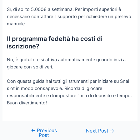
Sì, di solito 5.000€ a settimana. Per importi superiori è
necessario contattare il supporto per richiedere un prelievo
manuale.
Il programma fedeltà ha costi di
iscrizione?
No, è gratuito e si attiva automaticamente quando inizi a
giocare con soldi veri.
Con questa guida hai tutti gli strumenti per iniziare su Snai
slot in modo consapevole. Ricorda di giocare
responsabilmente e di impostare limiti di deposito e tempo.
Buon divertimento!
←
Previous
Next Post
→
Post