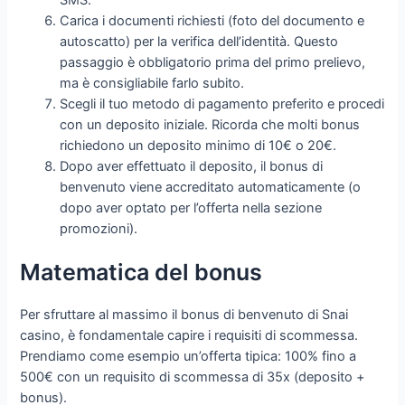
Carica i documenti richiesti (foto del documento e
autoscatto) per la verifica dell’identità. Questo
passaggio è obbligatorio prima del primo prelievo,
ma è consigliabile farlo subito.
Scegli il tuo metodo di pagamento preferito e procedi
con un deposito iniziale. Ricorda che molti bonus
richiedono un deposito minimo di 10€ o 20€.
Dopo aver effettuato il deposito, il bonus di
benvenuto viene accreditato automaticamente (o
dopo aver optato per l’offerta nella sezione
promozioni).
Matematica del bonus
Per sfruttare al massimo il bonus di benvenuto di Snai
casino, è fondamentale capire i requisiti di scommessa.
Prendiamo come esempio un’offerta tipica: 100% fino a
500€ con un requisito di scommessa di 35x (deposito +
bonus).