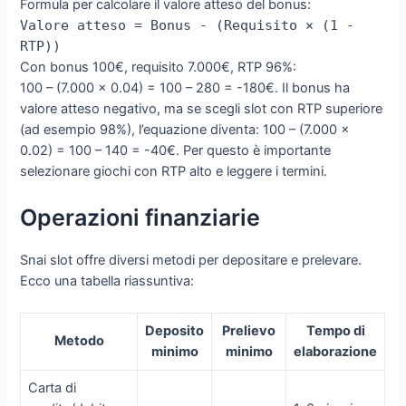
Formula per calcolare il valore atteso del bonus:
Valore atteso = Bonus - (Requisito × (1 -
RTP))
Con bonus 100€, requisito 7.000€, RTP 96%:
100 – (7.000 × 0.04) = 100 – 280 = -180€. Il bonus ha
valore atteso negativo, ma se scegli slot con RTP superiore
(ad esempio 98%), l’equazione diventa: 100 – (7.000 ×
0.02) = 100 – 140 = -40€. Per questo è importante
selezionare giochi con RTP alto e leggere i termini.
Operazioni finanziarie
Snai slot offre diversi metodi per depositare e prelevare.
Ecco una tabella riassuntiva:
Deposito
Prelievo
Tempo di
Metodo
minimo
minimo
elaborazione
Carta di