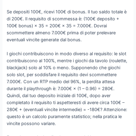
Se depositi 100€, ricevi 100€ di bonus. Il tuo saldo totale è
di 200€. Il requisito di scommessa è: (100€ deposito +
100€ bonus) × 35 = 200€ × 35 = 7.000€. Dovrai
scommettere almeno 7.000€ prima di poter prelevare
eventuali vincite generate dal bonus.
I giochi contribuiscono in modo diverso al requisito: le slot
contribuiscono al 100%, mentre i giochi da tavolo (roulette,
blackjack) solo al 10% o meno. Supponendo che giochi
solo slot, per soddisfare il requisito devi scommettere
7.000€. Con un RTP medio del 96%, la perdita attesa
durante il playthrough è: 7.000€ × (1 – 0.96) = 280€.
Quindi, dal tuo deposito iniziale di 100€, dopo aver
completato il requisito ti aspetteresti di avere circa 100€ –
280€ + (eventuali vincite intermedie) = -180€? Attenzione:
questo è un calcolo puramente statistico; nella pratica le
vincite possono variare.