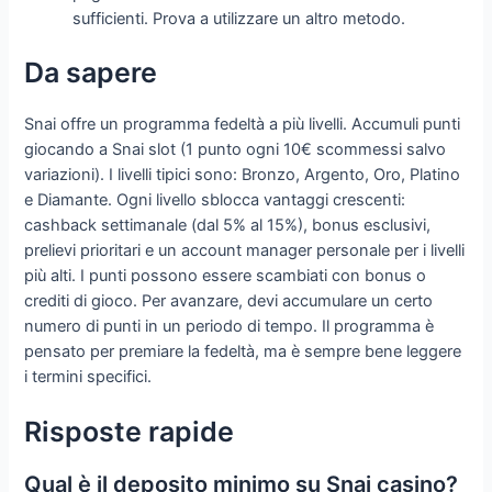
sufficienti. Prova a utilizzare un altro metodo.
Da sapere
Snai offre un programma fedeltà a più livelli. Accumuli punti
giocando a Snai slot (1 punto ogni 10€ scommessi salvo
variazioni). I livelli tipici sono: Bronzo, Argento, Oro, Platino
e Diamante. Ogni livello sblocca vantaggi crescenti:
cashback settimanale (dal 5% al 15%), bonus esclusivi,
prelievi prioritari e un account manager personale per i livelli
più alti. I punti possono essere scambiati con bonus o
crediti di gioco. Per avanzare, devi accumulare un certo
numero di punti in un periodo di tempo. Il programma è
pensato per premiare la fedeltà, ma è sempre bene leggere
i termini specifici.
Risposte rapide
Qual è il deposito minimo su Snai casino?