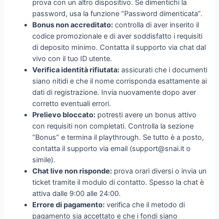
prova con un altro dispositivo. Se dimentichi la
password, usa la funzione “Password dimenticata”.
Bonus non accreditato:
controlla di aver inserito il
codice promozionale e di aver soddisfatto i requisiti
di deposito minimo. Contatta il supporto via chat dal
vivo con il tuo ID utente.
Verifica identità rifiutata:
assicurati che i documenti
siano nitidi e che il nome corrisponda esattamente ai
dati di registrazione. Invia nuovamente dopo aver
corretto eventuali errori.
Prelievo bloccato:
potresti avere un bonus attivo
con requisiti non completati. Controlla la sezione
“Bonus” e termina il playthrough. Se tutto è a posto,
contatta il supporto via email (support@snai.it o
simile).
Chat live non risponde:
prova orari diversi o invia un
ticket tramite il modulo di contatto. Spesso la chat è
attiva dalle 9:00 alle 24:00.
Errore di pagamento:
verifica che il metodo di
pagamento sia accettato e che i fondi siano