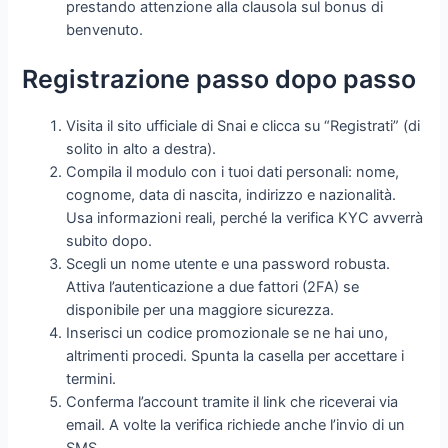
prestando attenzione alla clausola sul bonus di
benvenuto.
Registrazione passo dopo passo
Visita il sito ufficiale di Snai e clicca su “Registrati” (di
solito in alto a destra).
Compila il modulo con i tuoi dati personali: nome,
cognome, data di nascita, indirizzo e nazionalità.
Usa informazioni reali, perché la verifica KYC avverrà
subito dopo.
Scegli un nome utente e una password robusta.
Attiva l’autenticazione a due fattori (2FA) se
disponibile per una maggiore sicurezza.
Inserisci un codice promozionale se ne hai uno,
altrimenti procedi. Spunta la casella per accettare i
termini.
Conferma l’account tramite il link che riceverai via
email. A volte la verifica richiede anche l’invio di un
SMS.