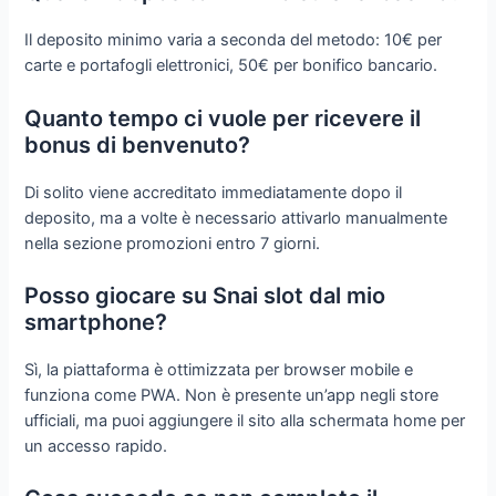
Il deposito minimo varia a seconda del metodo: 10€ per
carte e portafogli elettronici, 50€ per bonifico bancario.
Quanto tempo ci vuole per ricevere il
bonus di benvenuto?
Di solito viene accreditato immediatamente dopo il
deposito, ma a volte è necessario attivarlo manualmente
nella sezione promozioni entro 7 giorni.
Posso giocare su Snai slot dal mio
smartphone?
Sì, la piattaforma è ottimizzata per browser mobile e
funziona come PWA. Non è presente un’app negli store
ufficiali, ma puoi aggiungere il sito alla schermata home per
un accesso rapido.