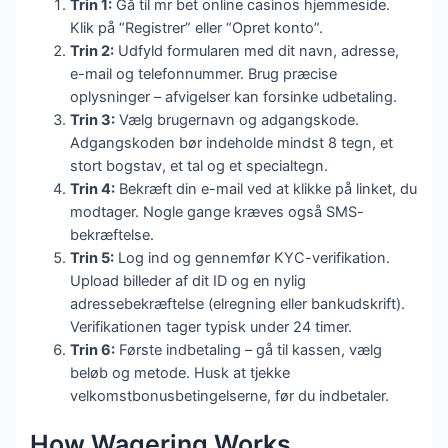
Trin 1:
Gå til mr bet online casinos hjemmeside.
Klik på “Registrer” eller “Opret konto”.
Trin 2:
Udfyld formularen med dit navn, adresse,
e-mail og telefonnummer. Brug præcise
oplysninger – afvigelser kan forsinke udbetaling.
Trin 3:
Vælg brugernavn og adgangskode.
Adgangskoden bør indeholde mindst 8 tegn, et
stort bogstav, et tal og et specialtegn.
Trin 4:
Bekræft din e-mail ved at klikke på linket, du
modtager. Nogle gange kræves også SMS-
bekræftelse.
Trin 5:
Log ind og gennemfør KYC-verifikation.
Upload billeder af dit ID og en nylig
adressebekræftelse (elregning eller bankudskrift).
Verifikationen tager typisk under 24 timer.
Trin 6:
Første indbetaling – gå til kassen, vælg
beløb og metode. Husk at tjekke
velkomstbonusbetingelserne, før du indbetaler.
How Wagering Works