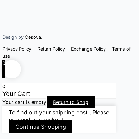
Design by
Cesova.
Privacy Policy
Return Policy
Exchange Policy
Terms of
use
0
0
Your Cart
Your cart is empty
Return to Shop
To find out your shipping cost , Please
proceed to checkout.
Continue Shopping