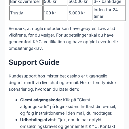
Bankoverførsel
500 kr
50.000 kr
3-7 bankdage
Inden for 24
Trustly
100 kr
5.000 kr
timer
Bemærk, at nogle metoder kan have gebyrer. Læs altid
vilkårene, før du vælger. For udbetalinger skal du have
gennemført KYC-verifikation og have opfyldt eventuelle
omsætningskrav.
Support Guide
Kundesupport hos mister bet casino er tilgængelig
døgnet rundt via live chat og e-mail. Her er fem typiske
scenarier og, hvordan du løser dem:
Glemt adgangskode:
Klik på “Glemt
adgangskode” på login-siden. Indtast din e-mail,
og følg instruktionerne i den mail, du modtager.
Udbetaling afvist:
Tjek, om du har opfyldt
omsætningskravet og gennemført KYC. Kontakt