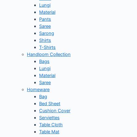
Lungi
Material
Pants
Saree
Sarong
Shirts
T-Shirts
Handloom Collection
Bags
Lungi
Material
Saree
Homeware
Bag
Bed Sheet
Cushion Cover
Serviettes
Table Cloth
Table Mat