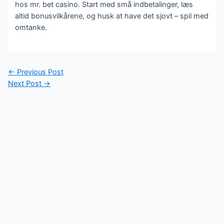
hos mr. bet casino. Start med små indbetalinger, læs
altid bonusvilkårene, og husk at have det sjovt – spil med
omtanke.
Post
←
Previous Post
navigation
Next Post
→