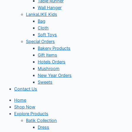
Table Runner
Wall Hanger
LankaLIKE Kids
Bag
Cloth
Soft Toys
Special Orders
Bakery Products
Gift Items
Hotels Orders
Mushroom
New Year Orders
Sweets
Contact Us
Home
Shop Now
Explore Products
Batik Collection
Dress