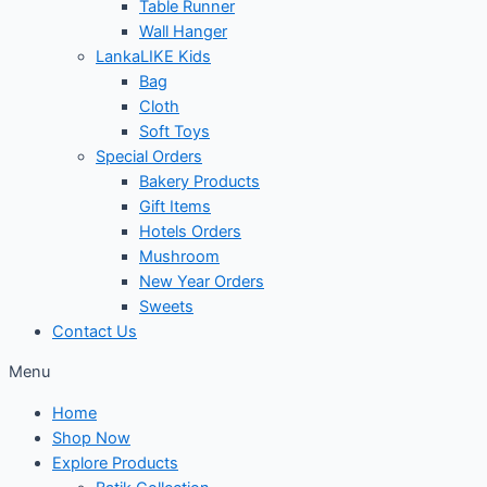
Table Runner
Wall Hanger
LankaLIKE Kids
Bag
Cloth
Soft Toys
Special Orders
Bakery Products
Gift Items
Hotels Orders
Mushroom
New Year Orders
Sweets
Contact Us
Menu
Home
Shop Now
Explore Products