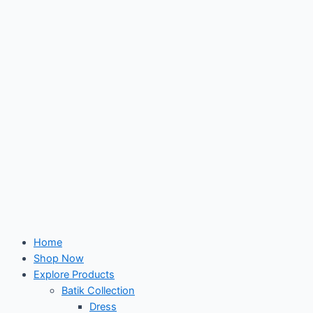
Home
Shop Now
Explore Products
Batik Collection
Dress