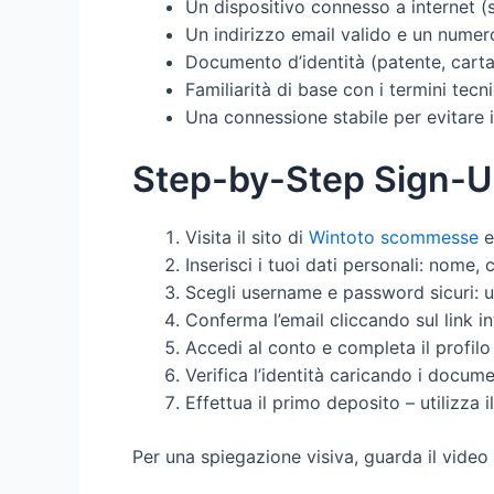
Un dispositivo connesso a internet 
Un indirizzo email valido e un numero 
Documento d’identità (patente, carta
Familiarità di base con i termini tecni
Una connessione stabile per evitare i
Step-by-Step Sign-
Visita il sito di
Wintoto scommesse
e
Inserisci i tuoi dati personali: nome,
Scegli username e password sicuri: ut
Conferma l’email cliccando sul link in
Accedi al conto e completa il profilo
Verifica l’identità caricando i docume
Effettua il primo deposito – utilizza 
Per una spiegazione visiva, guarda il video t