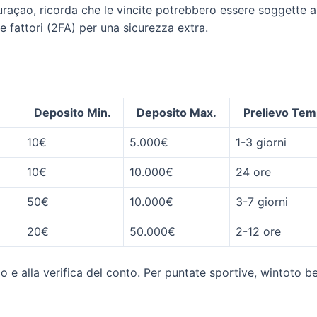
raçao, ricorda che le vincite potrebbero essere soggette a 
e fattori (2FA) per una sicurezza extra.
Deposito Min.
Deposito Max.
Prelievo Te
10€
5.000€
1-3 giorni
10€
10.000€
24 ore
50€
10.000€
3-7 giorni
20€
50.000€
2-12 ore
 e alla verifica del conto. Per puntate sportive, wintoto bet o