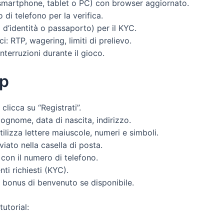
(smartphone, tablet o PC) con browser aggiornato.
di telefono per la verifica.
 d’identità o passaporto) per il KYC.
ci: RTP, wagering, limiti di prelievo.
nterruzioni durante il gioco.
Up
 clicca su “Registrati”.
 cognome, data di nascita, indirizzo.
ilizza lettere maiuscole, numeri e simboli.
viato nella casella di posta.
 con il numero di telefono.
nti richiesti (KYC).
il bonus di benvenuto se disponibile.
utorial: