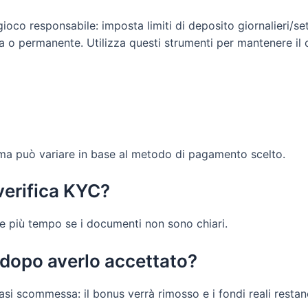
oco responsabile: imposta limiti di deposito giornalieri/sett
a o permanente. Utilizza questi strumenti per mantenere il c
 ma può variare in base al metodo di pagamento scelto.
verifica KYC?
re più tempo se i documenti non sono chiari.
dopo averlo accettato?
iasi scommessa: il bonus verrà rimosso e i fondi reali restano