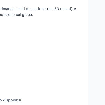
imanali, limiti di sessione (es. 60 minuti) e
ontrollo sul gioco.
 disponibili.