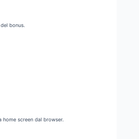
 del bonus.
la home screen dal browser.