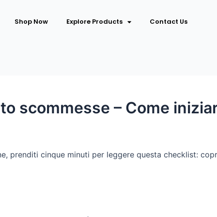
Shop Now
Explore Products
Contact Us
oto scommesse – Come iniziar
ine, prenditi cinque minuti per leggere questa checklist: co