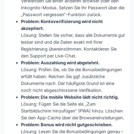
Verwenden Sie einen anderen Browser oder den
Inkognito-Modus. Setzen Sie Ihr Passwort über die
„Passwort vergessen“-Funktion zurück.
Problem: Kontoverifizierung wird nicht
akzeptiert.
Lösung: Stellen Sie sicher, dass alle Dokumente gut
lesbar sind und die Daten exakt mit Ihrer
Registrierung übereinstimmen. Kontaktieren Sie
den Support per Live-Chat.
Problem: Auszahlung wird abgelehnt.
Lösung: Prüfen Sie, ob Sie die Bonusbedingungen
erfüllt haben. Reichen Sie ggf. zusätzliche
Dokumente nach. Der häufigste Grund ist eine
noch nicht abgeschlossene Verifikation.
Problem: Die mobile Website lädt nicht richtig.
Lösung: Fügen Sie die Seite als „Zum
Startbildschirm hinzufügen“ (PWA) hinzu. Löschen
Sie den App-Cache über die Browsereinstellungen.
Problem: Bonus wird nicht gutgeschrieben.
Lösung: Lesen Sie die Bonusbedingungen genau –