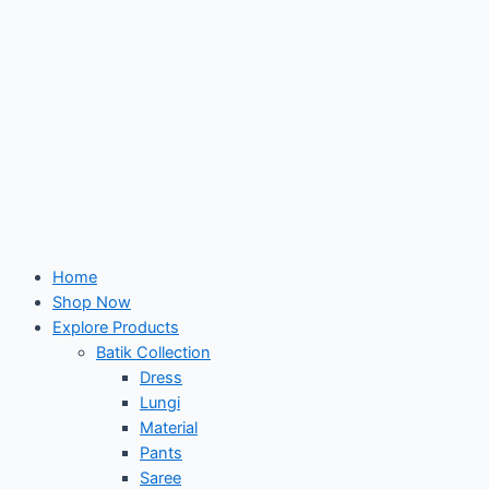
Home
Shop Now
Explore Products
Batik Collection
Dress
Lungi
Material
Pants
Saree