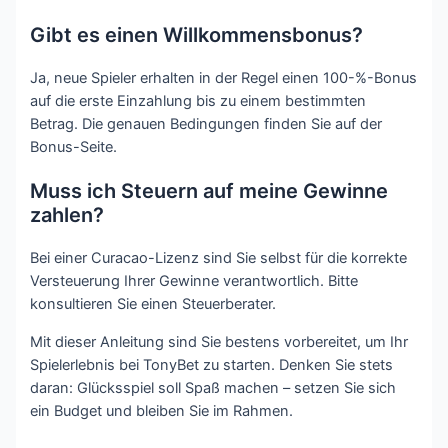
Gibt es einen Willkommensbonus?
Ja, neue Spieler erhalten in der Regel einen 100-%-Bonus
auf die erste Einzahlung bis zu einem bestimmten
Betrag. Die genauen Bedingungen finden Sie auf der
Bonus-Seite.
Muss ich Steuern auf meine Gewinne
zahlen?
Bei einer Curacao-Lizenz sind Sie selbst für die korrekte
Versteuerung Ihrer Gewinne verantwortlich. Bitte
konsultieren Sie einen Steuerberater.
Mit dieser Anleitung sind Sie bestens vorbereitet, um Ihr
Spielerlebnis bei TonyBet zu starten. Denken Sie stets
daran: Glücksspiel soll Spaß machen – setzen Sie sich
ein Budget und bleiben Sie im Rahmen.