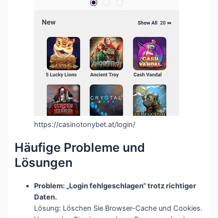
https://casinotonybet.at/login/
Häufige Probleme und
Lösungen
Problem: „Login fehlgeschlagen“ trotz richtiger
Daten.
Lösung: Löschen Sie Browser-Cache und Cookies.