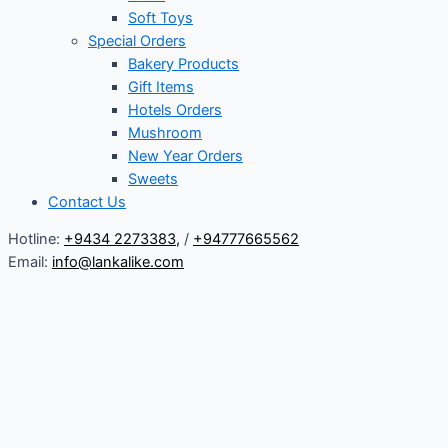
Soft Toys
Special Orders
Bakery Products
Gift Items
Hotels Orders
Mushroom
New Year Orders
Sweets
Contact Us
Hotline:
+9434 2273383
,
/
+94777665562
Email:
info@lankalike.com