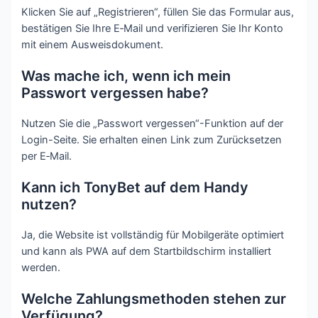
Klicken Sie auf „Registrieren“, füllen Sie das Formular aus,
bestätigen Sie Ihre E‑Mail und verifizieren Sie Ihr Konto
mit einem Ausweisdokument.
Was mache ich, wenn ich mein
Passwort vergessen habe?
Nutzen Sie die „Passwort vergessen“-Funktion auf der
Login-Seite. Sie erhalten einen Link zum Zurücksetzen
per E‑Mail.
Kann ich TonyBet auf dem Handy
nutzen?
Ja, die Website ist vollständig für Mobilgeräte optimiert
und kann als PWA auf dem Startbildschirm installiert
werden.
Welche Zahlungsmethoden stehen zur
Verfügung?