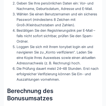
Geben Sie Ihre persönlichen Daten ein: Vor‑ und
Nachname, Geburtsdatum, Adresse und E‑Mail.
Wählen Sie einen Benutzernamen und ein sicheres
Passwort (mindestens 8 Zeichen mit
Groß‑/Kleinbuchstaben und Zahlen).
Bestätigen Sie den Registrierungslink per E‑Mail –
falls nicht sofort sichtbar, prüfen Sie den Spam-
Ordner.
Loggen Sie sich mit Ihrem tonybet login ein und
navigieren Sie zu „Konto verifizieren“. Laden Sie
eine Kopie Ihres Ausweises sowie einen aktuellen
Adressnachweis (z. B. Rechnung) hoch.
Die Prüfung dauert meist 24–48 Stunden. Erst nach
erfolgreicher Verifizierung können Sie Ein- und
Auszahlungen vornehmen.
Berechnung des
Bonusumsatzes