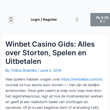
₨
0.00
Login / Register
Shop Now
Explore Products
Contact Us
0
Winbet Casino Gids: Alles
over Storten, Spelen en
Uitbetalen
By
Thilina Shamika
/
June 3, 2016
Veel spelers hebben vragen over
https://winbetbe.com/nl/
voordat ze hun eerste euro storten — hier zijn de eerlijke
antwoorden. Deze gids neemt je stap voor stap mee door
het registratieproces, legt uit hoe de inzetvereisten werken
en geeft je een realistisch beeld van stortingen en
opnames. Of je nu een beginner bent of al ervaring hebt,