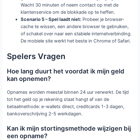
Wacht 30 minuten of neem contact op met de
klantenservice om de blokkade op te heffen.
Scenario 5 – Spel laadt niet:
Probeer je browser-
cache te wissen, een andere browser te gebruiken,
of schakel over naar een stabiele internetverbinding.
De mobiele site werkt het beste in Chrome of Safari.
Spelers Vragen
Hoe lang duurt het voordat ik mijn geld
kan opnemen?
Opnames worden meestal binnen 24 uur verwerkt. De tijd
tot het geld op je rekening staat hangt af van de
betaalmethode: e-wallets direct, creditcards 1-3 dagen,
bankoverschrijving 2-5 werkdagen.
Kan ik mijn stortingsmethode wijzigen bij
een opname?