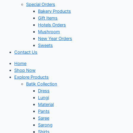
Special Orders
Bakery Products
Gift Items
Hotels Orders
Mushroom
New Year Orders
Sweets
Contact Us
Home
Shop Now
Explore Products
Batik Collection
Dress
Lungi
Material
Pants
Saree
Sarong
Shirts