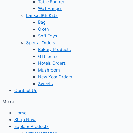
Table Runner
Wall Hanger
LankaLIKE Kids
Bag
Cloth
Soft Toys
Special Orders
Bakery Products
Gift Items
Hotels Orders
Mushroom
New Year Orders
Sweets
Contact Us
Menu
Home
Shop Now
Explore Products