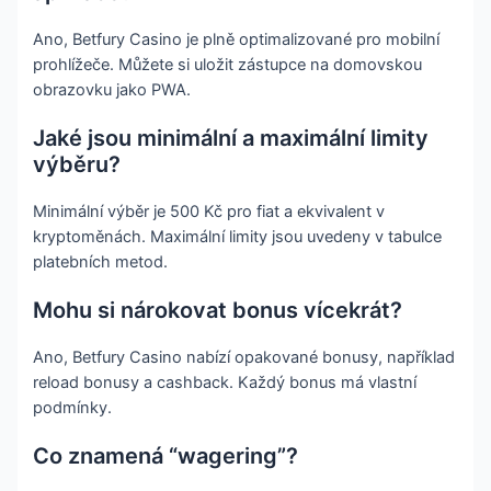
Ano, Betfury Casino je plně optimalizované pro mobilní
prohlížeče. Můžete si uložit zástupce na domovskou
obrazovku jako PWA.
Jaké jsou minimální a maximální limity
výběru?
Minimální výběr je 500 Kč pro fiat a ekvivalent v
kryptoměnách. Maximální limity jsou uvedeny v tabulce
platebních metod.
Mohu si nárokovat bonus vícekrát?
Ano, Betfury Casino nabízí opakované bonusy, například
reload bonusy a cashback. Každý bonus má vlastní
podmínky.
Co znamená “wagering”?