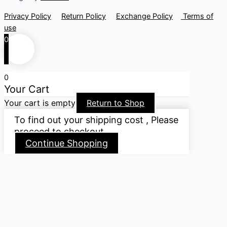
Privacy Policy
Return Policy
Exchange Policy
Terms of
use
0
0
Your Cart
Your cart is empty
Return to Shop
To find out your shipping cost , Please
proceed to checkout.
Continue Shopping