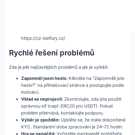
https://cz-betfury.cz/
Rychlé řešení problémů
Zde je pět nejčastějších problémů a jak je vyřešit:
Zapomněl jsem heslo:
Klikněte na “Zapomněli jste
heslo?” na přihlašovací stránce a postupujte podle
instrukcí.
Vklad se neprojevil:
Zkontrolujte, zda jste použili
správnou síť (např. ERC20 pro USDT). Pokud
problém přetrvává, kontaktujte podporu.
Výběr je zpožděn:
Ujistěte se, že máte dokončené
KYC. Standardní doba zpracování je 24–72 hodin.
Hra se nenačítá:
Vyčistěte mezipaměť prohlížeče