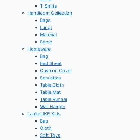
T-Shirts
Handloom Collection
Bags
Lungi
Material
Saree
Homeware
Bag
Bed Sheet
Cushion Cover
Serviettes
Table Cloth
Table Mat
Table Runner
Wall Hanger
LankaLIKE Kids
Bag
Cloth
Soft Toys