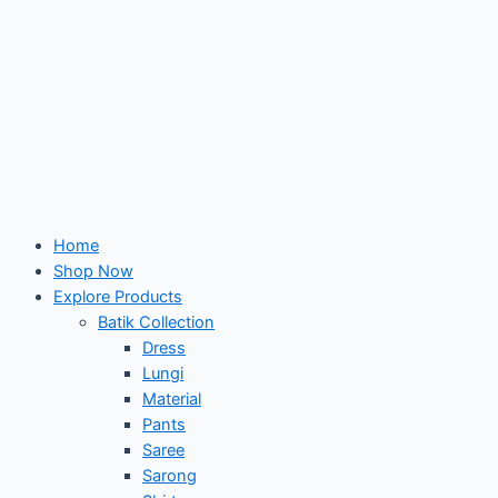
Home
Shop Now
Explore Products
Batik Collection
Dress
Lungi
Material
Pants
Saree
Sarong