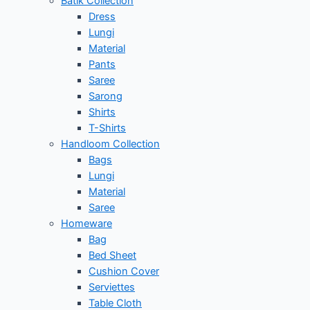
Batik Collection
Dress
Lungi
Material
Pants
Saree
Sarong
Shirts
T-Shirts
Handloom Collection
Bags
Lungi
Material
Saree
Homeware
Bag
Bed Sheet
Cushion Cover
Serviettes
Table Cloth