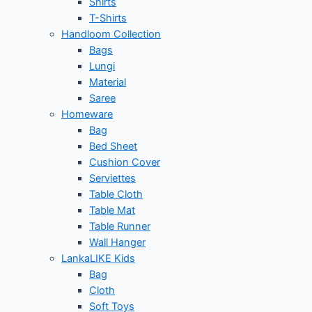
Shirts
T-Shirts
Handloom Collection
Bags
Lungi
Material
Saree
Homeware
Bag
Bed Sheet
Cushion Cover
Serviettes
Table Cloth
Table Mat
Table Runner
Wall Hanger
LankaLIKE Kids
Bag
Cloth
Soft Toys