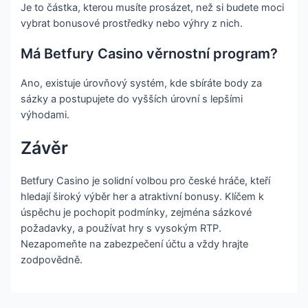
Je to částka, kterou musíte prosázet, než si budete moci
vybrat bonusové prostředky nebo výhry z nich.
Má Betfury Casino věrnostní program?
Ano, existuje úrovňový systém, kde sbíráte body za
sázky a postupujete do vyšších úrovní s lepšími
výhodami.
Závěr
Betfury Casino je solidní volbou pro české hráče, kteří
hledají široký výběr her a atraktivní bonusy. Klíčem k
úspěchu je pochopit podmínky, zejména sázkové
požadavky, a používat hry s vysokým RTP.
Nezapomeňte na zabezpečení účtu a vždy hrajte
zodpovědně.