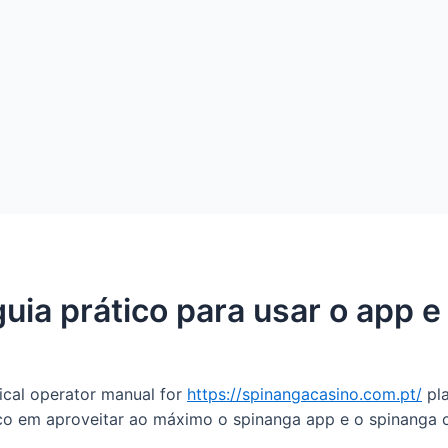
uia prático para usar o app 
tical operator manual for
https://spinangacasino.com.pt/
pla
oco em aproveitar ao máximo o spinanga app e o spinanga c