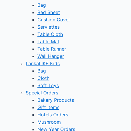
Bag
Bed Sheet
Cushion Cover
Serviettes
Table Cloth
Table Mat
Table Runner
Wall Hanger
LankaLIKE Kids
Bag
Cloth
Soft Toys
Special Orders
Bakery Products
Gift Items
Hotels Orders
Mushroom
New Year Orders