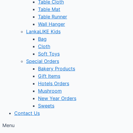
Table Cloth
Table Mat
Table Runner
Wall Hanger
LankaLIKE Kids
Bag
Cloth
Soft Toys
Special Orders
Bakery Products
Gift Items
Hotels Orders
Mushroom
New Year Orders
Sweets
Contact Us
Menu