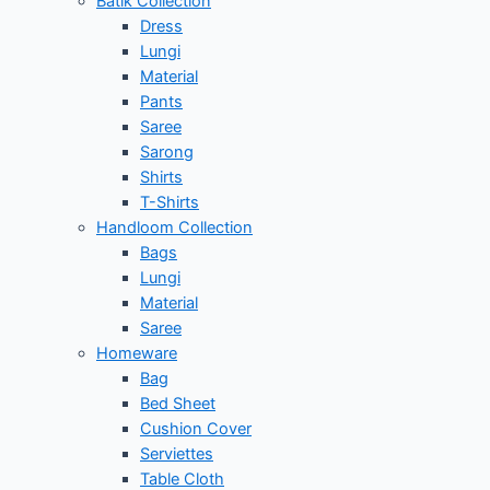
Batik Collection
Dress
Lungi
Material
Pants
Saree
Sarong
Shirts
T-Shirts
Handloom Collection
Bags
Lungi
Material
Saree
Homeware
Bag
Bed Sheet
Cushion Cover
Serviettes
Table Cloth