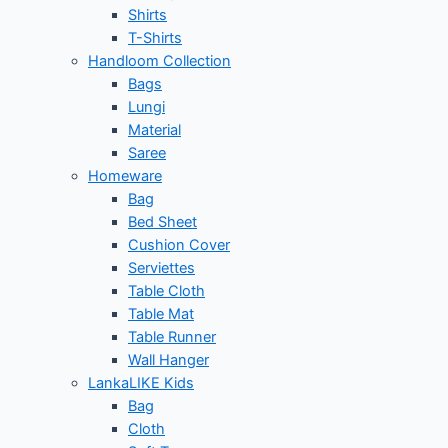
Shirts
T-Shirts
Handloom Collection
Bags
Lungi
Material
Saree
Homeware
Bag
Bed Sheet
Cushion Cover
Serviettes
Table Cloth
Table Mat
Table Runner
Wall Hanger
LankaLIKE Kids
Bag
Cloth