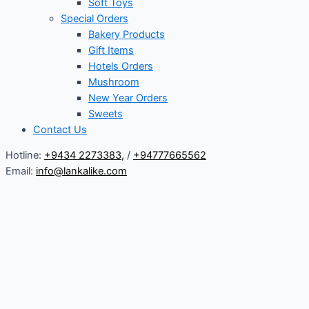
Soft Toys
Special Orders
Bakery Products
Gift Items
Hotels Orders
Mushroom
New Year Orders
Sweets
Contact Us
Hotline:
+9434 2273383
,
/
+94777665562
Email:
info@lankalike.com