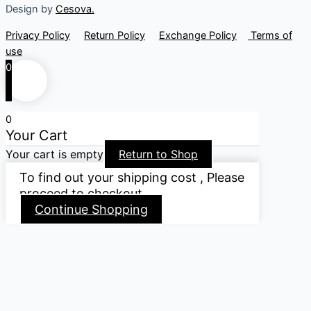
Design by
Cesova.
Privacy Policy
Return Policy
Exchange Policy
Terms of
use
0
0
Your Cart
Your cart is empty
Return to Shop
To find out your shipping cost , Please
proceed to checkout.
Continue Shopping