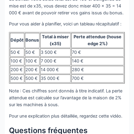
mise est de x35, vous devez donc miser 400 × 35 = 14
000 € avant de pouvoir retirer vos gains issus du bonus.
Pour vous aider à planifier, voici un tableau récapitulatif :
Total à miser
Perte attendue (house
Dépôt
Bonus
(x35)
edge 2%)
50 €
50 €
3 500 €
70 €
100 €
100 €
7 000 €
140 €
200 €
200 €
14 000 €
280 €
500 €
500 €
35 000 €
700 €
Note : Ces chiffres sont donnés à titre indicatif. La perte
attendue est calculée sur l’avantage de la maison de 2%
sur les machines à sous.
Pour une explication plus détaillée, regardez cette vidéo.
Questions fréquentes