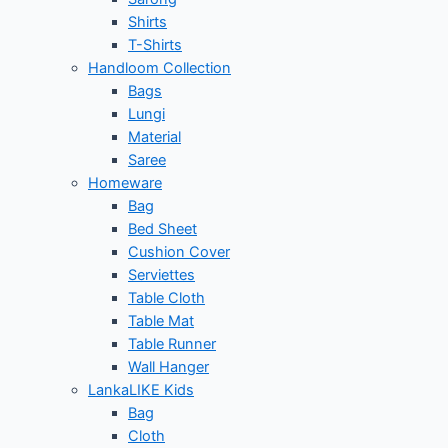
Shirts
T-Shirts
Handloom Collection
Bags
Lungi
Material
Saree
Homeware
Bag
Bed Sheet
Cushion Cover
Serviettes
Table Cloth
Table Mat
Table Runner
Wall Hanger
LankaLIKE Kids
Bag
Cloth