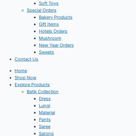
Soft Toys
Special Orders
Bakery Products
Gift Items
Hotels Orders
Mushroom
New Year Orders
Sweets
Contact Us
Home
Shop Now
Explore Products
Batik Collection
Dress
Lungi
Material
Pants
Saree
Sarong