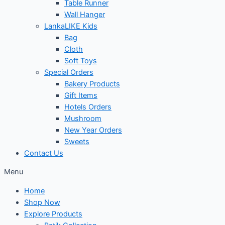
Table Runner
Wall Hanger
LankaLIKE Kids
Bag
Cloth
Soft Toys
Special Orders
Bakery Products
Gift Items
Hotels Orders
Mushroom
New Year Orders
Sweets
Contact Us
Menu
Home
Shop Now
Explore Products