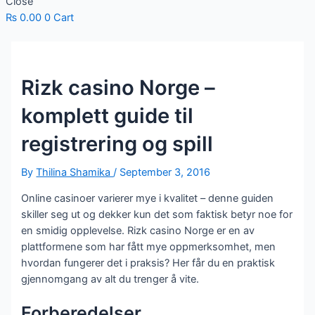
Close
₨
0.00
0
Cart
Rizk casino Norge –
komplett guide til
registrering og spill
By
Thilina Shamika
/
September 3, 2016
Online casinoer varierer mye i kvalitet – denne guiden
skiller seg ut og dekker kun det som faktisk betyr noe for
en smidig opplevelse. Rizk casino Norge er en av
plattformene som har fått mye oppmerksomhet, men
hvordan fungerer det i praksis? Her får du en praktisk
gjennomgang av alt du trenger å vite.
Forberedelser