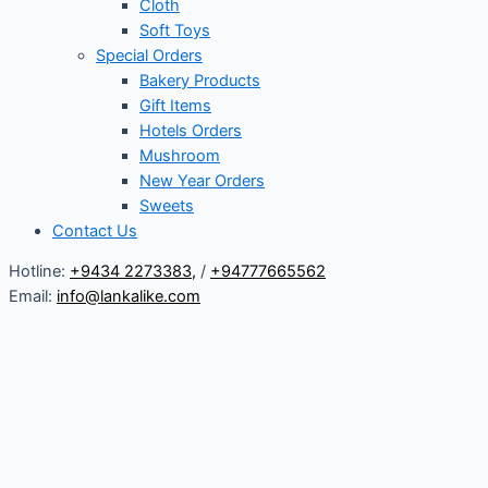
Cloth
Soft Toys
Special Orders
Bakery Products
Gift Items
Hotels Orders
Mushroom
New Year Orders
Sweets
Contact Us
Hotline:
+9434 2273383
,
/
+94777665562
Email:
info@lankalike.com