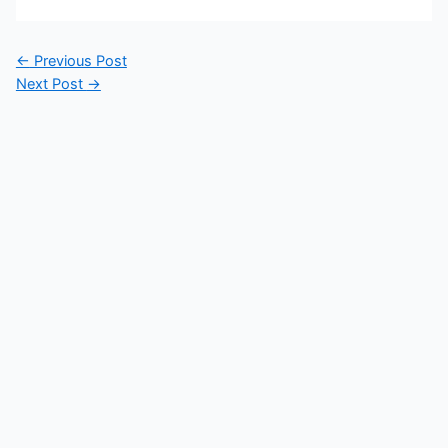
Post
←
Previous Post
navigation
Next Post
→