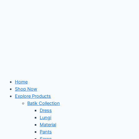
Home
Shop Now
Explore Products
Batik Collection
Dress
Lungi
Material
Pants