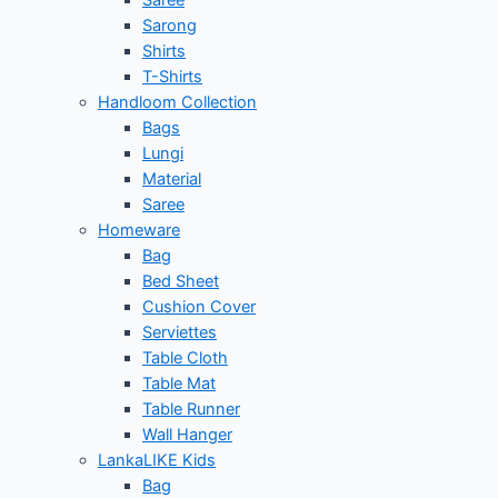
Saree
Sarong
Shirts
T-Shirts
Handloom Collection
Bags
Lungi
Material
Saree
Homeware
Bag
Bed Sheet
Cushion Cover
Serviettes
Table Cloth
Table Mat
Table Runner
Wall Hanger
LankaLIKE Kids
Bag