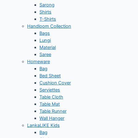
Sarong
Shirts
T-Shirts
Handloom Collection
Bags
Lungi
Material
Saree
Homeware
Bag
Bed Sheet
Cushion Cover
Serviettes
Table Cloth
Table Mat
Table Runner
Wall Hanger
LankaLIKE Kids
Bag