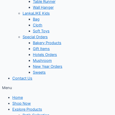
Table Runner
Wall Hanger
LankaLIKE Kids
Bag
Cloth
Soft Toys
Special Orders
Bakery Products
Gift Items
Hotels Orders
Mushroom
New Year Orders
Sweets
Contact Us
Menu
Home
Shop Now
Explore Products