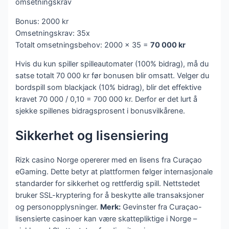
omsetningskrav
Bonus: 2000 kr
Omsetningskrav: 35x
Totalt omsetningsbehov: 2000 × 35 =
70 000 kr
Hvis du kun spiller spilleautomater (100% bidrag), må du
satse totalt 70 000 kr før bonusen blir omsatt. Velger du
bordspill som blackjack (10% bidrag), blir det effektive
kravet 70 000 / 0,10 = 700 000 kr. Derfor er det lurt å
sjekke spillenes bidragsprosent i bonusvilkårene.
Sikkerhet og lisensiering
Rizk casino Norge opererer med en lisens fra Curaçao
eGaming. Dette betyr at plattformen følger internasjonale
standarder for sikkerhet og rettferdig spill. Nettstedet
bruker SSL-kryptering for å beskytte alle transaksjoner
og personopplysninger.
Merk:
Gevinster fra Curaçao-
lisensierte casinoer kan være skattepliktige i Norge –