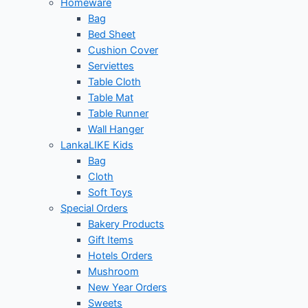
Homeware
Bag
Bed Sheet
Cushion Cover
Serviettes
Table Cloth
Table Mat
Table Runner
Wall Hanger
LankaLIKE Kids
Bag
Cloth
Soft Toys
Special Orders
Bakery Products
Gift Items
Hotels Orders
Mushroom
New Year Orders
Sweets