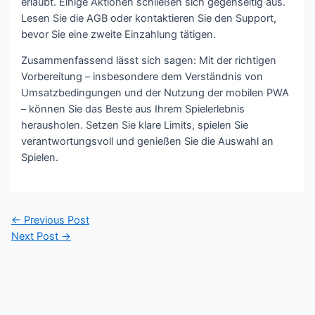
erlaubt. Einige Aktionen schließen sich gegenseitig aus.
Lesen Sie die AGB oder kontaktieren Sie den Support,
bevor Sie eine zweite Einzahlung tätigen.
Zusammenfassend lässt sich sagen: Mit der richtigen
Vorbereitung – insbesondere dem Verständnis von
Umsatzbedingungen und der Nutzung der mobilen PWA
– können Sie das Beste aus Ihrem Spielerlebnis
herausholen. Setzen Sie klare Limits, spielen Sie
verantwortungsvoll und genießen Sie die Auswahl an
Spielen.
Post
←
Previous Post
navigation
Next Post
→