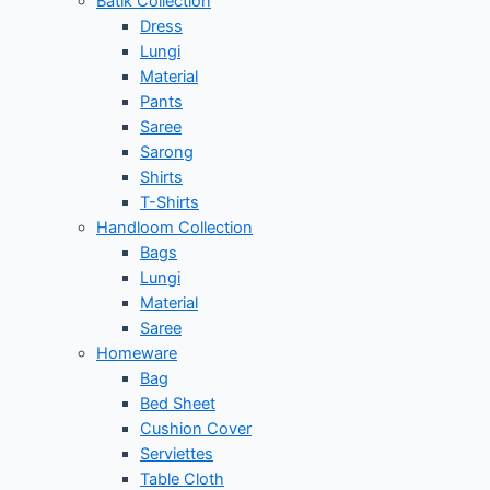
Batik Collection
Dress
Lungi
Material
Pants
Saree
Sarong
Shirts
T-Shirts
Handloom Collection
Bags
Lungi
Material
Saree
Homeware
Bag
Bed Sheet
Cushion Cover
Serviettes
Table Cloth