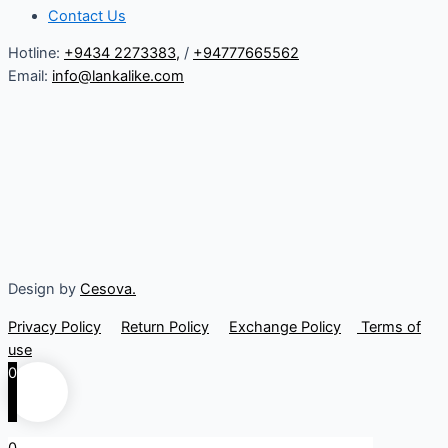
Contact Us
Hotline:
+9434 2273383
,
/
+94777665562
Email:
info@lankalike.com
Design by
Cesova.
Privacy Policy
Return Policy
Exchange Policy
Terms of
use
0
0