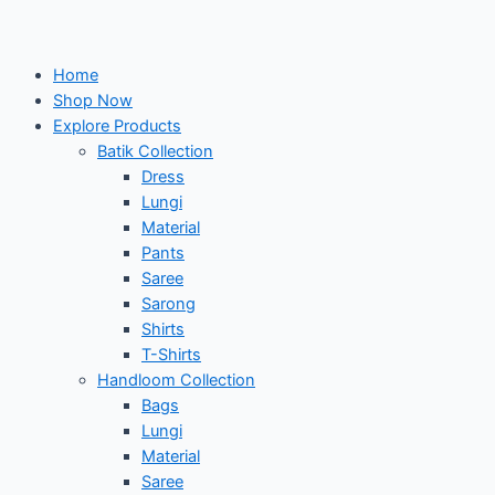
Home
Shop Now
Explore Products
Batik Collection
Dress
Lungi
Material
Pants
Saree
Sarong
Shirts
T-Shirts
Handloom Collection
Bags
Lungi
Material
Saree