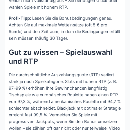
Verlust nicht vollständig aus – Sie benötigen Glück oder
wählen Spiele mit hohem RTP.
Profi-Tipp:
Lesen Sie die Bonusbedingungen genau.
Achten Sie auf maximale Wetteinsätze (oft 5 € pro
Runde) und den Zeitraum, in dem die Bedingungen erfüllt
sein müssen (häufig 30 Tage).
Gut zu wissen – Spielauswahl
und RTP
Die durchschnittliche Auszahlungsquote (RTP) variiert
stark je nach Spielkategorie. Slots mit hohem RTP (z. B.
97–99 %) erhöhen Ihre Gewinnchancen langfristig.
Tischspiele wie europäisches Roulette haben einen RTP
von 97,3 %, während amerikanisches Roulette mit 94,7 %
schlechter abschneidet. Blackjack mit optimaler Strategie
erreicht fast 99,5 %. Vermeiden Sie Spiele mit
progressiven Jackpots, wenn Sie den Bonus umsetzen
wollen – sie zählen oft gar nicht oder nur teilweise. Video