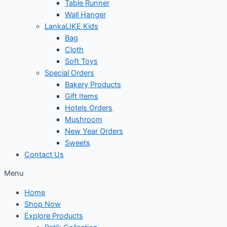
Table Runner
Wall Hanger
LankaLIKE Kids
Bag
Cloth
Soft Toys
Special Orders
Bakery Products
Gift Items
Hotels Orders
Mushroom
New Year Orders
Sweets
Contact Us
Menu
Home
Shop Now
Explore Products