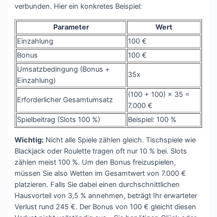
verbunden. Hier ein konkretes Beispiel:
Parameter
Wert
Einzahlung
100 €
Bonus
100 €
Umsatzbedingung (Bonus +
35x
Einzahlung)
(100 + 100) × 35 =
Erforderlicher Gesamtumsatz
7.000 €
Spielbeitrag (Slots 100 %)
Beispiel: 100 %
Wichtig:
Nicht alle Spiele zählen gleich. Tischspiele wie
Blackjack oder Roulette tragen oft nur 10 % bei. Slots
zählen meist 100 %. Um den Bonus freizuspielen,
müssen Sie also Wetten im Gesamtwert von 7.000 €
platzieren. Falls Sie dabei einen durchschnittlichen
Hausvorteil von 3,5 % annehmen, beträgt Ihr erwarteter
Verlust rund 245 €. Der Bonus von 100 € gleicht diesen