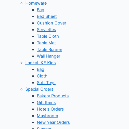
Homeware
Bag
Bed Sheet
Cushion Cover
Serviettes
Table Cloth
Table Mat
Table Runner
Wall Hanger
LankaLIKE Kids
Bag
Cloth
Soft Toys
Special Orders
Bakery Products
Gift Items
Hotels Orders
Mushroom
New Year Orders