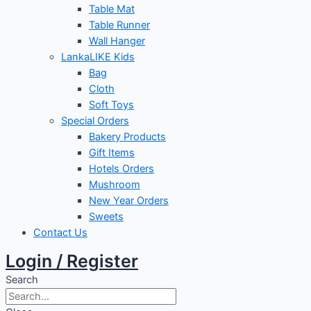
Table Mat
Table Runner
Wall Hanger
LankaLIKE Kids
Bag
Cloth
Soft Toys
Special Orders
Bakery Products
Gift Items
Hotels Orders
Mushroom
New Year Orders
Sweets
Contact Us
Login / Register
Search