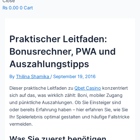
Close
₨
0.00
0
Cart
Praktischer Leitfaden:
Bonusrechner, PWA und
Auszahlungstipps
By
Thilina Shamika
/
September 19, 2016
Dieser praktische Leitfaden zu
Qbet Casino
konzentriert
sich auf das, was wirklich zählt: Boni, mobiler Zugang
und pünktliche Auszahlungen. Ob Sie Einsteiger sind
oder bereits Erfahrung haben – hier erfahren Sie, wie Sie
Ihr Spielerlebnis optimal gestalten und häufige Fallstricke
vermeiden.
Was Sie zuerst benötigen