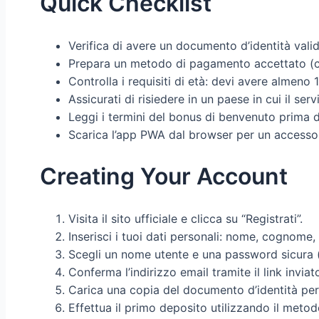
Quick Checklist
Verifica di avere un documento d’identità valid
Prepara un metodo di pagamento accettato (ca
Controlla i requisiti di età: devi avere almeno 1
Assicurati di risiedere in un paese in cui il serv
Leggi i termini del bonus di benvenuto prima d
Scarica l’app PWA dal browser per un accesso
Creating Your Account
Visita il sito ufficiale e clicca su “Registrati”.
Inserisci i tuoi dati personali: nome, cognome, 
Scegli un nome utente e una password sicura (
Conferma l’indirizzo email tramite il link inviat
Carica una copia del documento d’identità per 
Effettua il primo deposito utilizzando il metod