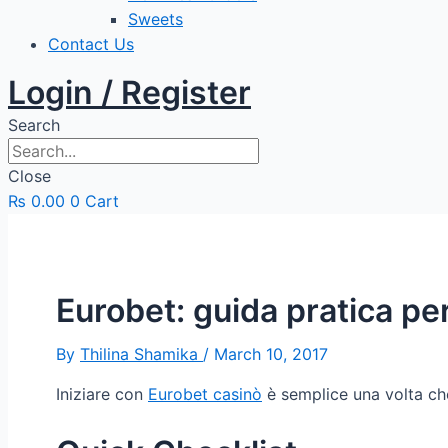
Sweets
Contact Us
Login / Register
Search
Close
₨
0.00
0
Cart
Eurobet: guida pratica per
By
Thilina Shamika
/
March 10, 2017
Iniziare con
Eurobet casinò
è semplice una volta ch