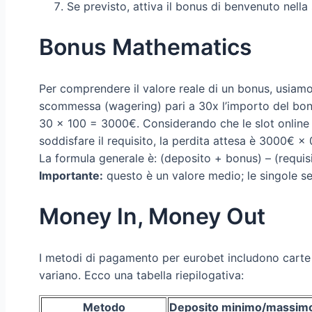
Se previsto, attiva il bonus di benvenuto nell
Bonus Mathematics
Per comprendere il valore reale di un bonus, usiam
scommessa (wagering) pari a 30x l’importo del bonus
30 × 100 = 3000€. Considerando che le slot online 
soddisfare il requisito, la perdita attesa è 3000€ 
La formula generale è: (deposito + bonus) – (requis
Importante:
questo è un valore medio; le singole se
Money In, Money Out
I metodi di pagamento per eurobet includono carte di
variano. Ecco una tabella riepilogativa:
Metodo
Deposito minimo/massim