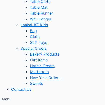
Table Cloth
Table Mat
Table Runner
Wall Hanger
LankaLIKE Kids
Bag
Cloth
Soft Toys
Special Orders
Bakery Products
Gift Items
Hotels Orders
Mushroom
New Year Orders
Sweets
Contact Us
Menu