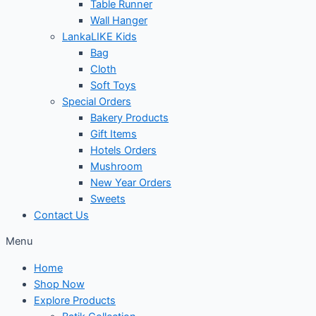
Table Runner
Wall Hanger
LankaLIKE Kids
Bag
Cloth
Soft Toys
Special Orders
Bakery Products
Gift Items
Hotels Orders
Mushroom
New Year Orders
Sweets
Contact Us
Menu
Home
Shop Now
Explore Products