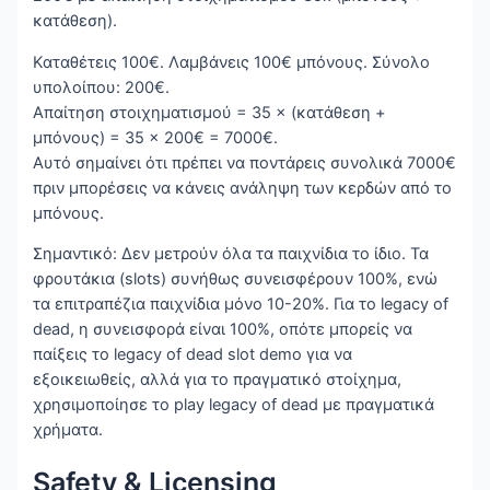
κατάθεση).
Καταθέτεις 100€. Λαμβάνεις 100€ μπόνους. Σύνολο
υπολοίπου: 200€.
Απαίτηση στοιχηματισμού = 35 × (κατάθεση +
μπόνους) = 35 × 200€ = 7000€.
Αυτό σημαίνει ότι πρέπει να ποντάρεις συνολικά 7000€
πριν μπορέσεις να κάνεις ανάληψη των κερδών από το
μπόνους.
Σημαντικό: Δεν μετρούν όλα τα παιχνίδια το ίδιο. Τα
φρουτάκια (slots) συνήθως συνεισφέρουν 100%, ενώ
τα επιτραπέζια παιχνίδια μόνο 10-20%. Για το legacy of
dead, η συνεισφορά είναι 100%, οπότε μπορείς να
παίξεις το legacy of dead slot demo για να
εξοικειωθείς, αλλά για το πραγματικό στοίχημα,
χρησιμοποίησε το play legacy of dead με πραγματικά
χρήματα.
Safety & Licensing