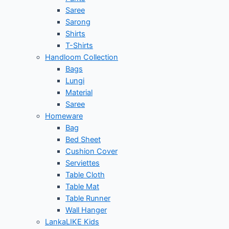
Saree
Sarong
Shirts
T-Shirts
Handloom Collection
Bags
Lungi
Material
Saree
Homeware
Bag
Bed Sheet
Cushion Cover
Serviettes
Table Cloth
Table Mat
Table Runner
Wall Hanger
LankaLIKE Kids