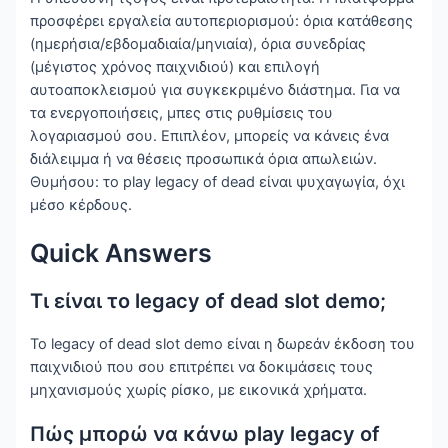
προσφέρει εργαλεία αυτοπεριορισμού: όρια κατάθεσης
(ημερήσια/εβδομαδιαία/μηνιαία), όρια συνεδρίας
(μέγιστος χρόνος παιχνιδιού) και επιλογή
αυτοαποκλεισμού για συγκεκριμένο διάστημα. Για να
τα ενεργοποιήσεις, μπες στις ρυθμίσεις του
λογαριασμού σου. Επιπλέον, μπορείς να κάνεις ένα
διάλειμμα ή να θέσεις προσωπικά όρια απωλειών.
Θυμήσου: το play legacy of dead είναι ψυχαγωγία, όχι
μέσο κέρδους.
Quick Answers
Τι είναι το legacy of dead slot demo;
Το legacy of dead slot demo είναι η δωρεάν έκδοση του
παιχνιδιού που σου επιτρέπει να δοκιμάσεις τους
μηχανισμούς χωρίς ρίσκο, με εικονικά χρήματα.
Πώς μπορώ να κάνω play legacy of