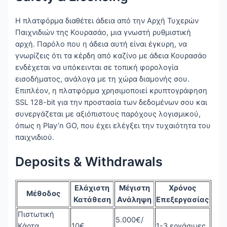
Η πλατφόρμα διαθέτει άδεια από την Αρχή Τυχερών
Παιχνιδιών της Κουρασάο, μια γνωστή ρυθμιστική
αρχή. Παρόλο που η άδεια αυτή είναι έγκυρη, να
γνωρίζεις ότι τα κέρδη από καζίνο με άδεια Κουρασάο
ενδέχεται να υπόκεινται σε τοπική φορολογία
εισοδήματος, ανάλογα με τη χώρα διαμονής σου.
Επιπλέον, η πλατφόρμα χρησιμοποιεί κρυπτογράφηση
SSL 128-bit για την προστασία των δεδομένων σου και
συνεργάζεται με αξιόπιστους παρόχους λογισμικού,
όπως η Play’n GO, που έχει ελέγξει την τυχαιότητα του
παιχνιδιού.
Deposits & Withdrawals
Ελάχιστη
Μέγιστη
Χρόνος
Μέθοδος
Κατάθεση
Ανάληψη
Επεξεργασίας
Πιστωτική
5.000€/
Κάρτα
10€
1-3 εργάσιμες