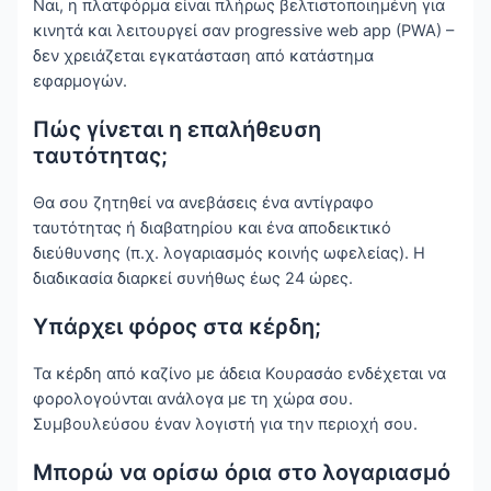
Ναι, η πλατφόρμα είναι πλήρως βελτιστοποιημένη για
κινητά και λειτουργεί σαν progressive web app (PWA) –
δεν χρειάζεται εγκατάσταση από κατάστημα
εφαρμογών.
Πώς γίνεται η επαλήθευση
ταυτότητας;
Θα σου ζητηθεί να ανεβάσεις ένα αντίγραφο
ταυτότητας ή διαβατηρίου και ένα αποδεικτικό
διεύθυνσης (π.χ. λογαριασμός κοινής ωφελείας). Η
διαδικασία διαρκεί συνήθως έως 24 ώρες.
Υπάρχει φόρος στα κέρδη;
Τα κέρδη από καζίνο με άδεια Κουρασάο ενδέχεται να
φορολογούνται ανάλογα με τη χώρα σου.
Συμβουλεύσου έναν λογιστή για την περιοχή σου.
Μπορώ να ορίσω όρια στο λογαριασμό