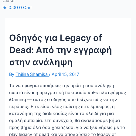
Close
₨
0.00
0
Cart
Οδηγός για Legacy of
Dead: Από την εγγραφή
στην ανάληψη
By
Thilina Shamika
/
April 15, 2017
Το να πραγματοποιήσεις την πρώτη σου ανάληψη
σωστά είναι η πραγματική δοκιμασία κάθε πλατφόρμας
iGaming — αυτός ο οδηγός σου δείχνει πώς να την
περάσεις. Είτε είσαι νέος παίκτης είτε έμπειρος, η
κατανόηση της διαδικασίας είναι το κλειδί για μια
ομαλή εμπειρία. Στη συνέχεια, θα αναλύσουμε βήμα
προς βήμα όλα όσα χρειάζεσαι για να ξεκινήσεις με το
play legacy of dead και να απολαύσεις το legacy of