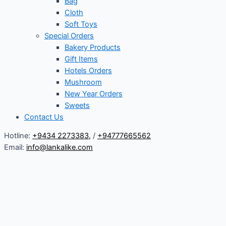
Bag
Cloth
Soft Toys
Special Orders
Bakery Products
Gift Items
Hotels Orders
Mushroom
New Year Orders
Sweets
Contact Us
Hotline:
+9434 2273383
,
/
+94777665562
Email:
info@lankalike.com