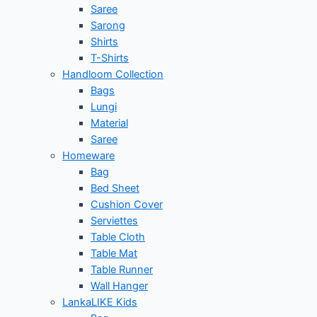
Saree
Sarong
Shirts
T-Shirts
Handloom Collection
Bags
Lungi
Material
Saree
Homeware
Bag
Bed Sheet
Cushion Cover
Serviettes
Table Cloth
Table Mat
Table Runner
Wall Hanger
LankaLIKE Kids