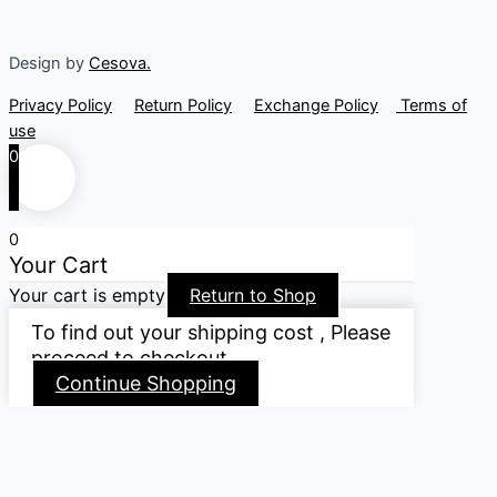
Design by
Cesova.
Privacy Policy
Return Policy
Exchange Policy
Terms of
use
0
0
Your Cart
Your cart is empty
Return to Shop
To find out your shipping cost , Please
proceed to checkout.
Continue Shopping