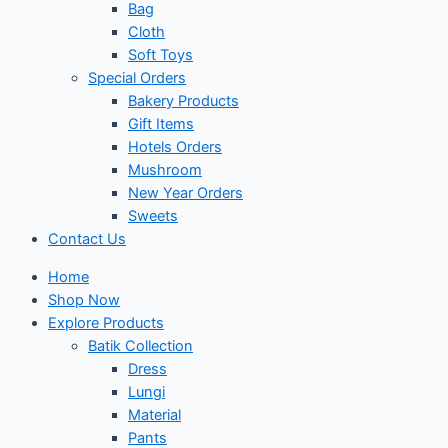
Bag
Cloth
Soft Toys
Special Orders
Bakery Products
Gift Items
Hotels Orders
Mushroom
New Year Orders
Sweets
Contact Us
Home
Shop Now
Explore Products
Batik Collection
Dress
Lungi
Material
Pants