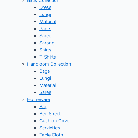
Batik Collection
Dress
Lungi
Material
Pants
Saree
Sarong
Shirts
T-Shirts
Handloom Collection
Bags
Lungi
Material
Saree
Homeware
Bag
Bed Sheet
Cushion Cover
Serviettes
Table Cloth