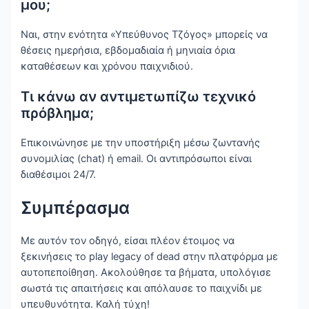
μου;
Ναι, στην ενότητα «Υπεύθυνος Τζόγος» μπορείς να
θέσεις ημερήσια, εβδομαδιαία ή μηνιαία όρια
καταθέσεων και χρόνου παιχνιδιού.
Τι κάνω αν αντιμετωπίζω τεχνικό
πρόβλημα;
Επικοινώνησε με την υποστήριξη μέσω ζωντανής
συνομιλίας (chat) ή email. Οι αντιπρόσωποι είναι
διαθέσιμοι 24/7.
Συμπέρασμα
Με αυτόν τον οδηγό, είσαι πλέον έτοιμος να
ξεκινήσεις το play legacy of dead στην πλατφόρμα με
αυτοπεποίθηση. Ακολούθησε τα βήματα, υπολόγισε
σωστά τις απαιτήσεις και απόλαυσε το παιχνίδι με
υπευθυνότητα. Καλή τύχη!