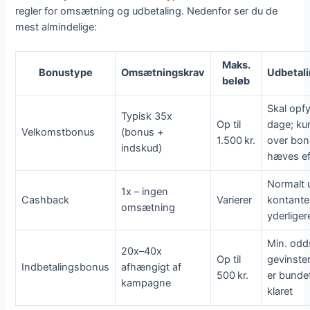
regler for omsætning og udbetaling. Nedenfor ser du de
mest almindelige:
Maks.
Bonustype
Omsætningskrav
Udbetali
beløb
Skal opf
Typisk 35x
Op til
dage; ku
Velkomstbonus
(bonus +
1.500 kr.
over bon
indskud)
hæves ef
Normalt 
1x – ingen
Cashback
Varierer
kontante
omsætning
yderliger
Min. odds
20x–40x
Op til
gevinste
Indbetalingsbonus
afhængigt af
500 kr.
er bundet
kampagne
klaret