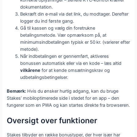
dokumentation.
Bekræft din e‑mail via det link, du modtager. Derefter
logger du ind første gang.
Gå til kassen og vælg din foretrukne
betalingsmetode. Vær opmærksom på, at
minimumsindbetalingen typisk er 50 kr. (varierer efter
metode).
Når indbetalingen er gennemført, aktiveres
bonussen automatisk eller via en kode – læs altid
vilkårene
for at kende omsætningskrav og
udbetalingsbetingelser.
Bemærk:
Hvis du ønsker hurtig adgang, kan du bruge
Stakes’ mobiloptimerede side i stedet for en app – den
fungerer som en PWA og kan startes direkte fra browseren.
Oversigt over funktioner
Stakes tilbyder en række bonustyper, der hver især har