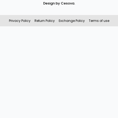
Design by
Cesova.
Privacy Policy
Return Policy
Exchange Policy
Terms of use