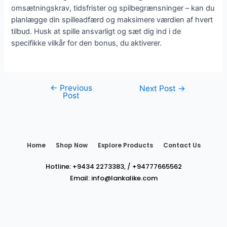
omsætningskrav, tidsfrister og spilbegrænsninger – kan du
planlægge din spilleadfærd og maksimere værdien af hvert
tilbud. Husk at spille ansvarligt og sæt dig ind i de
specifikke vilkår for den bonus, du aktiverer.
←
Previous
Next Post
→
Post
Home
Shop Now
Explore Products
Contact Us
Hotline:
+9434 2273383
,
/
+94777665562
Email:
info@lankalike.com