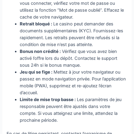
vous connecter, vérifiez votre mot de passe ou
utilisez la fonction “Mot de passe oublié”. Effacez le
cache de votre navigateur.
Retrait bloqué :
Le casino peut demander des
documents supplémentaires (KYC). Fournissez-les
rapidement. Les retraits peuvent être refusés si la
condition de mise n’est pas atteinte.
Bonus non crédité :
Vérifiez que vous avez bien
activé l’offre lors du dépôt. Contactez le support
sous 24h si le bonus manque.
Jeu qui se fige :
Mettez à jour votre navigateur ou
passez en mode navigation privée. Pour l’application
mobile (PWA), supprimez et re-ajoutez l’écran
d’accueil.
Limite de mise trop basse :
Les paramètres de jeu
responsable peuvent être ajustés dans votre
compte. Si vous atteignez une limite, attendez la
prochaine période.
En cas de litige persistant, contactez l’organisme de