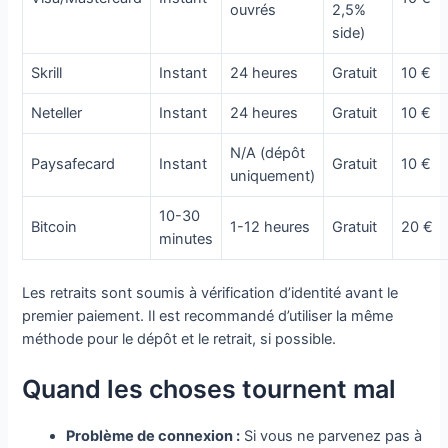
ouvrés
2,5%
side)
Skrill
Instant
24 heures
Gratuit
10 €
Neteller
Instant
24 heures
Gratuit
10 €
N/A (dépôt
Paysafecard
Instant
Gratuit
10 €
uniquement)
10-30
Bitcoin
1-12 heures
Gratuit
20 €
minutes
Les retraits sont soumis à vérification d’identité avant le
premier paiement. Il est recommandé d’utiliser la même
méthode pour le dépôt et le retrait, si possible.
Quand les choses tournent mal
Problème de connexion :
Si vous ne parvenez pas à