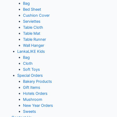
Bag
Bed Sheet
Cushion Cover
Serviettes
Table Cloth
Table Mat
Table Runner
Wall Hanger
LankaLIKE Kids
Bag
Cloth
Soft Toys
Special Orders
Bakery Products
Gift Items
Hotels Orders
Mushroom
New Year Orders
Sweets