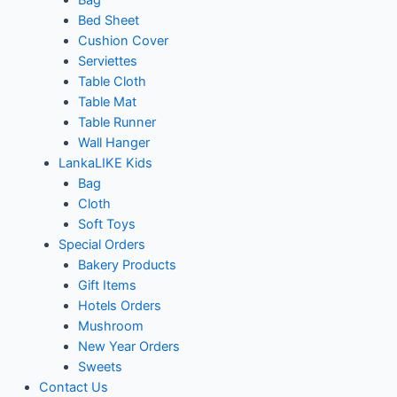
Bag
Bed Sheet
Cushion Cover
Serviettes
Table Cloth
Table Mat
Table Runner
Wall Hanger
LankaLIKE Kids
Bag
Cloth
Soft Toys
Special Orders
Bakery Products
Gift Items
Hotels Orders
Mushroom
New Year Orders
Sweets
Contact Us