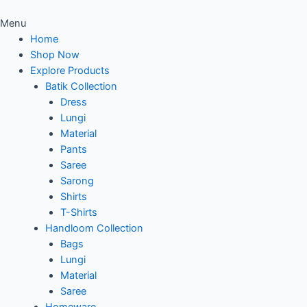
Menu
Home
Shop Now
Explore Products
Batik Collection
Dress
Lungi
Material
Pants
Saree
Sarong
Shirts
T-Shirts
Handloom Collection
Bags
Lungi
Material
Saree
Homeware