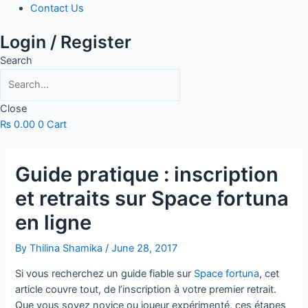
Contact Us
Login / Register
Search
Close
₨
0.00
0
Cart
Guide pratique : inscription
et retraits sur Space fortuna
en ligne
By
Thilina Shamika
/
June 28, 2017
Si vous recherchez un guide fiable sur
Space fortuna
, cet
article couvre tout, de l’inscription à votre premier retrait.
Que vous soyez novice ou joueur expérimenté, ces étapes