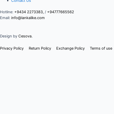
Contact Us
Hotline:
+9434 2273383
,
/
+94777665562
Email:
info@lankalike.com
Design by
Cesova.
Privacy Policy
Return Policy
Exchange Policy
Terms of use