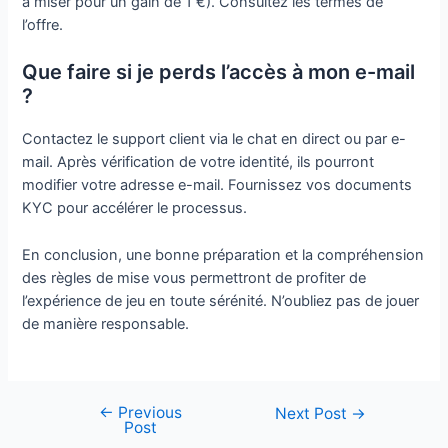
à miser pour un gain de 1 €). Consultez les termes de
l’offre.
Que faire si je perds l’accès à mon e-mail
?
Contactez le support client via le chat en direct ou par e-
mail. Après vérification de votre identité, ils pourront
modifier votre adresse e-mail. Fournissez vos documents
KYC pour accélérer le processus.
En conclusion, une bonne préparation et la compréhension
des règles de mise vous permettront de profiter de
l’expérience de jeu en toute sérénité. N’oubliez pas de jouer
de manière responsable.
←
Previous
Post
Next Post
→
Post
navigation