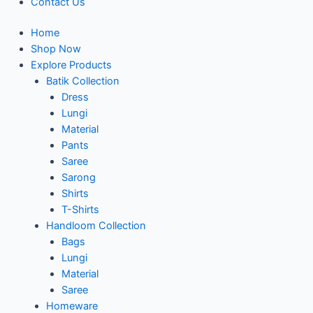
Contact Us
Home
Shop Now
Explore Products
Batik Collection
Dress
Lungi
Material
Pants
Saree
Sarong
Shirts
T-Shirts
Handloom Collection
Bags
Lungi
Material
Saree
Homeware