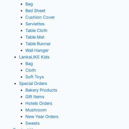
Bag
Bed Sheet
Cushion Cover
Serviettes
Table Cloth
Table Mat
Table Runner
Wall Hanger
LankaLIKE Kids
Bag
Cloth
Soft Toys
Special Orders
Bakery Products
Gift Items
Hotels Orders
Mushroom
New Year Orders
Sweets