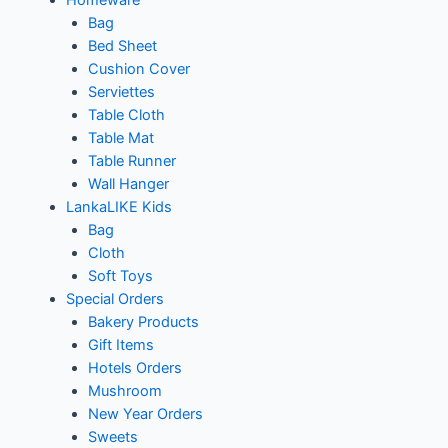
Bag
Bed Sheet
Cushion Cover
Serviettes
Table Cloth
Table Mat
Table Runner
Wall Hanger
LankaLIKE Kids
Bag
Cloth
Soft Toys
Special Orders
Bakery Products
Gift Items
Hotels Orders
Mushroom
New Year Orders
Sweets