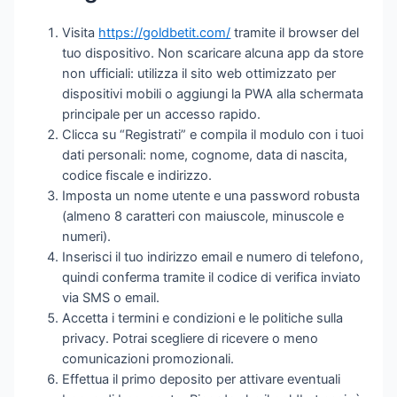
Visita
https://goldbetit.com/
tramite il browser del
tuo dispositivo. Non scaricare alcuna app da store
non ufficiali: utilizza il sito web ottimizzato per
dispositivi mobili o aggiungi la PWA alla schermata
principale per un accesso rapido.
Clicca su “Registrati” e compila il modulo con i tuoi
dati personali: nome, cognome, data di nascita,
codice fiscale e indirizzo.
Imposta un nome utente e una password robusta
(almeno 8 caratteri con maiuscole, minuscole e
numeri).
Inserisci il tuo indirizzo email e numero di telefono,
quindi conferma tramite il codice di verifica inviato
via SMS o email.
Accetta i termini e condizioni e le politiche sulla
privacy. Potrai scegliere di ricevere o meno
comunicazioni promozionali.
Effettua il primo deposito per attivare eventuali