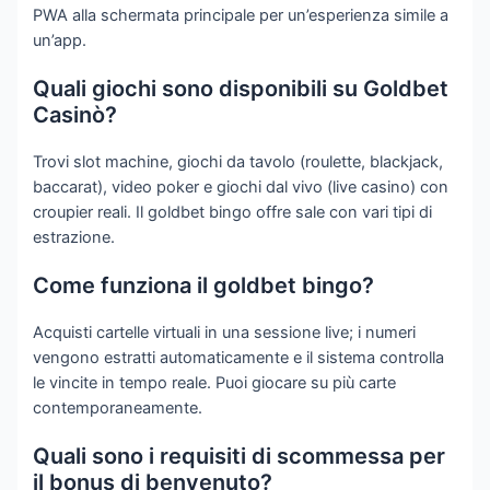
PWA alla schermata principale per un’esperienza simile a
un’app.
Quali giochi sono disponibili su Goldbet
Casinò?
Trovi slot machine, giochi da tavolo (roulette, blackjack,
baccarat), video poker e giochi dal vivo (live casino) con
croupier reali. Il goldbet bingo offre sale con vari tipi di
estrazione.
Come funziona il goldbet bingo?
Acquisti cartelle virtuali in una sessione live; i numeri
vengono estratti automaticamente e il sistema controlla
le vincite in tempo reale. Puoi giocare su più carte
contemporaneamente.
Quali sono i requisiti di scommessa per
il bonus di benvenuto?