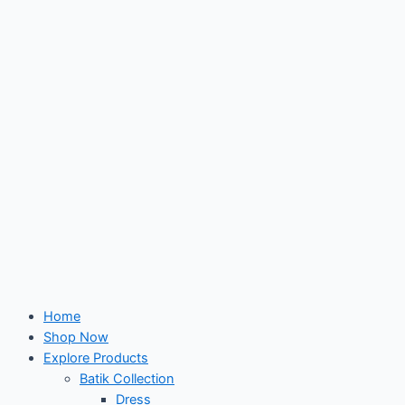
Skip
to
content
Home
Shop Now
Explore Products
Batik Collection
Dress