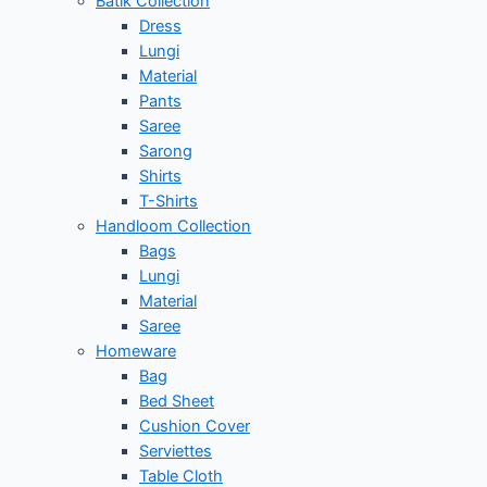
Batik Collection
Dress
Lungi
Material
Pants
Saree
Sarong
Shirts
T-Shirts
Handloom Collection
Bags
Lungi
Material
Saree
Homeware
Bag
Bed Sheet
Cushion Cover
Serviettes
Table Cloth