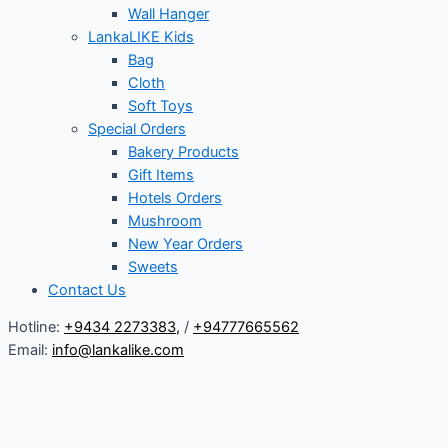
Wall Hanger
LankaLIKE Kids
Bag
Cloth
Soft Toys
Special Orders
Bakery Products
Gift Items
Hotels Orders
Mushroom
New Year Orders
Sweets
Contact Us
Hotline:
+9434 2273383
,
/
+94777665562
Email:
info@lankalike.com