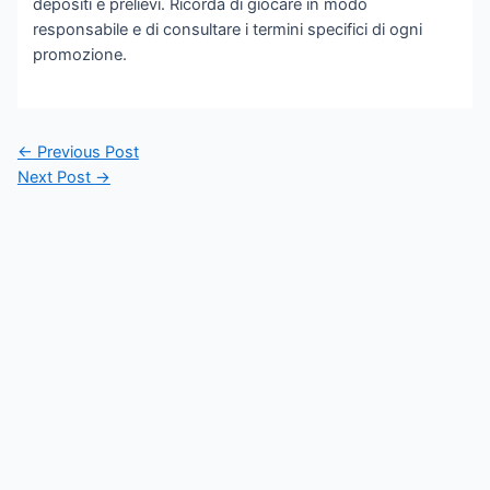
depositi e prelievi. Ricorda di giocare in modo
responsabile e di consultare i termini specifici di ogni
promozione.
Post
←
Previous Post
navigation
Next Post
→