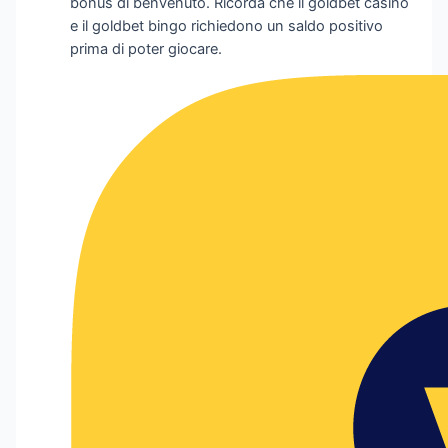
bonus di benvenuto. Ricorda che il goldbet casinò
e il goldbet bingo richiedono un saldo positivo
prima di poter giocare.