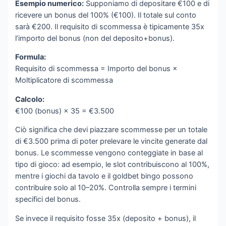
Esempio numerico:
Supponiamo di depositare €100 e di
ricevere un bonus del 100% (€100). Il totale sul conto
sarà €200. Il requisito di scommessa è tipicamente 35x
l’importo del bonus (non del deposito+bonus).
Formula:
Requisito di scommessa = Importo del bonus ×
Moltiplicatore di scommessa
Calcolo:
€100 (bonus) × 35 = €3.500
Ciò significa che devi piazzare scommesse per un totale
di €3.500 prima di poter prelevare le vincite generate dal
bonus. Le scommesse vengono conteggiate in base al
tipo di gioco: ad esempio, le slot contribuiscono al 100%,
mentre i giochi da tavolo e il goldbet bingo possono
contribuire solo al 10–20%. Controlla sempre i termini
specifici del bonus.
Se invece il requisito fosse 35x (deposito + bonus), il