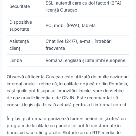
SSL, autentificare cu doi factori (2FA),
Securitate
licență Curaçao
Dispozitive
PC, mobil (PWA), tabletă
suportate
Asistență
Chat live (24/7), e-mail, întrebări
clienți
frecvente
Limba
Română, engleză și alte limbi europene
Observă că licența Curaçao este utilizată de multe cazinouri
internaționale – reține că, în calitate de jucător din România,
câștigurile pot fi supuse impozitării locale, spre deosebire
de cazinourile licențiate de ONJN. Este recomandat să
consulți legislația fiscală actuală pentru a fi informat corect.
În plus, platforma organizează turnee periodice și oferă un
program de loialitate cu puncte ce pot fi transformate în
bonusuri sau rotiri gratuite. Sloturile au un RTP mediu de