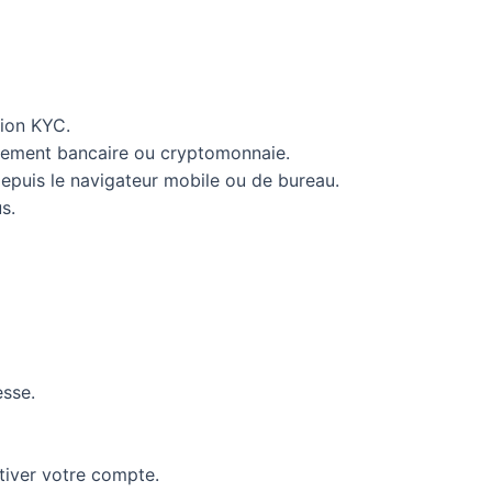
tion KYC.
virement bancaire ou cryptomonnaie.
 depuis le navigateur mobile ou de bureau.
s.
esse.
ctiver votre compte.