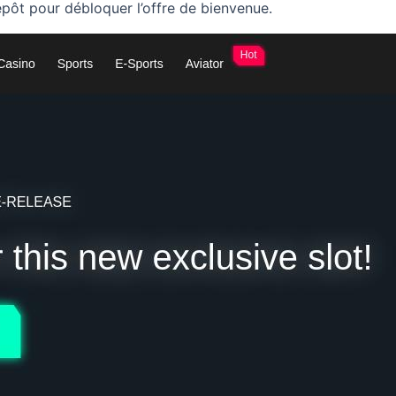
pôt pour débloquer l’offre de bienvenue.