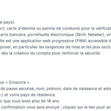
re pays).
rt, carte d’identité ou permis de conduire) pour la vérifica
te bancaire, portefeuille électronique (Skrill, Neteller), 
le site est une application web progressive (PWA) accessible
oser, en particulier les exigences de mise et les jeux exclu
) dès la création du compte pour renforcer la sécurité.
ur « S’inscrire ».
t de passe sécurisé, nom, prénom, date de naissance et adr
.) et votre pays de résidence.
z que vous avez plus de 18 ans.
confirmation vous sera envoyé ; cliquez sur le lien pour a