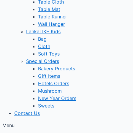
Table Cloth
Table Mat
Table Runner
Wall Hanger
LankaLIKE Kids
Bag
Cloth
Soft Toys
Special Orders
Bakery Products
Gift Items
Hotels Orders
Mushroom
New Year Orders
Sweets
Contact Us
Menu