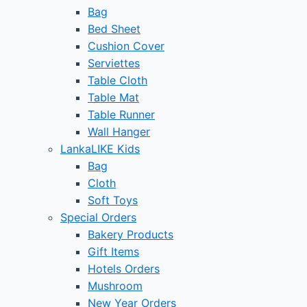
Bag
Bed Sheet
Cushion Cover
Serviettes
Table Cloth
Table Mat
Table Runner
Wall Hanger
LankaLIKE Kids
Bag
Cloth
Soft Toys
Special Orders
Bakery Products
Gift Items
Hotels Orders
Mushroom
New Year Orders