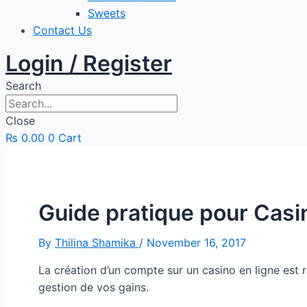
Sweets
Contact Us
Login / Register
Search
Close
₨
0.00
0
Cart
Guide pratique pour Casi
By
Thilina Shamika
/
November 16, 2017
La création d’un compte sur un casino en ligne est 
gestion de vos gains.