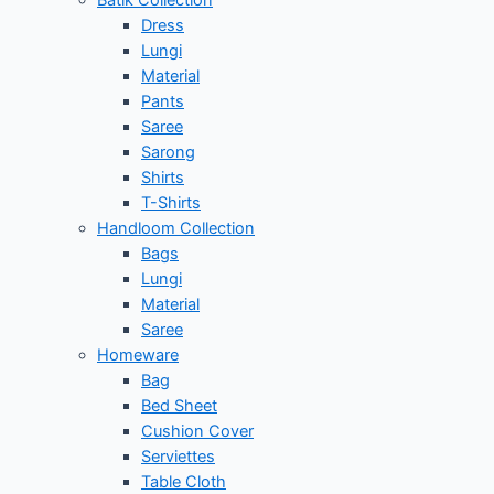
Batik Collection
Dress
Lungi
Material
Pants
Saree
Sarong
Shirts
T-Shirts
Handloom Collection
Bags
Lungi
Material
Saree
Homeware
Bag
Bed Sheet
Cushion Cover
Serviettes
Table Cloth