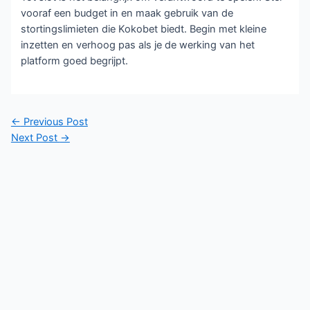
vooraf een budget in en maak gebruik van de
stortingslimieten die Kokobet biedt. Begin met kleine
inzetten en verhoog pas als je de werking van het
platform goed begrijpt.
Post
←
Previous Post
navigation
Next Post
→