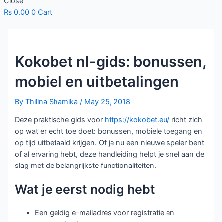
Close
₨
0.00
0
Cart
Kokobet nl-gids: bonussen,
mobiel en uitbetalingen
By
Thilina Shamika
/
May 25, 2018
Deze praktische gids voor
https://kokobet.eu/
richt zich
op wat er echt toe doet: bonussen, mobiele toegang en
op tijd uitbetaald krijgen. Of je nu een nieuwe speler bent
of al ervaring hebt, deze handleiding helpt je snel aan de
slag met de belangrijkste functionaliteiten.
Wat je eerst nodig hebt
Een geldig e-mailadres voor registratie en