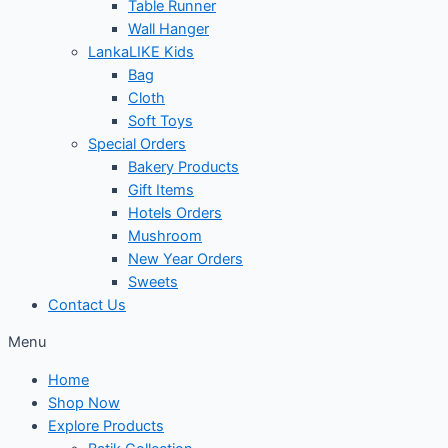
Table Runner
Wall Hanger
LankaLIKE Kids
Bag
Cloth
Soft Toys
Special Orders
Bakery Products
Gift Items
Hotels Orders
Mushroom
New Year Orders
Sweets
Contact Us
Menu
Home
Shop Now
Explore Products