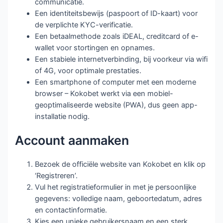
communicatie.
Een identiteitsbewijs (paspoort of ID-kaart) voor
de verplichte KYC-verificatie.
Een betaalmethode zoals iDEAL, creditcard of e-
wallet voor stortingen en opnames.
Een stabiele internetverbinding, bij voorkeur via wifi
of 4G, voor optimale prestaties.
Een smartphone of computer met een moderne
browser – Kokobet werkt via een mobiel-
geoptimaliseerde website (PWA), dus geen app-
installatie nodig.
Account aanmaken
Bezoek de officiële website van Kokobet en klik op
‘Registreren’.
Vul het registratieformulier in met je persoonlijke
gegevens: volledige naam, geboortedatum, adres
en contactinformatie.
Kies een unieke gebruikersnaam en een sterk