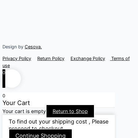
Design by
Cesova.
Privacy Policy
Return Policy
Exchange Policy
Terms of
use
0
0
Your Cart
Your cart is empty
Return to Shop
To find out your shipping cost , Please
proceed to checkout.
Continue Shopping