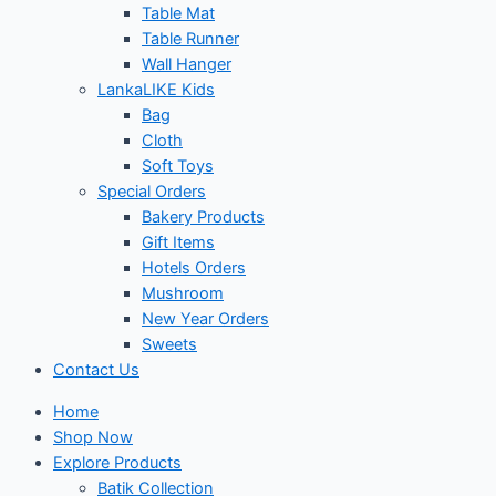
Table Mat
Table Runner
Wall Hanger
LankaLIKE Kids
Bag
Cloth
Soft Toys
Special Orders
Bakery Products
Gift Items
Hotels Orders
Mushroom
New Year Orders
Sweets
Contact Us
Home
Shop Now
Explore Products
Batik Collection