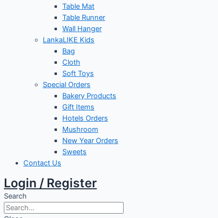
Table Mat
Table Runner
Wall Hanger
LankaLIKE Kids
Bag
Cloth
Soft Toys
Special Orders
Bakery Products
Gift Items
Hotels Orders
Mushroom
New Year Orders
Sweets
Contact Us
Login / Register
Search