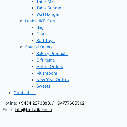
Table Mat
Table Runner
Wall Hanger
LankaLIKE Kids
Bag
Cloth
Soft Toys
Special Orders
Bakery Products
Gift Items
Hotels Orders
Mushroom
New Year Orders
Sweets
Contact Us
Hotline:
+9434 2273383
,
/
+94777665562
Email:
info@lankalike.com