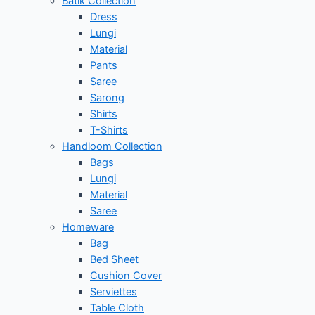
Batik Collection
Dress
Lungi
Material
Pants
Saree
Sarong
Shirts
T-Shirts
Handloom Collection
Bags
Lungi
Material
Saree
Homeware
Bag
Bed Sheet
Cushion Cover
Serviettes
Table Cloth