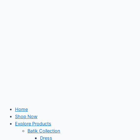
Skip
to
content
Home
Shop Now
Explore Products
Batik Collection
Dress