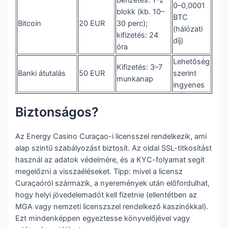
Befizetés: 1–2
0–0,0001
blokk (kb. 10–
BTC
Bitcoin
20 EUR
30 perc);
(hálózati
kifizetés: 24
díj)
óra
Lehetőség
Kifizetés: 3–7
Banki átutalás
50 EUR
szerint
munkanap
ingyenes
Biztonságos?
Az Energy Casino Curaçao-i licensszel rendelkezik, ami
alap szintű szabályozást biztosít. Az oldal SSL-titkosítást
használ az adatok védelmére, és a KYC-folyamat segít
megelőzni a visszaéléseket. Tipp: mivel a licensz
Curaçaóról származik, a nyeremények után előfordulhat,
hogy helyi jövedelemadót kell fizetnie (ellentétben az
MGA vagy nemzeti licenszszel rendelkező kaszinókkal).
Ezt mindenképpen egyeztesse könyvelőjével vagy