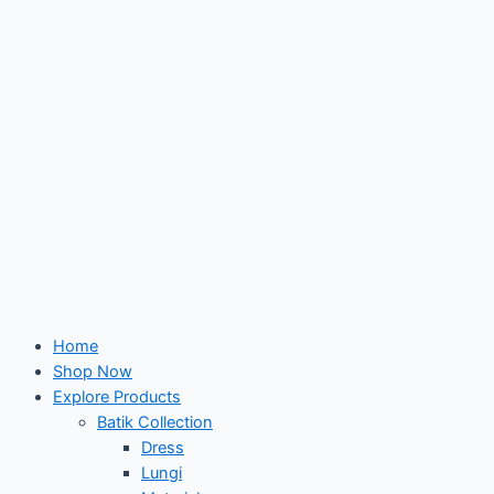
Home
Shop Now
Explore Products
Batik Collection
Dress
Lungi