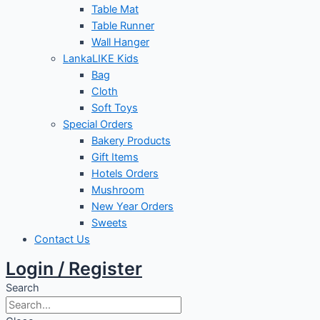
Table Mat
Table Runner
Wall Hanger
LankaLIKE Kids
Bag
Cloth
Soft Toys
Special Orders
Bakery Products
Gift Items
Hotels Orders
Mushroom
New Year Orders
Sweets
Contact Us
Login / Register
Search