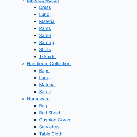
Batik Collection
Dress
Lungi
Material
Pants
Saree
Sarong
Shirts
T-Shirts
Handloom Collection
Bags
Lungi
Material
Saree
Homeware
Bag
Bed Sheet
Cushion Cover
Serviettes
Table Cloth