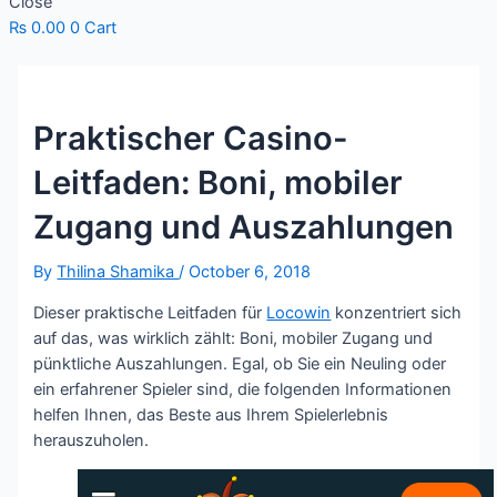
Close
₨
0.00
0
Cart
Praktischer Casino-
Leitfaden: Boni, mobiler
Zugang und Auszahlungen
By
Thilina Shamika
/
October 6, 2018
Dieser praktische Leitfaden für
Locowin
konzentriert sich
auf das, was wirklich zählt: Boni, mobiler Zugang und
pünktliche Auszahlungen. Egal, ob Sie ein Neuling oder
ein erfahrener Spieler sind, die folgenden Informationen
helfen Ihnen, das Beste aus Ihrem Spielerlebnis
herauszuholen.