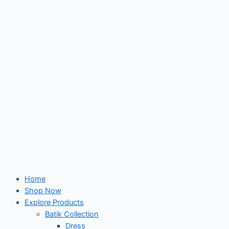
Skip
to
content
Home
Shop Now
Explore Products
Batik Collection
Dress