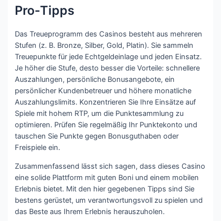
Pro-Tipps
Das Treueprogramm des Casinos besteht aus mehreren
Stufen (z. B. Bronze, Silber, Gold, Platin). Sie sammeln
Treuepunkte für jede Echtgeldeinlage und jeden Einsatz.
Je höher die Stufe, desto besser die Vorteile: schnellere
Auszahlungen, persönliche Bonusangebote, ein
persönlicher Kundenbetreuer und höhere monatliche
Auszahlungslimits. Konzentrieren Sie Ihre Einsätze auf
Spiele mit hohem RTP, um die Punktesammlung zu
optimieren. Prüfen Sie regelmäßig Ihr Punktekonto und
tauschen Sie Punkte gegen Bonusguthaben oder
Freispiele ein.
Zusammenfassend lässt sich sagen, dass dieses Casino
eine solide Plattform mit guten Boni und einem mobilen
Erlebnis bietet. Mit den hier gegebenen Tipps sind Sie
bestens gerüstet, um verantwortungsvoll zu spielen und
das Beste aus Ihrem Erlebnis herauszuholen.