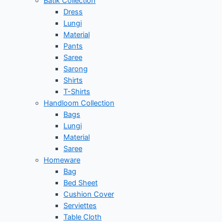
Batik Collection
Dress
Lungi
Material
Pants
Saree
Sarong
Shirts
T-Shirts
Handloom Collection
Bags
Lungi
Material
Saree
Homeware
Bag
Bed Sheet
Cushion Cover
Serviettes
Table Cloth