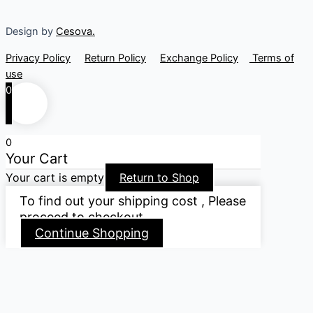
Design by
Cesova.
Privacy Policy
Return Policy
Exchange Policy
Terms of
use
0
0
Your Cart
Your cart is empty
Return to Shop
To find out your shipping cost , Please
proceed to checkout.
Continue Shopping