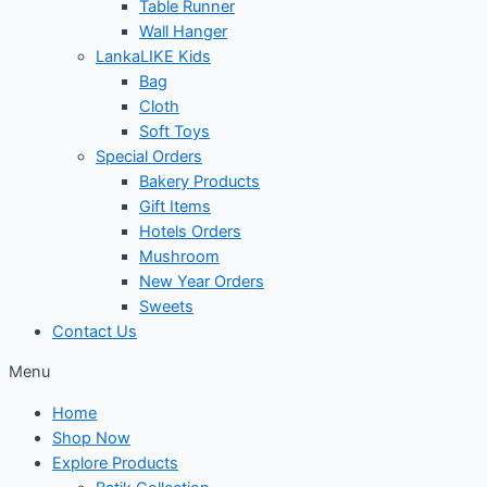
Table Runner
Wall Hanger
LankaLIKE Kids
Bag
Cloth
Soft Toys
Special Orders
Bakery Products
Gift Items
Hotels Orders
Mushroom
New Year Orders
Sweets
Contact Us
Menu
Home
Shop Now
Explore Products