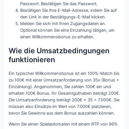
Passwort. Bestätigen Sie das Passwort.
Bestätigen Sie Ihre E-Mail-Adresse, indem Sie auf
den Link in der Bestätigungs-E-Mail klicken.
Melden Sie sich mit Ihren Zugangsdaten an.
Optional können Sie eine Einzahlung tätigen, um
einen Willkommensbonus zu erhalten.
Wie die Umsatzbedingungen
funktionieren
Ein typischer Willkommensbonus ist ein 100%-Match bis
zu 100€ mit einer Umsatzanforderung von 35x (Bonus +
Einzahlung). Angenommen, Sie zahlen 100€ ein und
erhalten 100€ Bonus. Ihr Gesamtguthaben beträgt 200€.
Die Umsatzanforderung beträgt 200€ × 35 = 7.000€. Sie
müssen also Einsätze im Wert von 7.000€ platzieren,
bevor Sie Gewinne aus dem Bonus auszahlen können.
Wenn Sie einen Spielautomaten mit einem RTP von 96%