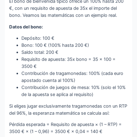
El bono de bienvenida típico ofrece un 100% hasta 200
€, con un requisito de apuesta de 35x el importe del
bono. Veamos las matemáticas con un ejemplo real.
Datos del bono:
Depósito: 100 €
Bono: 100 € (100% hasta 200 €)
Saldo total: 200 €
Requisito de apuesta: 35x bono = 35 × 100 =
3500 €
Contribución de tragamonedas: 100% (cada euro
apostado cuenta al 100%)
Contribución de juegos de mesa: 10% (solo el 10%
de la apuesta se aplica al requisito)
Si eliges jugar exclusivamente tragamonedas con un RTP
del 96%, la esperanza matemática se calcula así:
Pérdida esperada = Requisito de apuesta × (1 – RTP) =
3500 € × (1 – 0,96) = 3500 € × 0,04 = 140 €