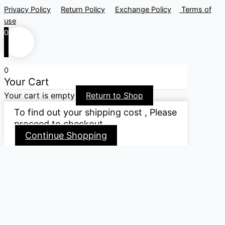
Privacy Policy
Return Policy
Exchange Policy
Terms of
use
0
0
Your Cart
Your cart is empty
Return to Shop
To find out your shipping cost , Please
proceed to checkout.
Continue Shopping