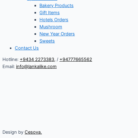
Bakery Products
Gift Items
Hotels Orders
Mushroom
New Year Orders
Sweets
Contact Us
Hotline:
+9434 2273383
,
/
+94777665562
Email:
info@lankalike.com
Design by
Cesova.