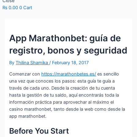
Close
₨
0.00
0
Cart
App Marathonbet: guía de
registro, bonos y seguridad
By
Thilina Shamika
/
February 18, 2017
Comenzar con
https://marathonbetes.es/
es sencillo
una vez que conoces los pasos: esta guía te guía a
través de cada uno. Desde la creación de tu cuenta
hasta la gestión de tu saldo, aquí encontrarás toda la
información práctica para aprovechar al máximo el
casino marathonbet, tanto desde la web como desde la
app marathonbet.
Before You Start