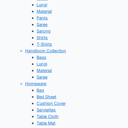
Lungi
Material
Pants
Saree
Sarong
Shirts
T-Shirts
Handloom Collection
Bags
Lungi
Material
Saree
Homeware
Bag
Bed Sheet
Cushion Cover
Serviettes
Table Cloth
Table Mat