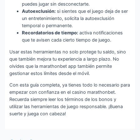
puedes jugar sin desconectarte.
Autoexclusión:
si sientes que el juego deja de ser
un entretenimiento, solicita la autoexclusión
temporal o permanente.
Recordatorios de tiempo:
activa notificaciones
que te avisen cada cierto tiempo de juego.
Usar estas herramientas no solo protege tu saldo, sino
que también mejora tu experiencia a largo plazo. No
olvides que la marathonbet app también permite
gestionar estos límites desde el móvil.
Con esta guía completa, ya tienes todo lo necesario para
empezar con confianza en el casino marathonbet.
Recuerda siempre leer los términos de los bonos y
utilizar las herramientas de juego responsable. ¡Buena
suerte y juega con cabeza!