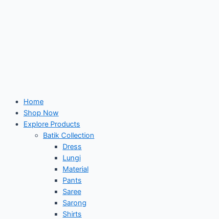
Home
Shop Now
Explore Products
Batik Collection
Dress
Lungi
Material
Pants
Saree
Sarong
Shirts