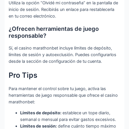
Utiliza la opción “Olvidé mi contraseña” en la pantalla de
inicio de sesión. Recibirás un enlace para restablecerla
en tu correo electrónico.
¿Ofrecen herramientas de juego
responsable?
Sí, el casino marathonbet incluye límites de depósito,
límites de sesión y autoexclusión. Puedes configurarlos
desde la sección de configuración de tu cuenta.
Pro Tips
Para mantener el control sobre tu juego, activa las
herramientas de juego responsable que ofrece el casino
marathonbet:
Límites de depósito:
establece un tope diario,
semanal o mensual para evitar gastos excesivos.
Límites de sesión:
define cuánto tiempo máximo