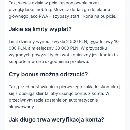
Tak, serwis działa w pełni responsywnie przez
przeglądarkę mobilną. Możesz dodać go do ekranu
głównego jako PWA – szybszy start i ikona na pulpicie.
Jakie są limity wypłat?
Limit dzienny wynosi zwykle 2 500 PLN, tygodniowy 10
000 PLN, a miesięczny 30 000 PLN. W przypadku
wygranych powyżej tych kwot konieczny jest kontakt z
supportem w celu uzgodnienia przelewu.
Czy bonus można odrzucić?
Tak, przed postawieniem pierwszego zakładu skontaktuj
się z obsługą klienta, aby usunąć bonus z konta. W
przeciwnym razie zostanie on automatycznie
aktywowany.
Jak długo trwa weryfikacja konta?