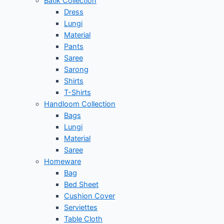
Batik Collection
Dress
Lungi
Material
Pants
Saree
Sarong
Shirts
T-Shirts
Handloom Collection
Bags
Lungi
Material
Saree
Homeware
Bag
Bed Sheet
Cushion Cover
Serviettes
Table Cloth