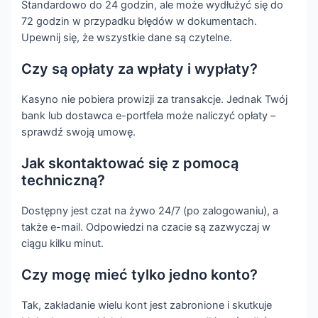
Standardowo do 24 godzin, ale może wydłużyć się do
72 godzin w przypadku błędów w dokumentach.
Upewnij się, że wszystkie dane są czytelne.
Czy są opłaty za wpłaty i wypłaty?
Kasyno nie pobiera prowizji za transakcje. Jednak Twój
bank lub dostawca e-portfela może naliczyć opłaty –
sprawdź swoją umowę.
Jak skontaktować się z pomocą
techniczną?
Dostępny jest czat na żywo 24/7 (po zalogowaniu), a
także e-mail. Odpowiedzi na czacie są zazwyczaj w
ciągu kilku minut.
Czy mogę mieć tylko jedno konto?
Tak, zakładanie wielu kont jest zabronione i skutkuje