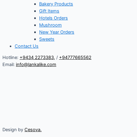
Bakery Products
Gift Items
Hotels Orders
Mushroom
New Year Orders
Sweets
Contact Us
Hotline:
+9434 2273383
,
/
+94777665562
Email:
info@lankalike.com
Design by
Cesova.