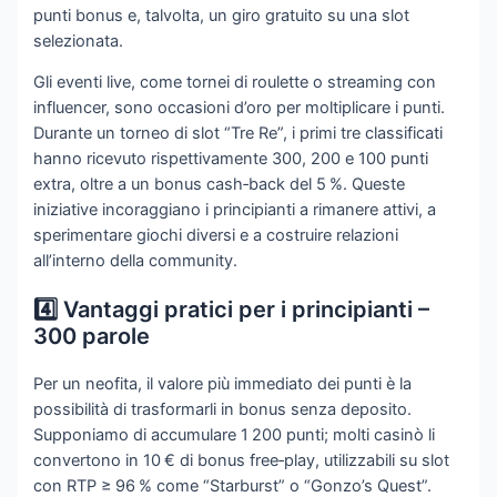
punti bonus e, talvolta, un giro gratuito su una slot
selezionata.
Gli eventi live, come tornei di roulette o streaming con
influencer, sono occasioni d’oro per moltiplicare i punti.
Durante un torneo di slot “Tre Re”, i primi tre classificati
hanno ricevuto rispettivamente 300, 200 e 100 punti
extra, oltre a un bonus cash‑back del 5 %. Queste
iniziative incoraggiano i principianti a rimanere attivi, a
sperimentare giochi diversi e a costruire relazioni
all’interno della community.
4️⃣ Vantaggi pratici per i principianti –
300 parole
Per un neofita, il valore più immediato dei punti è la
possibilità di trasformarli in bonus senza deposito.
Supponiamo di accumulare 1 200 punti; molti casinò li
convertono in 10 € di bonus free‑play, utilizzabili su slot
con RTP ≥ 96 % come “Starburst” o “Gonzo’s Quest”.