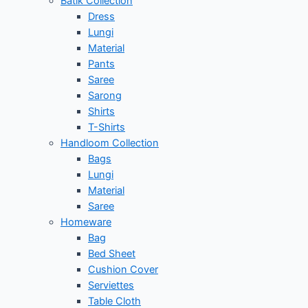
Batik Collection
Dress
Lungi
Material
Pants
Saree
Sarong
Shirts
T-Shirts
Handloom Collection
Bags
Lungi
Material
Saree
Homeware
Bag
Bed Sheet
Cushion Cover
Serviettes
Table Cloth