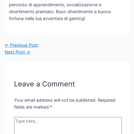
percorso di apprendimento, socializzazione e
divertimento premiato. Buon divertimento e buona
fortuna nella tua avventura di gaming!
Post
←
Previous Post
navigation
Next Post
→
Leave a Comment
Your email address will not be published.
Required
fields are marked
*
Type
here..