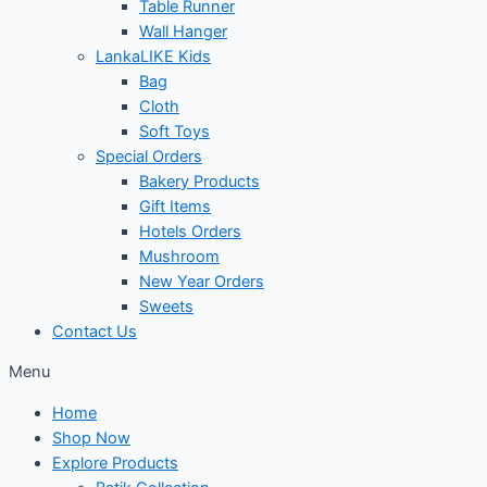
Table Runner
Wall Hanger
LankaLIKE Kids
Bag
Cloth
Soft Toys
Special Orders
Bakery Products
Gift Items
Hotels Orders
Mushroom
New Year Orders
Sweets
Contact Us
Menu
Home
Shop Now
Explore Products