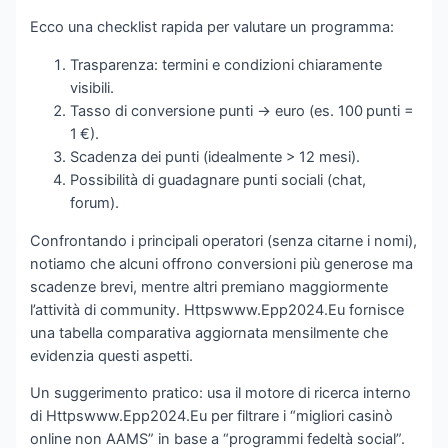
Ecco una checklist rapida per valutare un programma:
Trasparenza: termini e condizioni chiaramente
visibili.
Tasso di conversione punti → euro (es. 100 punti =
1 €).
Scadenza dei punti (idealmente > 12 mesi).
Possibilità di guadagnare punti sociali (chat,
forum).
Confrontando i principali operatori (senza citarne i nomi),
notiamo che alcuni offrono conversioni più generose ma
scadenze brevi, mentre altri premiano maggiormente
l’attività di community. Httpswww.Epp2024.Eu fornisce
una tabella comparativa aggiornata mensilmente che
evidenzia questi aspetti.
Un suggerimento pratico: usa il motore di ricerca interno
di Httpswww.Epp2024.Eu per filtrare i “migliori casinò
online non AAMS” in base a “programmi fedeltà social”.