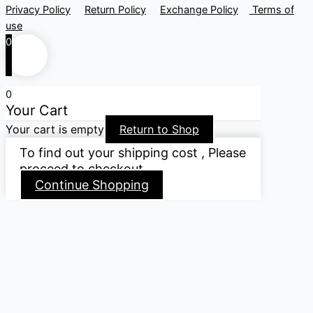
Privacy Policy
Return Policy
Exchange Policy
Terms of
use
0
0
Your Cart
Your cart is empty
Return to Shop
To find out your shipping cost , Please
proceed to checkout.
Continue Shopping