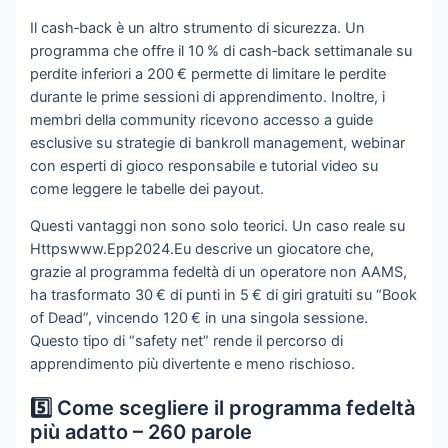
Il cash‑back è un altro strumento di sicurezza. Un
programma che offre il 10 % di cash‑back settimanale su
perdite inferiori a 200 € permette di limitare le perdite
durante le prime sessioni di apprendimento. Inoltre, i
membri della community ricevono accesso a guide
esclusive su strategie di bankroll management, webinar
con esperti di gioco responsabile e tutorial video su
come leggere le tabelle dei payout.
Questi vantaggi non sono solo teorici. Un caso reale su
Httpswww.Epp2024.Eu descrive un giocatore che,
grazie al programma fedeltà di un operatore non AAMS,
ha trasformato 30 € di punti in 5 € di giri gratuiti su “Book
of Dead”, vincendo 120 € in una singola sessione.
Questo tipo di “safety net” rende il percorso di
apprendimento più divertente e meno rischioso.
5️⃣ Come scegliere il programma fedeltà
più adatto – 260 parole