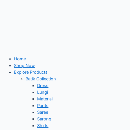
Home
Shop Now
Explore Products
Batik Collection
Dress
Lungi
Material
Pants
Saree
Sarong
Shirts