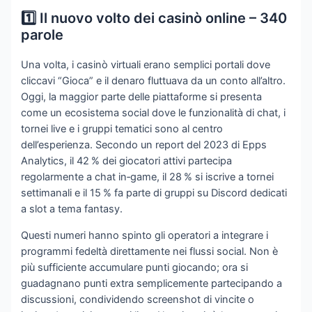
1️⃣ Il nuovo volto dei casinò online – 340
parole
Una volta, i casinò virtuali erano semplici portali dove
cliccavi “Gioca” e il denaro fluttuava da un conto all’altro.
Oggi, la maggior parte delle piattaforme si presenta
come un ecosistema social dove le funzionalità di chat, i
tornei live e i gruppi tematici sono al centro
dell’esperienza. Secondo un report del 2023 di Epps
Analytics, il 42 % dei giocatori attivi partecipa
regolarmente a chat in‑game, il 28 % si iscrive a tornei
settimanali e il 15 % fa parte di gruppi su Discord dedicati
a slot a tema fantasy.
Questi numeri hanno spinto gli operatori a integrare i
programmi fedeltà direttamente nei flussi social. Non è
più sufficiente accumulare punti giocando; ora si
guadagnano punti extra semplicemente partecipando a
discussioni, condividendo screenshot di vincite o