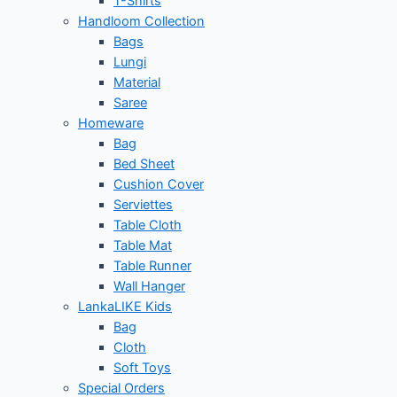
T-Shirts
Handloom Collection
Bags
Lungi
Material
Saree
Homeware
Bag
Bed Sheet
Cushion Cover
Serviettes
Table Cloth
Table Mat
Table Runner
Wall Hanger
LankaLIKE Kids
Bag
Cloth
Soft Toys
Special Orders