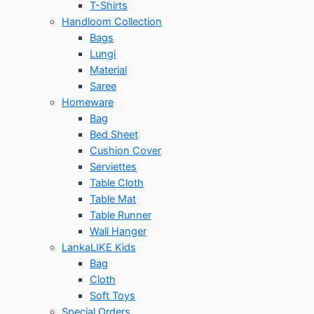
T-Shirts
Handloom Collection
Bags
Lungi
Material
Saree
Homeware
Bag
Bed Sheet
Cushion Cover
Serviettes
Table Cloth
Table Mat
Table Runner
Wall Hanger
LankaLIKE Kids
Bag
Cloth
Soft Toys
Special Orders