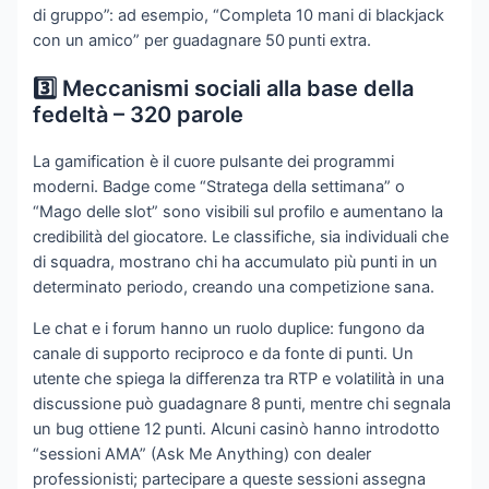
di gruppo”: ad esempio, “Completa 10 mani di blackjack
con un amico” per guadagnare 50 punti extra.
3️⃣ Meccanismi sociali alla base della
fedeltà – 320 parole
La gamification è il cuore pulsante dei programmi
moderni. Badge come “Stratega della settimana” o
“Mago delle slot” sono visibili sul profilo e aumentano la
credibilità del giocatore. Le classifiche, sia individuali che
di squadra, mostrano chi ha accumulato più punti in un
determinato periodo, creando una competizione sana.
Le chat e i forum hanno un ruolo duplice: fungono da
canale di supporto reciproco e da fonte di punti. Un
utente che spiega la differenza tra RTP e volatilità in una
discussione può guadagnare 8 punti, mentre chi segnala
un bug ottiene 12 punti. Alcuni casinò hanno introdotto
“sessioni AMA” (Ask Me Anything) con dealer
professionisti; partecipare a queste sessioni assegna