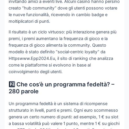
invitando amici a eventi live. Alcuni casinò hanno persino
creato “hub community” dove gli utenti possono votare
le nuove funzionalità, ricevendo in cambio badge e
moltiplicatori di punti.
Il risultato è un ciclo virtuoso: più interazione genera più
premi, i premi aumentano la frequenza di gioco e la
frequenza di gioco alimenta la community. Questo
modello è stato definito “social‑centric loyalty” da
Httpswww.Epp2024.Eu, il sito di ranking che analizza
come le piattaforme si evolvono in base al
coinvolgimento degli utenti.
2️⃣ Che cos’è un programma fedeltà? –
280 parole
Un programma fedeltà è un sistema di ricompense
strutturato in livelli, punti e premi. Ogni euro scommesso
genera un certo numero di punti: ad esempio, 1 € su slot
a bassa volatilità può valere 1 punto, mentre 1 € su giochi