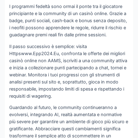
I programmi fedeltà sono ormai il ponte tra il giocatore
principiante e la community di un casinò online. Grazie a
badge, punti sociali, cash‑back e bonus senza deposito,
i neofiti possono apprendere le regole, ridurre il rischio e
guadagnare premi reali fin dalle prime sessioni.
Il passo successivo è semplice: visita
Httpswww.Epp2024.Eu, confronta le offerte dei migliori
casinò online non AAMS, iscriviti a una community attiva
e inizia a collezionare punti partecipando a chat, tornei e
webinar. Monitora i tuoi progressi con gli strumenti di
analisi presenti sul sito e, soprattutto, gioca in modo
responsabile, impostando limiti di spesa e rispettando i
requisiti di wagering.
Guardando al futuro, le community continueranno a
evolversi, integrando AI, realtà aumentata e normative
più severe per garantire un ambiente di gioco più sicuro e
gratificante. Abbracciare questi cambiamenti significa
trasformare il semplice atto di scommettere in un