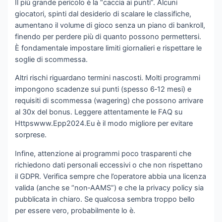
Il più grande pericolo è la “caccia ai punti”. Alcuni
giocatori, spinti dal desiderio di scalare le classifiche,
aumentano il volume di gioco senza un piano di bankroll,
finendo per perdere più di quanto possono permettersi.
È fondamentale impostare limiti giornalieri e rispettare le
soglie di scommessa.
Altri rischi riguardano termini nascosti. Molti programmi
impongono scadenze sui punti (spesso 6‑12 mesi) e
requisiti di scommessa (wagering) che possono arrivare
al 30x del bonus. Leggere attentamente le FAQ su
Httpswww.Epp2024.Eu è il modo migliore per evitare
sorprese.
Infine, attenzione ai programmi poco trasparenti che
richiedono dati personali eccessivi o che non rispettano
il GDPR. Verifica sempre che l’operatore abbia una licenza
valida (anche se “non‑AAMS”) e che la privacy policy sia
pubblicata in chiaro. Se qualcosa sembra troppo bello
per essere vero, probabilmente lo è.