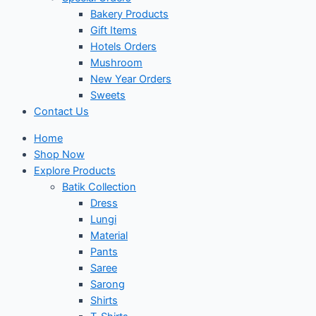
Bakery Products
Gift Items
Hotels Orders
Mushroom
New Year Orders
Sweets
Contact Us
Home
Shop Now
Explore Products
Batik Collection
Dress
Lungi
Material
Pants
Saree
Sarong
Shirts