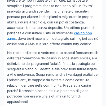
investire tempo in queste dinamiche. La risposta è
semplice: i programmi fedeltà non sono più un “extra”
riservato ai grandi spender, ma una rete di incentivi
pensata per aiutare i principianti a migliorare le proprie
abilità, ridurre il rischio e, con un po’ di costanza,
accumulare bonus senza deposito. Un ottimo punto di
partenza è consultare il sito di riferimento
casino non
aams
, dove trovi recensioni dettagliate sui migliori casinò
online non AAMS e le loro offerte community‑centric.
Nel resto dell’articolo vedremo otto aspetti fondamentali:
dalla trasformazione dei casinò in ecosistemi sociali, alla
definizione dei programmi fedeltà, fino alle strategie per
scegliere il piano più adatto e alle previsioni future legate
a AI e metaverso. Scopriremo anche i vantaggi pratici per
i principianti, le trappole da evitare e come costruire
relazioni genuine nella community. Preparati a capire
perché il prossimo passo del tuo percorso di gioco
potrebbe non essere una slot, ma un forum di
appassionati.