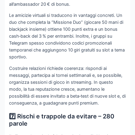
all’ambassador 20 € di bonus.
Le amicizie virtuali si traducono in vantaggi concreti. Un
duo che completa la “Missione Duo” (giocare 50 mani di
blackjack insieme) ottiene 100 punti extra e un bonus
cash‑back del 3 % per entrambi. Inoltre, i gruppi su
Telegram spesso condividono codici promozionali
temporanei che aggiungono 10 giri gratuiti su slot a tema
sportivo.
Costruire relazioni richiede coerenza: rispondi ai
messaggi, partecipa ai tornei settimanali e, se possibile,
organizza sessioni di gioco in streaming. In questo
modo, la tua reputazione cresce, aumentano le
possibilità di essere invitato a beta‑test di nuove slot e, di
conseguenza, a guadagnare punti premium.
7️⃣ Rischi e trappole da evitare – 280
parole