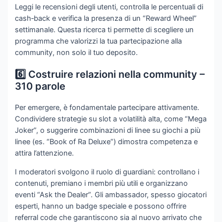
Leggi le recensioni degli utenti, controlla le percentuali di
cash‑back e verifica la presenza di un “Reward Wheel”
settimanale. Questa ricerca ti permette di scegliere un
programma che valorizzi la tua partecipazione alla
community, non solo il tuo deposito.
6️⃣ Costruire relazioni nella community –
310 parole
Per emergere, è fondamentale partecipare attivamente.
Condividere strategie su slot a volatilità alta, come “Mega
Joker”, o suggerire combinazioni di linee su giochi a più
linee (es. “Book of Ra Deluxe”) dimostra competenza e
attira l’attenzione.
I moderatori svolgono il ruolo di guardiani: controllano i
contenuti, premiano i membri più utili e organizzano
eventi “Ask the Dealer”. Gli ambassador, spesso giocatori
esperti, hanno un badge speciale e possono offrire
referral code che garantiscono sia al nuovo arrivato che