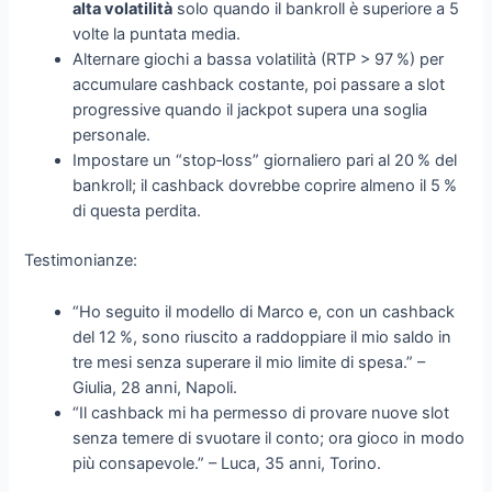
alta volatilità
solo quando il bankroll è superiore a 5
volte la puntata media.
Alternare giochi a bassa volatilità (RTP > 97 %) per
accumulare cashback costante, poi passare a slot
progressive quando il jackpot supera una soglia
personale.
Impostare un “stop‑loss” giornaliero pari al 20 % del
bankroll; il cashback dovrebbe coprire almeno il 5 %
di questa perdita.
Testimonianze:
“Ho seguito il modello di Marco e, con un cashback
del 12 %, sono riuscito a raddoppiare il mio saldo in
tre mesi senza superare il mio limite di spesa.” –
Giulia, 28 anni, Napoli.
“Il cashback mi ha permesso di provare nuove slot
senza temere di svuotare il conto; ora gioco in modo
più consapevole.” – Luca, 35 anni, Torino.