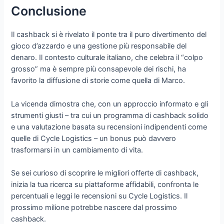
Conclusione
Il cashback si è rivelato il ponte tra il puro divertimento del
gioco d’azzardo e una gestione più responsabile del
denaro. Il contesto culturale italiano, che celebra il “colpo
grosso” ma è sempre più consapevole dei rischi, ha
favorito la diffusione di storie come quella di Marco.
La vicenda dimostra che, con un approccio informato e gli
strumenti giusti – tra cui un programma di cashback solido
e una valutazione basata su recensioni indipendenti come
quelle di Cycle Logistics – un bonus può davvero
trasformarsi in un cambiamento di vita.
Se sei curioso di scoprire le migliori offerte di cashback,
inizia la tua ricerca su piattaforme affidabili, confronta le
percentuali e leggi le recensioni su Cycle Logistics. Il
prossimo milione potrebbe nascere dal prossimo
cashback.