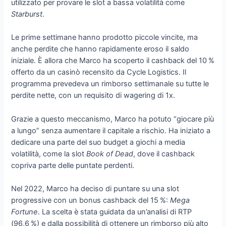
utilizzato per provare le slot a bassa volatilità come
Starburst
.
Le prime settimane hanno prodotto piccole vincite, ma
anche perdite che hanno rapidamente eroso il saldo
iniziale. È allora che Marco ha scoperto il cashback del 10 %
offerto da un casinò recensito da Cycle Logistics. Il
programma prevedeva un rimborso settimanale su tutte le
perdite nette, con un requisito di wagering di 1x.
Grazie a questo meccanismo, Marco ha potuto “giocare più
a lungo” senza aumentare il capitale a rischio. Ha iniziato a
dedicare una parte del suo budget a giochi a media
volatilità, come la slot
Book of Dead
, dove il cashback
copriva parte delle puntate perdenti.
Nel 2022, Marco ha deciso di puntare su una slot
progressive con un bonus cashback del 15 %:
Mega
Fortune
. La scelta è stata guidata da un’analisi di RTP
(96,6 %) e dalla possibilità di ottenere un rimborso più alto