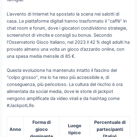
L’avvento di Internet ha spostato la scena nei salotti di
casa. Le piattaforme digitali hanno trasformato il “caffè” in
chat room e forum, dove i giocatori condividono strategie,
screenshot di vincite e consigli su bonus. Secondo
l’Osservatorio Gioco Italiano, nel 2023 il 42 % degli adulti ha
provato almeno una volta un gioco d’azzardo online, con
una spesa media mensile di 85 €.
Questa evoluzione ha mantenuto intatto il fascino del
“colpo grosso”, ma lo ha reso più accessibile e, di
conseguenza, più pericoloso. La cultura del rischio è ora
alimentata da social media, dove le storie di jackpot
vengono amplificate da video virali e da hashtag come
#JackpotLife.
Forma di
Percentuale di
Luogo
Anno
gioco
partecipanti
tipico
dominante
(Italia)