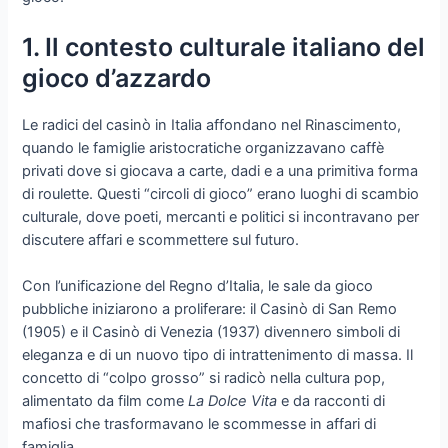
1. Il contesto culturale italiano del
gioco d’azzardo
Le radici del casinò in Italia affondano nel Rinascimento,
quando le famiglie aristocratiche organizzavano caffè
privati dove si giocava a carte, dadi e a una primitiva forma
di roulette. Questi “circoli di gioco” erano luoghi di scambio
culturale, dove poeti, mercanti e politici si incontravano per
discutere affari e scommettere sul futuro.
Con l’unificazione del Regno d’Italia, le sale da gioco
pubbliche iniziarono a proliferare: il Casinò di San Remo
(1905) e il Casinò di Venezia (1937) divennero simboli di
eleganza e di un nuovo tipo di intrattenimento di massa. Il
concetto di “colpo grosso” si radicò nella cultura pop,
alimentato da film come
La Dolce Vita
e da racconti di
mafiosi che trasformavano le scommesse in affari di
famiglia.