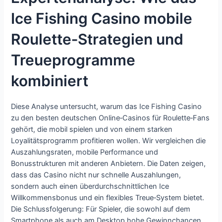
Ice Fishing Casino mobile
Roulette‑Strategien und
Treueprogramme
kombiniert
Diese Analyse untersucht, warum das Ice Fishing Casino
zu den besten deutschen Online‑Casinos für Roulette‑Fans
gehört, die mobil spielen und von einem starken
Loyalitätsprogramm profitieren wollen. Wir vergleichen die
Auszahlungsraten, mobile Performance und
Bonusstrukturen mit anderen Anbietern. Die Daten zeigen,
dass das Casino nicht nur schnelle Auszahlungen,
sondern auch einen überdurchschnittlichen Ice
Willkommensbonus und ein flexibles Treue‑System bietet.
Die Schlussfolgerung: Für Spieler, die sowohl auf dem
Smartphone als auch am Desktop hohe Gewinnchancen