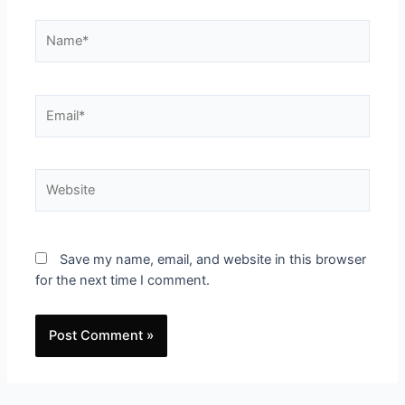
Name*
Email*
Website
Save my name, email, and website in this browser
for the next time I comment.