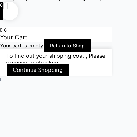
0
0
Your Cart
Your cart is empty
Return to Shop
To find out your shipping cost , Please
proceed to checkout.
Continue Shopping