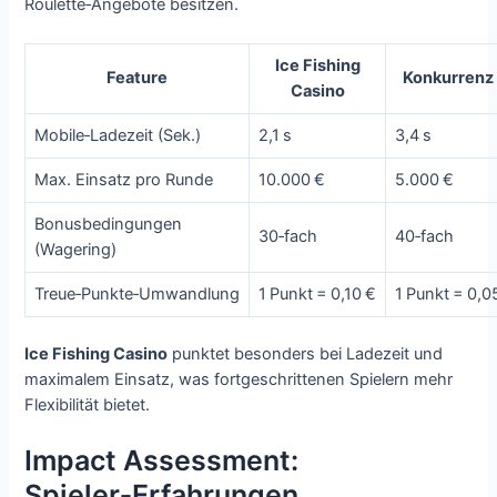
Roulette‑Angebote besitzen.
Ice Fishing
Feature
Konkurrenz
Casino
Mobile‑Ladezeit (Sek.)
2,1 s
3,4 s
Max. Einsatz pro Runde
10.000 €
5.000 €
Bonusbedingungen
30‑fach
40‑fach
(Wagering)
Treue‑Punkte‑Umwandlung
1 Punkt = 0,10 €
1 Punkt = 0,0
Ice Fishing Casino
punktet besonders bei Ladezeit und
maximalem Einsatz, was fortgeschrittenen Spielern mehr
Flexibilität bietet.
Impact Assessment:
Spieler‑Erfahrungen