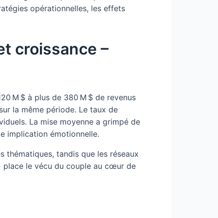
atégies opérationnelles, les effets
et croissance –
120 M $ à plus de 380 M $ de revenus
 sur la même période. Le taux de
dividuels. La mise moyenne a grimpé de
e implication émotionnelle.
es thématiques, tandis que les réseaux
 » place le vécu du couple au cœur de