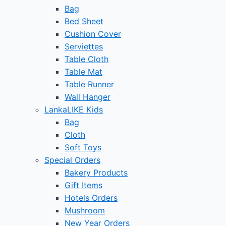
Bag
Bed Sheet
Cushion Cover
Serviettes
Table Cloth
Table Mat
Table Runner
Wall Hanger
LankaLIKE Kids
Bag
Cloth
Soft Toys
Special Orders
Bakery Products
Gift Items
Hotels Orders
Mushroom
New Year Orders