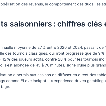
modélisation des revenus, le comportement des duos, les str
saisonniers : chiffres clés 
annuelle moyenne de 27 % entre 2020 et 2024, passant de 
e des tournois classiques, qui n’ont progressé que de 9 %
42 % des joueurs actifs, contre 28 % pour les tournois in
oi s’est allongée de 45 à 70 minutes, signe d’une plus grand
lisation a permis aux casinos de diffuser en direct des tabl
ashtags comme #LoveJackpot. L’« experience‑driven gambling
rtagé.