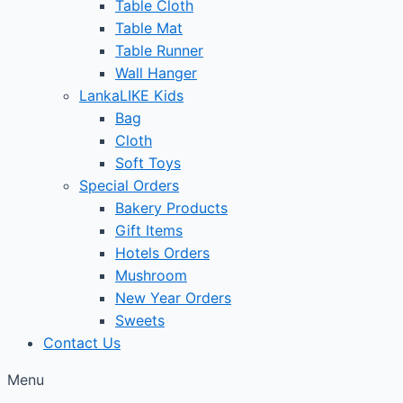
Table Cloth
Table Mat
Table Runner
Wall Hanger
LankaLIKE Kids
Bag
Cloth
Soft Toys
Special Orders
Bakery Products
Gift Items
Hotels Orders
Mushroom
New Year Orders
Sweets
Contact Us
Menu