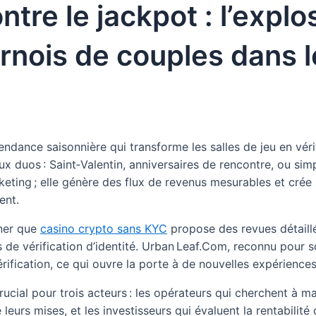
tre le jackpot : l’explo
nois de couples dans l
ndance saisonnière qui transforme les salles de jeu en vé
ux duos : Saint‑Valentin, anniversaires de rencontre, ou s
eting ; elle génère des flux de revenus mesurables et crée
ent.
gner que
casino crypto sans KYC
propose des revues détaill
de vérification d’identité. Urban Leaf.Com, reconnu pour s
vérification, ce qui ouvre la porte à de nouvelles expérience
cial pour trois acteurs : les opérateurs qui cherchent à max
leurs mises, et les investisseurs qui évaluent la rentabilit