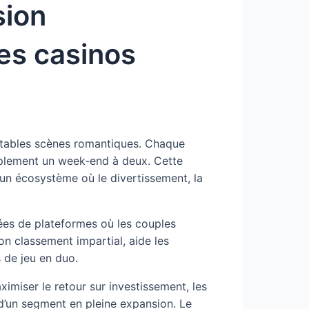
sion
es casinos
ritables scènes romantiques. Chaque
implement un week‑end à deux. Cette
 un écosystème où le divertissement, la
ées de plateformes où les couples
on classement impartial, aide les
s de jeu en duo.
imiser le retour sur investissement, les
é d’un segment en pleine expansion. Le