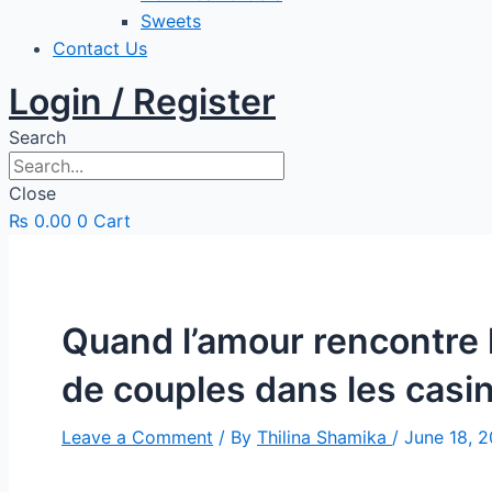
Sweets
Contact Us
Login / Register
Search
Close
₨
0.00
0
Cart
Quand l’amour rencontre l
de couples dans les cas
Leave a Comment
/ By
Thilina Shamika
/
June 18, 