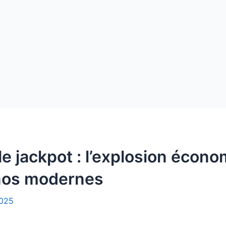
e jackpot : l’explosion écon
inos modernes
2025