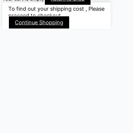
To find out your shipping cost , Please
proceed to checkout.
Continue Shopping