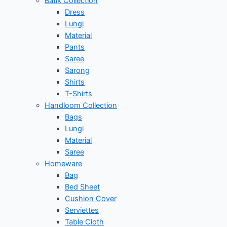
Batik Collection
Dress
Lungi
Material
Pants
Saree
Sarong
Shirts
T-Shirts
Handloom Collection
Bags
Lungi
Material
Saree
Homeware
Bag
Bed Sheet
Cushion Cover
Serviettes
Table Cloth