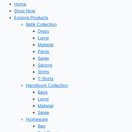
Home
Shop Now
Explore Products
Batik Collection
Dress
Lungi
Material
Pants
Saree
Sarong
Shirts
T-Shirts
Handloom Collection
Bags
Lungi
Material
Saree
Homeware
Bag