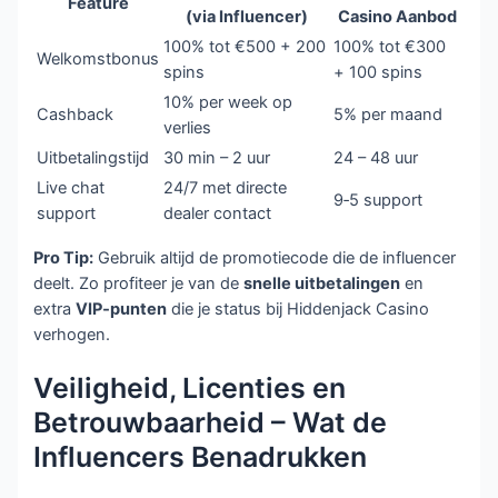
Feature
(via Influencer)
Casino Aanbod
100% tot €500 + 200
100% tot €300
Welkomstbonus
spins
+ 100 spins
10% per week op
Cashback
5% per maand
verlies
Uitbetalingstijd
30 min – 2 uur
24 – 48 uur
Live chat
24/7 met directe
9‑5 support
support
dealer contact
Pro Tip:
Gebruik altijd de promotiecode die de influencer
deelt. Zo profiteer je van de
snelle uitbetalingen
en
extra
VIP‑punten
die je status bij Hiddenjack Casino
verhogen.
Veiligheid, Licenties en
Betrouwbaarheid – Wat de
Influencers Benadrukken