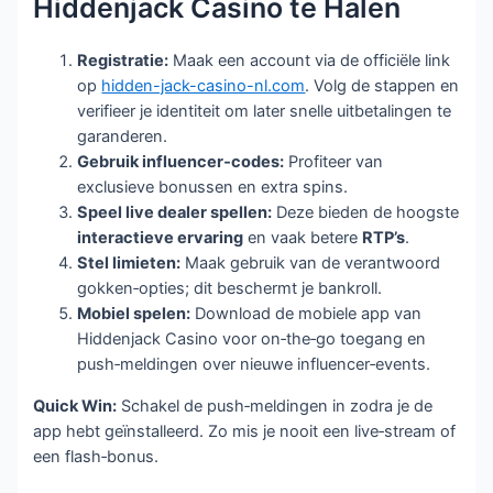
Hiddenjack Casino te Halen
Registratie:
Maak een account via de officiële link
op
hidden-jack-casino-nl.com
. Volg de stappen en
verifieer je identiteit om later snelle uitbetalingen te
garanderen.
Gebruik influencer‑codes:
Profiteer van
exclusieve bonussen en extra spins.
Speel live dealer spellen:
Deze bieden de hoogste
interactieve ervaring
en vaak betere
RTP’s
.
Stel limieten:
Maak gebruik van de verantwoord
gokken‑opties; dit beschermt je bankroll.
Mobiel spelen:
Download de mobiele app van
Hiddenjack Casino voor on‑the‑go toegang en
push‑meldingen over nieuwe influencer‑events.
Quick Win:
Schakel de push‑meldingen in zodra je de
app hebt geïnstalleerd. Zo mis je nooit een live‑stream of
een flash‑bonus.