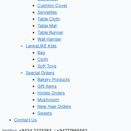
Cushion Cover
Serviettes
Table Cloth
Table Mat
Table Runner
Wall Hanger
LankaLIKE Kids
Bag
Cloth
Soft Toys
Special Orders
Bakery Products
Gift Items
Hotels Orders
Mushroom
New Year Orders
Sweets
Contact Us
Hotline:
+9434 2273383
,
/
+94777665562