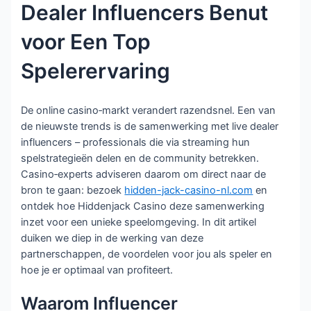
Dealer Influencers Benut
voor Een Top
Spelerervaring
De online casino‑markt verandert razendsnel. Een van
de nieuwste trends is de samenwerking met live dealer
influencers – professionals die via streaming hun
spelstrategieën delen en de community betrekken.
Casino‑experts adviseren daarom om direct naar de
bron te gaan: bezoek
hidden-jack-casino-nl.com
en
ontdek hoe Hiddenjack Casino deze samenwerking
inzet voor een unieke speelomgeving. In dit artikel
duiken we diep in de werking van deze
partnerschappen, de voordelen voor jou als speler en
hoe je er optimaal van profiteert.
Waarom Influencer