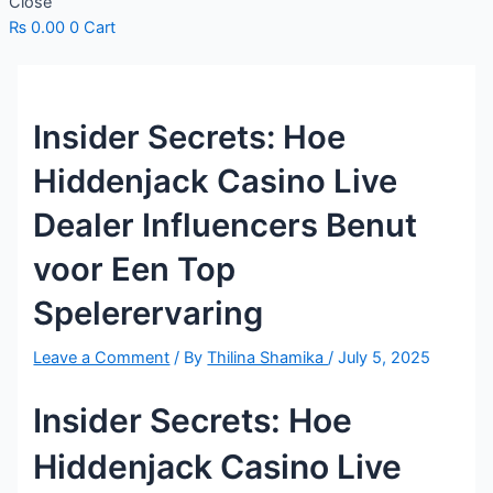
Close
₨
0.00
0
Cart
Insider Secrets: Hoe
Hiddenjack Casino Live
Dealer Influencers Benut
voor Een Top
Spelerervaring
Leave a Comment
/ By
Thilina Shamika
/
July 5, 2025
Insider Secrets: Hoe
Hiddenjack Casino Live