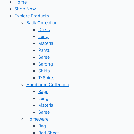
Home
Shop Now
Explore Products
Batik Collection
Dress
Lungi
Material
Pants
Saree
Sarong
Shirts
T-Shirts
Handloom Collection
Bags
Lungi
Material
Saree
Homeware
Bag
Bed Sheet