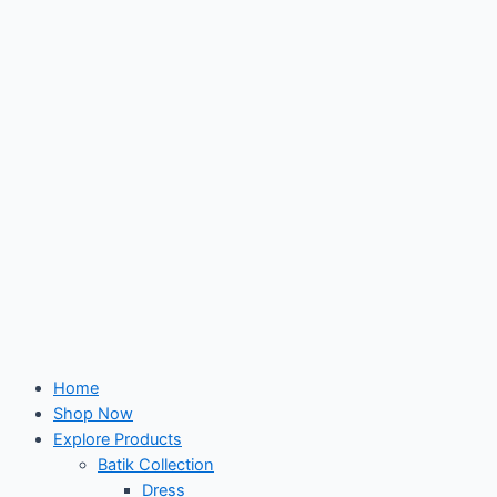
Skip
to
content
Home
Shop Now
Explore Products
Batik Collection
Dress