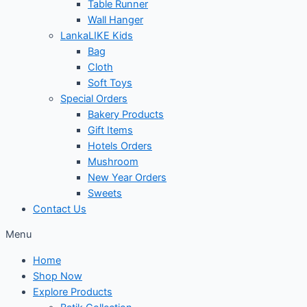
Table Runner
Wall Hanger
LankaLIKE Kids
Bag
Cloth
Soft Toys
Special Orders
Bakery Products
Gift Items
Hotels Orders
Mushroom
New Year Orders
Sweets
Contact Us
Menu
Home
Shop Now
Explore Products