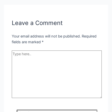
Leave a Comment
Your email address will not be published.
Required
fields are marked
*
Type
here..