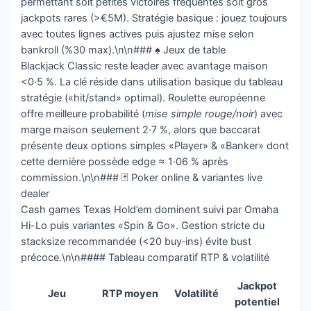
permettant soit petites victoires fréquentes soit gros
jackpots rares (>€5M). Stratégie basique : jouez toujours
avec toutes lignes actives puis ajustez mise selon
bankroll (%30 max).\n\n### ♠️ Jeux de table
Blackjack Classic reste leader avec avantage maison
<0·5 %. La clé réside dans utilisation basique du tableau
stratégie («hit/stand» optimal). Roulette européenne
offre meilleure probabilité (
mise simple rouge/noir
) avec
marge maison seulement 2·7 %, alors que baccarat
présente deux options simples «Player» & «Banker» dont
cette dernière possède edge ≈ 1·06 % après
commission.\n\n### 🃏 Poker online & variantes live
dealer
Cash games Texas Hold’em dominent suivi par Omaha
Hi-Lo puis variantes «Spin & Go». Gestion stricte du
stacksize recommandée (<20 buy‑ins) évite bust
précoce.\n\n#### Tableau comparatif RTP & volatilité
Jackpot
Jeu
RTP moyen
Volatilité
potentiel