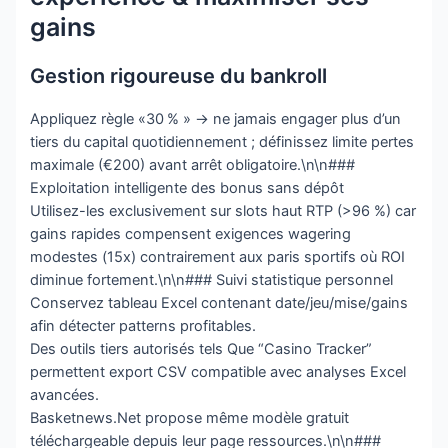
gains
Gestion rigoureuse du bankroll
Appliquez règle «30 % » → ne jamais engager plus d’un
tiers du capital quotidiennement ; définissez limite pertes
maximale (€200) avant arrêt obligatoire.\n\n###
Exploitation intelligente des bonus sans dépôt
Utilisez-les exclusivement sur slots haut RTP (>96 %) car
gains rapides compensent exigences wagering
modestes (15x) contrairement aux paris sportifs où ROI
diminue fortement.\n\n### Suivi statistique personnel
Conservez tableau Excel contenant date/jeu/mise/gains
afin détecter patterns profitables.
Des outils tiers autorisés tels Que “Casino Tracker”
permettent export CSV compatible avec analyses Excel
avancées.
Basketnews.Net propose même modèle gratuit
téléchargeable depuis leur page ressources.\n\n###