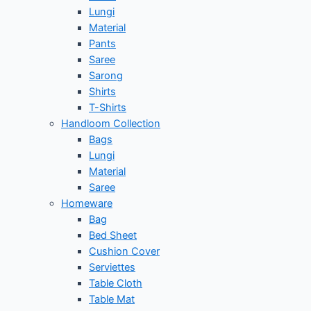
Lungi
Material
Pants
Saree
Sarong
Shirts
T-Shirts
Handloom Collection
Bags
Lungi
Material
Saree
Homeware
Bag
Bed Sheet
Cushion Cover
Serviettes
Table Cloth
Table Mat