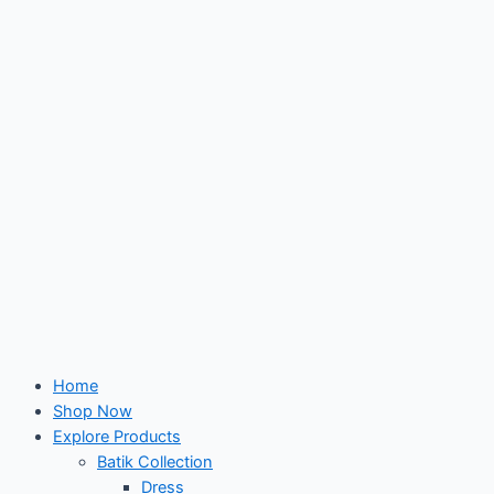
Skip
to
content
Home
Shop Now
Explore Products
Batik Collection
Dress