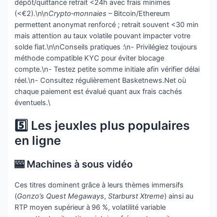
dépôt/quittance retrait <24h avec frais minimes
(<€2).\n\n
Crypto‑monnaies
– Bitcoin/Ethereum
permettent anonymat renforcé ; retrait souvent <30 min
mais attention au taux volatile pouvant impacter votre
solde fiat.\n\nConseils pratiques :\n- Privilégiez toujours
méthode compatible KYC pour éviter blocage
compte.\n- Testez petite somme initiale afin vérifier délai
réel.\n- Consultez régulièrement Basketnews.Net où
chaque paiement est évalué quant aux frais cachés
éventuels.\
5️⃣ Les jeuxles plus populaires
en ligne
🎰 Machines à sous vidéo
Ces titres dominent grâce à leurs thèmes immersifs
(
Gonzo’s Quest Megaways
,
Starburst Xtreme
) ainsi au
RTP moyen supérieur à 96 %, volatilité variable