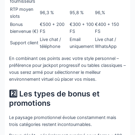
fournisseurs
RTP moyen
96,3 %
95,8 %
96,%
slots
Bonus
€500 + 200
€300 + 100
€400 + 150
bienvenue (€)
FS
FS
FS
Live chat /
Email
Live chat /
Support client
téléphone
uniquement
WhatsApp
En combinant ces points avec votre style personnel –
préférence pour jackpot progressif ou tables classiques –
vous serez armé pour sélectionner le meilleur
environnement virtuel où placer vos mises.
2️⃣ Les types de bonus et
promotions
Le paysage promotionnel évolue constamment mais
trois catégories restent incontournables.