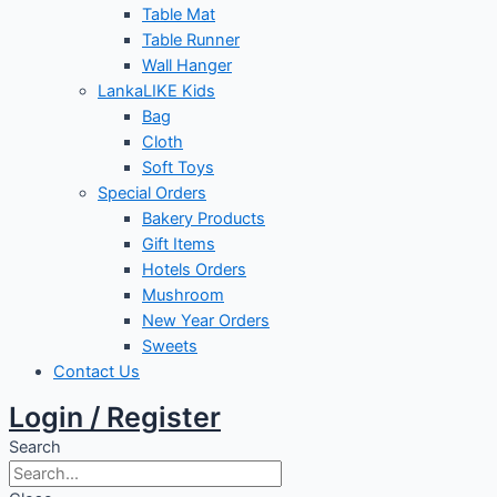
Table Mat
Table Runner
Wall Hanger
LankaLIKE Kids
Bag
Cloth
Soft Toys
Special Orders
Bakery Products
Gift Items
Hotels Orders
Mushroom
New Year Orders
Sweets
Contact Us
Login / Register
Search