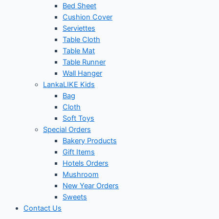
Bed Sheet
Cushion Cover
Serviettes
Table Cloth
Table Mat
Table Runner
Wall Hanger
LankaLIKE Kids
Bag
Cloth
Soft Toys
Special Orders
Bakery Products
Gift Items
Hotels Orders
Mushroom
New Year Orders
Sweets
Contact Us