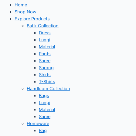
Home
Shop Now
Explore Products
Batik Collection
Dress
Lungi
Material
Pants
Saree
Sarong
Shirts
T-Shirts
Handloom Collection
Bags
Lungi
Material
Saree
Homeware
Bag