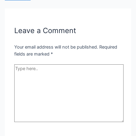
Leave a Comment
Your email address will not be published.
Required
fields are marked
*
Type
here..