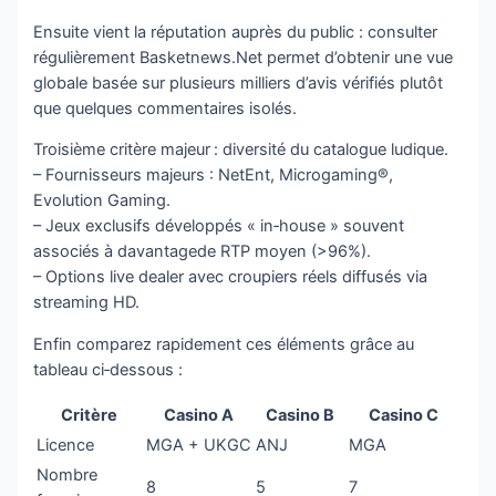
Ensuite vient la réputation auprès du public : consulter
régulièrement Basketnews.Net permet d’obtenir une vue
globale basée sur plusieurs milliers d’avis vérifiés plutôt
que quelques commentaires isolés.
Troisième critère majeur : diversité du catalogue ludique.
– Fournisseurs majeurs : NetEnt, Microgaming®,
Evolution Gaming.
– Jeux exclusifs développés « in‑house » souvent
associés à davantagede RTP moyen (>96%).
– Options live dealer avec croupiers réels diffusés via
streaming HD.
Enfin comparez rapidement ces éléments grâce au
tableau ci‑dessous :
Critère
Casino A
Casino B
Casino C
Licence
MGA + UKGC
ANJ
MGA
Nombre
8
5
7