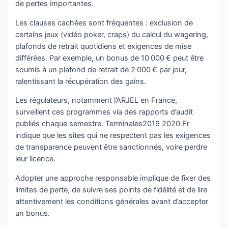
de pertes importantes.
Les clauses cachées sont fréquentes : exclusion de
certains jeux (vidéo poker, craps) du calcul du wagering,
plafonds de retrait quotidiens et exigences de mise
différées. Par exemple, un bonus de 10 000 € peut être
soumis à un plafond de retrait de 2 000 € par jour,
ralentissant la récupération des gains.
Les régulateurs, notamment l’ARJEL en France,
surveillent ces programmes via des rapports d’audit
publiés chaque semestre. Terminales2019 2020.Fr
indique que les sites qui ne respectent pas les exigences
de transparence peuvent être sanctionnés, voire perdre
leur licence.
Adopter une approche responsable implique de fixer des
limites de perte, de suivre ses points de fidélité et de lire
attentivement les conditions générales avant d’accepter
un bonus.