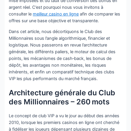
mise imposées et du taux de conversion des bonus en
argent réel. C’est pourquoi nous vous invitons à
consulter le
meilleur casino en ligne
afin de comparer les
offres sur une base objective et transparente.
Dans cet article, nous décortiquons le Club des
Millionnaires sous l’angle algorithmique, financier et
logistique. Nous passerons en revue l’architecture
générale, les différents paliers, le moteur de calcul des
points, les mécanismes de cash‑back, les bonus de
dépôt, les avantages non monétaires, les risques
inhérents, et enfin un comparatif technique des clubs
VIP les plus performants du marché français.
Architecture générale du Club
des Millionnaires – 260 mots
Le concept de club VIP a vu le jour au début des années
2010, lorsque les premiers casinos en ligne ont cherché
à fidéliser les joueurs dépensant plusieurs dizaines de