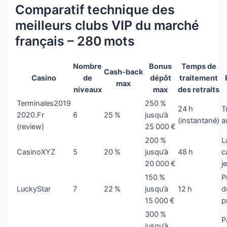
Comparatif technique des
meilleurs clubs VIP du marché
français – 280 mots
Nombre
Bonus
Temps de
Cash‑back
Casino
de
dépôt
traitement
max
niveaux
max
des retraits
Terminales2019
250 %
24 h
T
2020.Fr
6
25 %
jusqu’à
(instantané)
a
(review)
25 000 €
200 %
L
CasinoXYZ
5
20 %
jusqu’à
48 h
c
20 000 €
j
150 %
P
LuckyStar
7
22 %
jusqu’à
12 h
d
15 000 €
p
300 %
P
jusqu’à