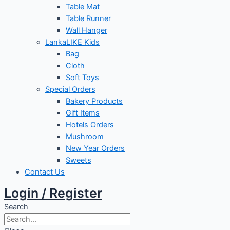
Table Mat
Table Runner
Wall Hanger
LankaLIKE Kids
Bag
Cloth
Soft Toys
Special Orders
Bakery Products
Gift Items
Hotels Orders
Mushroom
New Year Orders
Sweets
Contact Us
Login / Register
Search