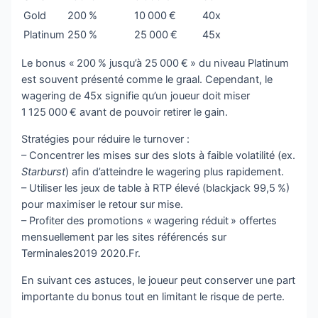
Gold
200 %
10 000 €
40x
Platinum
250 %
25 000 €
45x
Le bonus « 200 % jusqu’à 25 000 € » du niveau Platinum
est souvent présenté comme le graal. Cependant, le
wagering de 45x signifie qu’un joueur doit miser
1 125 000 € avant de pouvoir retirer le gain.
Stratégies pour réduire le turnover :
– Concentrer les mises sur des slots à faible volatilité (ex.
Starburst
) afin d’atteindre le wagering plus rapidement.
– Utiliser les jeux de table à RTP élevé (blackjack 99,5 %)
pour maximiser le retour sur mise.
– Profiter des promotions « wagering réduit » offertes
mensuellement par les sites référencés sur
Terminales2019 2020.Fr.
En suivant ces astuces, le joueur peut conserver une part
importante du bonus tout en limitant le risque de perte.