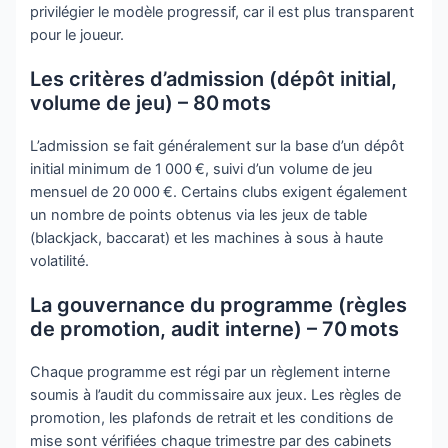
privilégier le modèle progressif, car il est plus transparent
pour le joueur.
Les critères d’admission (dépôt initial,
volume de jeu) – 80 mots
L’admission se fait généralement sur la base d’un dépôt
initial minimum de 1 000 €, suivi d’un volume de jeu
mensuel de 20 000 €. Certains clubs exigent également
un nombre de points obtenus via les jeux de table
(blackjack, baccarat) et les machines à sous à haute
volatilité.
La gouvernance du programme (règles
de promotion, audit interne) – 70 mots
Chaque programme est régi par un règlement interne
soumis à l’audit du commissaire aux jeux. Les règles de
promotion, les plafonds de retrait et les conditions de
mise sont vérifiées chaque trimestre par des cabinets