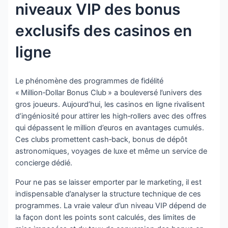
niveaux VIP des bonus
exclusifs des casinos en
ligne
Le phénomène des programmes de fidélité
« Million‑Dollar Bonus Club » a bouleversé l’univers des
gros joueurs. Aujourd’hui, les casinos en ligne rivalisent
d’ingéniosité pour attirer les high‑rollers avec des offres
qui dépassent le million d’euros en avantages cumulés.
Ces clubs promettent cash‑back, bonus de dépôt
astronomiques, voyages de luxe et même un service de
concierge dédié.
Pour ne pas se laisser emporter par le marketing, il est
indispensable d’analyser la structure technique de ces
programmes. La vraie valeur d’un niveau VIP dépend de
la façon dont les points sont calculés, des limites de