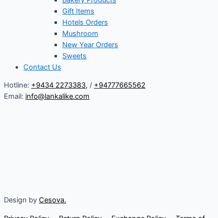
Gift Items
Hotels Orders
Mushroom
New Year Orders
Sweets
Contact Us
Hotline:
+9434 2273383
,
/
+94777665562
Email:
info@lankalike.com
Design by
Cesova.