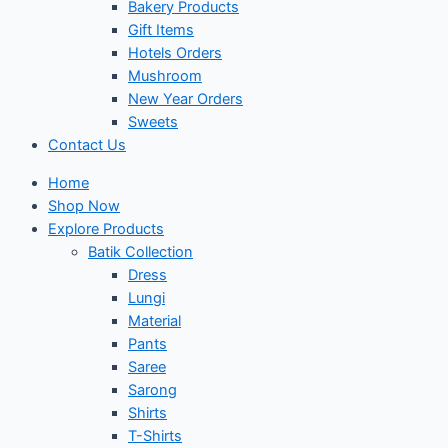
Bakery Products
Gift Items
Hotels Orders
Mushroom
New Year Orders
Sweets
Contact Us
Home
Shop Now
Explore Products
Batik Collection
Dress
Lungi
Material
Pants
Saree
Sarong
Shirts
T-Shirts