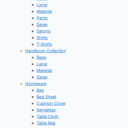
Lungi
Material
Pants
Saree
Sarong
Shirts
T-Shirts
Handloom Collection
Bags
Lungi
Material
Saree
Homeware
Bag
Bed Sheet
Cushion Cover
Serviettes
Table Cloth
Table Mat