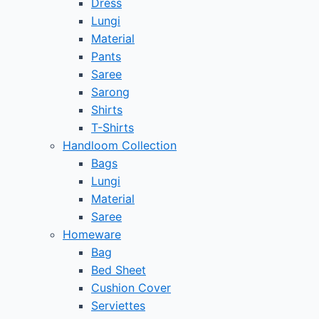
Dress
Lungi
Material
Pants
Saree
Sarong
Shirts
T-Shirts
Handloom Collection
Bags
Lungi
Material
Saree
Homeware
Bag
Bed Sheet
Cushion Cover
Serviettes