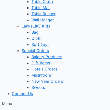
Table Cloth
Table Mat
Table Runner
Wall Hanger
LankaLIKE Kids
Bag
Cloth
Soft Toys
Special Orders
Bakery Products
Gift Items
Hotels Orders
Mushroom
New Year Orders
Sweets
Contact Us
Menu