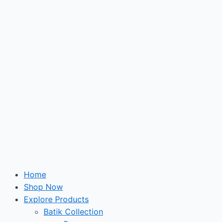
Skip
to
content
Home
Shop Now
Explore Products
Batik Collection