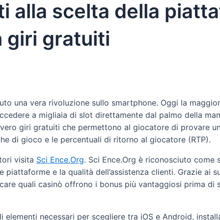
i alla scelta della piat
 giri gratuiti
iuto una vera rivoluzione sullo smartphone. Oggi la maggior 
accedere a migliaia di slot direttamente dal palmo della 
vero giri gratuiti che permettono al giocatore di provare u
he di gioco e le percentuali di ritorno al giocatore (RTP).
ori visita
Sci Ence.Org
. Sci Ence.Org è riconosciuto come s
e piattaforme e la qualità dell’assistenza clienti. Grazie ai 
ficare quali casinò offrono i bonus più vantaggiosi prima di s
gli elementi necessari per scegliere tra iOS e Android, instal