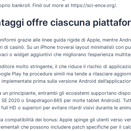
proprio bankroll. Find out more at https://sci-ence.org/.
taggi offre ciascuna piattafor
niformi grazie alle linee guida rigide di Apple, mentre An
 di casinò. Su un iPhone troverai layout minimalisti con puls
ivaci o widget aggiuntivi che migliorano l’esperienza multita
nditore molto stringente, il che riduce il rischio di applicaz
ogle Play ha procedure simili ma tende a rilasciare aggiorn
implementate prima sulla versione Android dell’applicazion
 un principiante, entrambi gli ecosistemi supportano dispo
 SE 2020 o Snapdragon 665 per molte tablet Android). Tuttav
ull HD o superiori per evitare ritardi visivi durante le animaz
 compatibilità dei bonus: Apple spinge gli utenti verso vers
ementali che possono includere patch specifiche per il calc