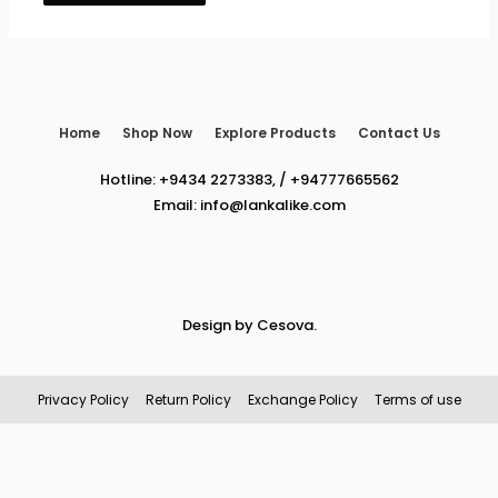
Home
Shop Now
Explore Products
Contact Us
Hotline:
+9434 2273383
,
/
+94777665562
Email:
info@lankalike.com
Design by
Cesova.
Privacy Policy
Return Policy
Exchange Policy
Terms of use