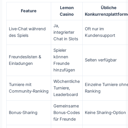
Lemon
Übliche
Feature
Casino
Konkurrenzplattfor
Ja,
Live‑Chat während
Oft nur im
integrierter
des Spiels
Kundensupport
Chat in Slots
Spieler
Freundeslisten &
können
Selten verfügbar
Einladungen
Freunde
hinzufügen
Wöchentliche
Turniere mit
Einzelne Turniere ohn
Turniere,
Community‑Ranking
Ranking
Leaderboard
Gemeinsame
Bonus‑Sharing
Bonus‑Codes
Keine Sharing‑Option
für Freunde