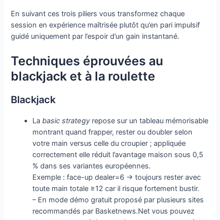
En suivant ces trois piliers vous transformez chaque
session en expérience maîtrisée plutôt qu’en pari impulsif
guidé uniquement par l’espoir d’un gain instantané.
Techniques éprouvées au
blackjack et à la roulette
Blackjack
La
basic strategy
repose sur un tableau mémorisable
montrant quand frapper, rester ou doubler selon
votre main versus celle du croupier ; appliquée
correctement elle réduit l’avantage maison sous 0,5
% dans ses variantes européennes.
Exemple : face-up dealer=6 → toujours rester avec
toute main totale ≥12 car il risque fortement bustir.
– En mode démo gratuit proposé par plusieurs sites
recommandés par Basketnews.Net vous pouvez