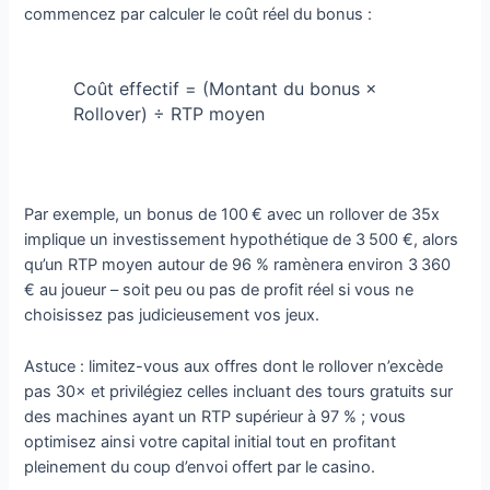
commencez par calculer le coût réel du bonus :
Coût effectif = (Montant du bonus ×
Rollover) ÷ RTP moyen
Par exemple, un bonus de 100 € avec un rollover de 35x
implique un investissement hypothétique de 3 500 €, alors
qu’un RTP moyen autour de 96 % ramènera environ 3 360
€ au joueur – soit peu ou pas de profit réel si vous ne
choisissez pas judicieusement vos jeux.
Astuce : limitez-vous aux offres dont le rollover n’excède
pas 30× et privilégiez celles incluant des tours gratuits sur
des machines ayant un RTP supérieur à 97 % ; vous
optimisez ainsi votre capital initial tout en profitant
pleinement du coup d’envoi offert par le casino.