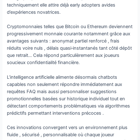
techniquement elle attire déjà early adopters avides
d’expériences novatrices.
Cryptomonnaies telles que Bitcoin ou Ethereum deviennent
progressivement monnaie courante notamment grâce aux
avantages suivants : anonymat partiel renforcé , frais
réduits voire nuls , délais quasi‑instantanés tant côté dépôt
que retrait… Cela répond particulièrement aux joueurs
soucieux confidentialité financière.
L’intelligence artificielle alimente désormais chatbots
capables non seulement répondre immédiatement aux
requêtes FAQ mais aussi personnaliser suggestions
promotionnelles basées sur historique individuel tout en
détectant comportements problématiques via algorithmes
prédictifs permettant interventions précoces .
Ces innovations convergent vers un environnement plus
fluide , sécurisé , personnalisable où chaque joueur