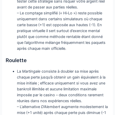
tester cette stratégie sans risquer votre argent réel
avant de passer aux parties réelles.
– Le comptage simplifié (« Hi‑Lo ») reste possible
uniquement dans certains simulateurs où chaque
carte basse (+1) est opposée aux hautes (-1). En
pratique virtuelle il sert surtout d’exercice mental
plutôt que comme méthode rentable étant donné
que l’algorithme mélange fréquemment les paquets
après chaque main officielle.
Roulette
La
Martingale
consiste à doubler sa mise après
chaque perte jusqu’à obtenir un gain équivalent à la
mise initiale ; efficace uniquement si vous avez une
bankroll illimitée et aucune limitation maximale
imposée par le casino – deux conditions rarement
réunies dans nos expériences réelles.
– L’alternative
D’Alembert
augmente modestement la
mise (+1 unité) après chaque perte puis diminue (-1