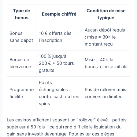
Type de
Condition de mise
Exemple chiffré
bonus
typique
Aucun dépôt requis
Bonus
10 € offerts dès
; mise = 30× le
sans dépôt
l’inscription
montant reçu
100 % jusqu’à
Bonus de
Mise = 40× le
200 € + 50 tours
bienvenue
bonus + mise initiale
gratuits
Points
Programme
échangeables
Pas de rollover mais
fidélité
contre cash ou free
conversion limitée
spins
Les casinos affichent souvent un “rollover” élevé – parfois
supérieur à 50 fois – ce qui rend difficile la liquidation du
gain sans investir davantage. Pour éviter ces pièges