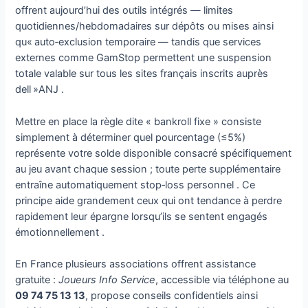
offrent aujourd’hui des outils intégrés — limites
quotidiennes/hebdomadaires sur dépôts ou mises ainsi
qu« auto‑exclusion temporaire — tandis que services
externes comme GamStop permettent une suspension
totale valable sur tous les sites français inscrits auprès
dell »ANJ .
Mettre en place la règle dite « bankroll fixe » consiste
simplement à déterminer quel pourcentage (≤5%)
représente votre solde disponible consacré spécifiquement
au jeu avant chaque session ; toute perte supplémentaire
entraîne automatiquement stop‑loss personnel . Ce
principe aide grandement ceux qui ont tendance à perdre
rapidement leur épargne lorsqu’ils se sentent engagés
émotionnellement .
En France plusieurs associations offrent assistance
gratuite :
Joueurs Info Service
, accessible via téléphone au
09 74 75 13 13
, propose conseils confidentiels ainsi