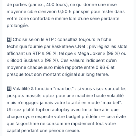
de parties (par ex., 400 tours), ce qui donne une mise
moyenne cible d’environ 0,50 € par spin pour rester dans
votre zone confortable même lors d’une série perdante
prolongée.
2️⃣ Choisir selon le RTP : consultez toujours la fiche
technique fournie par Basketnews.Net ; privilégiez les slots
affichant un RTP ≥ 96 %, tel que « Mega Joker » (99 %) ou
« Blood Suckers » (98 %). Ces valeurs indiquent qu’en
moyenne chaque euro misé rapporte entre 0,96 € et
presque tout son montant original sur long terme.
3️⃣ Volatilité & fonction “max bet” : si vous visez surtout les
jackpots massifs optez pour une machine haute volatilité
mais n’engagez jamais votre totalité en mode “max bet”.
Utilisez plutôt l’option autoplay avec limite fixe afin que
chaque cycle respecte votre budget prédéfini — cela évite
que l’algorithme ne consomme rapidement tout votre
capital pendant une période creuse.