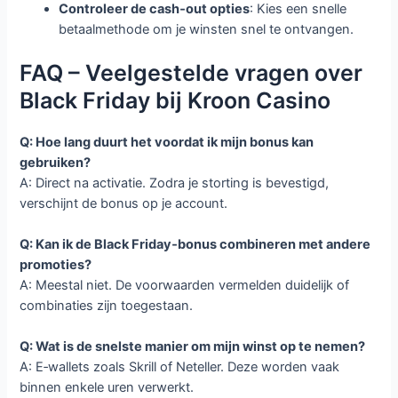
Controleer de cash‑out opties
: Kies een snelle
betaalmethode om je winsten snel te ontvangen.
FAQ – Veelgestelde vragen over
Black Friday bij Kroon Casino
Q: Hoe lang duurt het voordat ik mijn bonus kan
gebruiken?
A: Direct na activatie. Zodra je storting is bevestigd,
verschijnt de bonus op je account.
Q: Kan ik de Black Friday‑bonus combineren met andere
promoties?
A: Meestal niet. De voorwaarden vermelden duidelijk of
combinaties zijn toegestaan.
Q: Wat is de snelste manier om mijn winst op te nemen?
A: E‑wallets zoals Skrill of Neteller. Deze worden vaak
binnen enkele uren verwerkt.