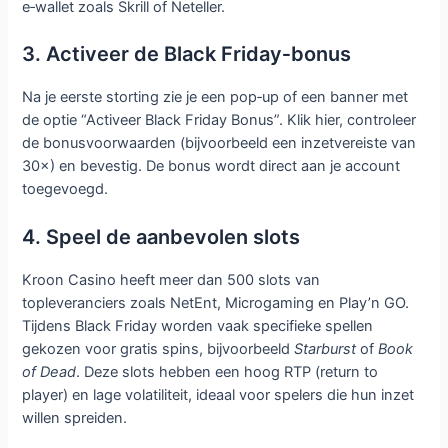
e‑wallet zoals Skrill of Neteller.
3. Activeer de Black Friday‑bonus
Na je eerste storting zie je een pop‑up of een banner met
de optie “Activeer Black Friday Bonus”. Klik hier, controleer
de bonusvoorwaarden (bijvoorbeeld een inzetvereiste van
30×) en bevestig. De bonus wordt direct aan je account
toegevoegd.
4. Speel de aanbevolen slots
Kroon Casino heeft meer dan 500 slots van
topleveranciers zoals NetEnt, Microgaming en Play’n GO.
Tijdens Black Friday worden vaak specifieke spellen
gekozen voor gratis spins, bijvoorbeeld
Starburst
of
Book
of Dead
. Deze slots hebben een hoog RTP (return to
player) en lage volatiliteit, ideaal voor spelers die hun inzet
willen spreiden.