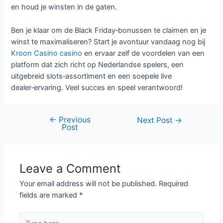
en houd je winsten in de gaten.
Ben je klaar om de Black Friday‑bonussen te claimen en je
winst te maximaliseren? Start je avontuur vandaag nog bij
Kroon Casino casino
en ervaar zelf de voordelen van een
platform dat zich richt op Nederlandse spelers, een
uitgebreid slots‑assortiment en een soepele live
dealer‑ervaring. Veel succes en speel verantwoord!
←
Previous
Next Post
→
Post
Leave a Comment
Your email address will not be published.
Required
fields are marked
*