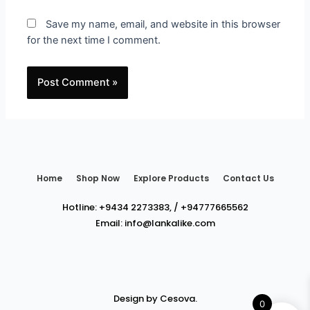
Save my name, email, and website in this browser
for the next time I comment.
Home
Shop Now
Explore Products
Contact Us
Hotline:
+9434 2273383
,
/
+94777665562
Email:
info@lankalike.com
Design by
Cesova.
0