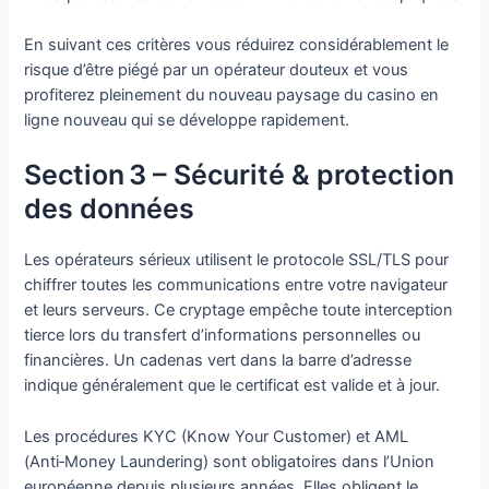
En suivant ces critères vous réduirez considérablement le
risque d’être piégé par un opérateur douteux et vous
profiterez pleinement du nouveau paysage du casino en
ligne nouveau qui se développe rapidement.
Section 3 – Sécurité & protection
des données
Les opérateurs sérieux utilisent le protocole SSL/TLS pour
chiffrer toutes les communications entre votre navigateur
et leurs serveurs. Ce cryptage empêche toute interception
tierce lors du transfert d’informations personnelles ou
financières. Un cadenas vert dans la barre d’adresse
indique généralement que le certificat est valide et à jour.
Les procédures KYC (Know Your Customer) et AML
(Anti‑Money Laundering) sont obligatoires dans l’Union
européenne depuis plusieurs années. Elles obligent le