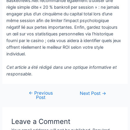
Basketnews.Net recommande également d’utiliser une
règle simple dite « 20 % bankroll per session » : ne jamais
engager plus d’un cinquième du capital total lors d’une
même session afin de limiter l’impact psychologique
négatif lié aux pertes importantes. Enfin, gardez toujours
un œil sur vos statistiques personnelles via l’historique
fourni par le casino ; cela vous aidera à identifier quels jeux
offrent réellement le meilleur ROI selon votre style
individuel.
Cet article a été rédigé dans une optique informative et
responsable.
←
Previous
Next Post
→
Post
Leave a Comment