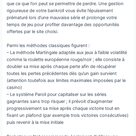
que ce que l’on peut se permettre de perdre. Une gestion
rigoureuse de votre bankroll vous évite l’épuisement
prématuré lors d’une mauvaise série et prolonge votre
temps de jeu pour profiter davantage des opportunités
offertes par le site choisi.
Parmi les méthodes classiques figurent :
– La méthode Martingale adaptée aux jeux à faible volatilité
comme la roulette européenne rouge/noir ; elle consiste à
doubler sa mise après chaque perte afin de récupérer
toutes les pertes précédentes dès qu’un gain survient
(attention toutefois aux limites maximales imposées par le
casino)
– Le système Paroli pour capitaliser sur les séries
gagnantes sans trop risquer ; il prévoit d’augmenter
progressivement sa mise après chaque victoire tout en
fixant un plafond (par exemple trois victoires consécutives)
puis revenir à la mise initiale