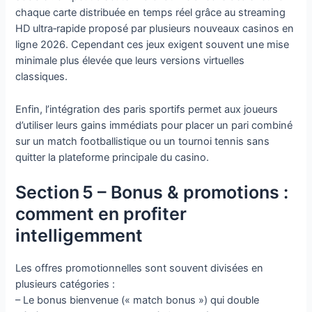
chaque carte distribuée en temps réel grâce au streaming
HD ultra‑rapide proposé par plusieurs nouveaux casinos en
ligne 2026. Cependant ces jeux exigent souvent une mise
minimale plus élevée que leurs versions virtuelles
classiques.
Enfin, l’intégration des paris sportifs permet aux joueurs
d’utiliser leurs gains immédiats pour placer un pari combiné
sur un match footballistique ou un tournoi tennis sans
quitter la plateforme principale du casino.
Section 5 – Bonus & promotions :
comment en profiter
intelligemment
Les offres promotionnelles sont souvent divisées en
plusieurs catégories :
– Le bonus bienvenue (« match bonus ») qui double