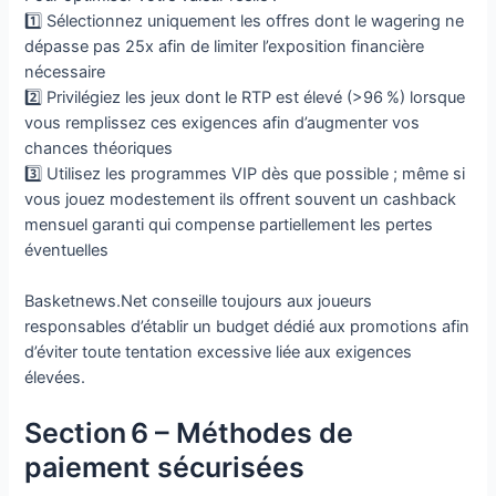
1️⃣ Sélectionnez uniquement les offres dont le wagering ne
dépasse pas 25x afin de limiter l’exposition financière
nécessaire
2️⃣ Privilégiez les jeux dont le RTP est élevé (>96 %) lorsque
vous remplissez ces exigences afin d’augmenter vos
chances théoriques
3️⃣ Utilisez les programmes VIP dès que possible ; même si
vous jouez modestement ils offrent souvent un cashback
mensuel garanti qui compense partiellement les pertes
éventuelles
Basketnews.Net conseille toujours aux joueurs
responsables d’établir un budget dédié aux promotions afin
d’éviter toute tentation excessive liée aux exigences
élevées.
Section 6 – Méthodes de
paiement sécurisées