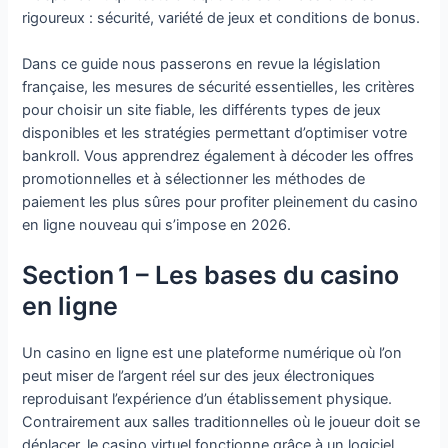
rigoureux : sécurité, variété de jeux et conditions de bonus.
Dans ce guide nous passerons en revue la législation
française, les mesures de sécurité essentielles, les critères
pour choisir un site fiable, les différents types de jeux
disponibles et les stratégies permettant d’optimiser votre
bankroll. Vous apprendrez également à décoder les offres
promotionnelles et à sélectionner les méthodes de
paiement les plus sûres pour profiter pleinement du casino
en ligne nouveau qui s’impose en 2026.
Section 1 – Les bases du casino
en ligne
Un casino en ligne est une plateforme numérique où l’on
peut miser de l’argent réel sur des jeux électroniques
reproduisant l’expérience d’un établissement physique.
Contrairement aux salles traditionnelles où le joueur doit se
déplacer, le casino virtuel fonctionne grâce à un logiciel