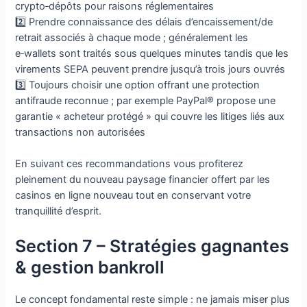
crypto‑dépôts pour raisons réglementaires
2️⃣ Prendre connaissance des délais d’encaissement/de
retrait associés à chaque mode ; généralement les
e‑wallets sont traités sous quelques minutes tandis que les
virements SEPA peuvent prendre jusqu’à trois jours ouvrés
3️⃣ Toujours choisir une option offrant une protection
antifraude reconnue ; par exemple PayPal® propose une
garantie « acheteur protégé » qui couvre les litiges liés aux
transactions non autorisées
En suivant ces recommandations vous profiterez
pleinement du nouveau paysage financier offert par les
casinos en ligne nouveau tout en conservant votre
tranquillité d’esprit.
Section 7 – Stratégies gagnantes
& gestion bankroll
Le concept fondamental reste simple : ne jamais miser plus