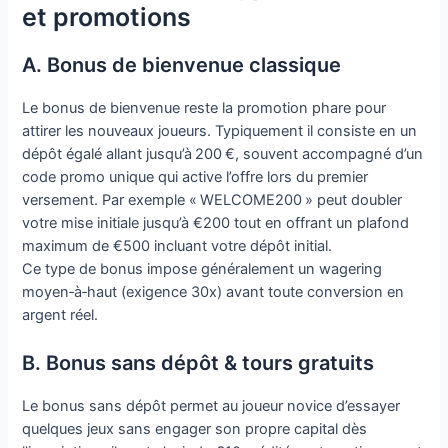
et promotions
A. Bonus de bienvenue classique
Le bonus de bienvenue reste la promotion phare pour
attirer les nouveaux joueurs. Typiquement il consiste en un
dépôt égalé allant jusqu’à 200 €, souvent accompagné d’un
code promo unique qui active l’offre lors du premier
versement. Par exemple « WELCOME200 » peut doubler
votre mise initiale jusqu’à €200 tout en offrant un plafond
maximum de €500 incluant votre dépôt initial.
Ce type de bonus impose généralement un wagering
moyen‑à‑haut (exigence 30x) avant toute conversion en
argent réel.
B. Bonus sans dépôt & tours gratuits
Le bonus sans dépôt permet au joueur novice d’essayer
quelques jeux sans engager son propre capital dès