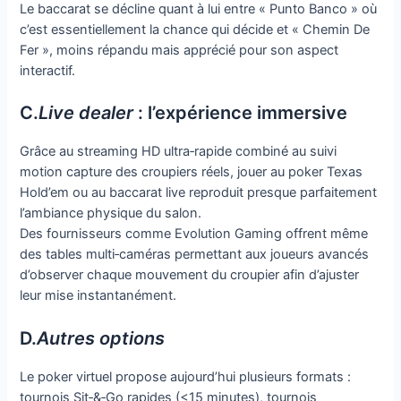
Le baccarat se décline quant à lui entre « Punto Banco » où
c’est essentiellement la chance qui décide et « Chemin De
Fer », moins répandu mais apprécié pour son aspect
interactif.
C.
Live dealer
: l’expérience immersive
Grâce au streaming HD ultra‑rapide combiné au suivi
motion capture des croupiers réels, jouer au poker Texas
Hold’em ou au baccarat live reproduit presque parfaitement
l’ambiance physique du salon.
Des fournisseurs comme Evolution Gaming offrent même
des tables multi‑caméras permettant aux joueurs avancés
d’observer chaque mouvement du croupier afin d’ajuster
leur mise instantanément.
D.
Autres options
Le poker virtuel propose aujourd’hui plusieurs formats :
tournois Sit‑&‑Go rapides (<15 minutes), tournois