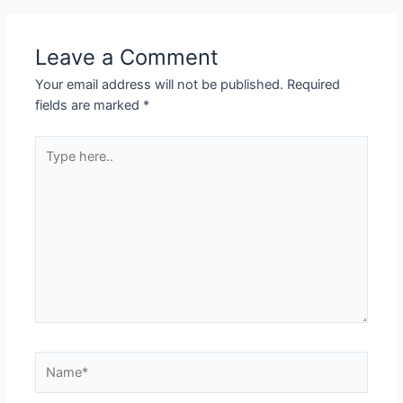
Leave a Comment
Your email address will not be published.
Required
fields are marked
*