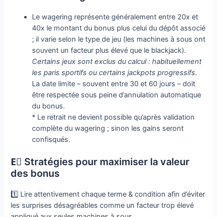
Le wagering représente généralement entre 20x et
40x le montant du bonus plus celui du dépôt associé
; il varie selon le type de jeu (les machines à sous ont
souvent un facteur plus élevé que le blackjack).
Certains jeux sont exclus du calcul : habituellement
les paris sportifs ou certains jackpots progressifs.
La date limite – souvent entre 30 et 60 jours – doit
être respectée sous peine d’annulation automatique
du bonus.
* Le retrait ne devient possible qu’après validation
complète du wagering ; sinon les gains seront
confisqués.
E️⃣ Stratégies pour maximiser la valeur
des bonus
1️⃣ Lire attentivement chaque terme & condition afin d’éviter
les surprises désagréables comme un facteur trop élevé
appliqué aux seules machines à sous.