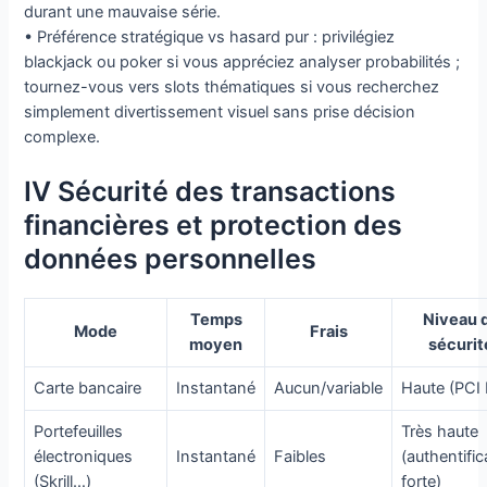
durant une mauvaise série.
• Préférence stratégique vs hasard pur : privilégiez
blackjack ou poker si vous appréciez analyser probabilités ;
tournez-vous vers slots thématiques si vous recherchez
simplement divertissement visuel sans prise décision
complexe.
IV Sécurité des transactions
financières et protection des
données personnelles
Temps
Niveau 
Mode
Frais
moyen
sécurit
Carte bancaire
Instantané
Aucun/variable
Haute (PCI
Portefeuilles
Très haute
électroniques
Instantané
Faibles
(authentific
(Skrill…)
forte)