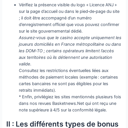
Vérifiez la présence visible du logo « Licence ANJ »
sur la page d’accueil ou dans le pied‑de‑page du site
; il doit être accompagné d’un numéro
d’enregistrement officiel que vous pouvez confirmer
sur le site gouvernemental dédié.
Assurez‑vous que le casino accepte uniquement les
joueurs domiciliés en France métropolitaine ou dans
les DOM‑TO ; certains opérateurs limitent l’accès
aux territoires où ils détiennent une autorisation
valide.
Consultez les restrictions éventuelles liées aux
méthodes de paiement locales (exemple : certaines
cartes bancaires ne sont pas éligibles pour les
retraits immédiats).
* Enfin, privilégiez les sites mentionnés plusieurs fois
dans nos revues Basketnews.Net qui ont reçu une
note supérieure à 4/5 sur la conformité légale.
II : Les différents types de bonus