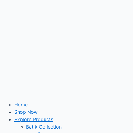
Skip
to
content
Home
Shop Now
Explore Products
Batik Collection