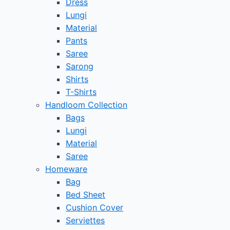
Dress
Lungi
Material
Pants
Saree
Sarong
Shirts
T-Shirts
Handloom Collection
Bags
Lungi
Material
Saree
Homeware
Bag
Bed Sheet
Cushion Cover
Serviettes