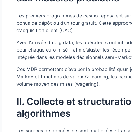
Les premiers programmes de casino reposaient sur u
bonus de dépôt ou d’un tour gratuit. Cette approche
d’acquisition client (CAC).
Avec l’arrivée du big data, les opérateurs ont intr
pour chaque euro misé – afin d’ajuster les récompe
intégrée dans les modèles décisionnels semi‑Markov
Ces MDP permettent d’évaluer la probabilité qu’un jo
Markov et fonctions de valeur Q‑learning, les casin
volume moyen des mises (wagering).
II. Collecte et structurat
algorithmes
Les sources de données se sont multipliées : trans