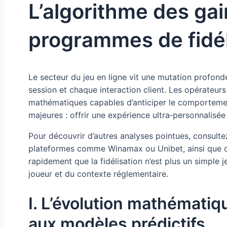
L’algorithme des gai
programmes de fidé
Le secteur du jeu en ligne vit une mutation profonde 
session et chaque interaction client. Les opérateurs
mathématiques capables d’anticiper le comportement
majeures : offrir une expérience ultra‑personnalisé
Pour découvrir d’autres analyses pointues, consult
plateformes comme Winamax ou Unibet, ainsi que de
rapidement que la fidélisation n’est plus un simple j
joueur et du contexte réglementaire.
I. L’évolution mathématiq
aux modèles prédictifs