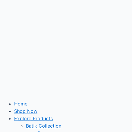
Skip
to
content
Home
Shop Now
Explore Products
Batik Collection