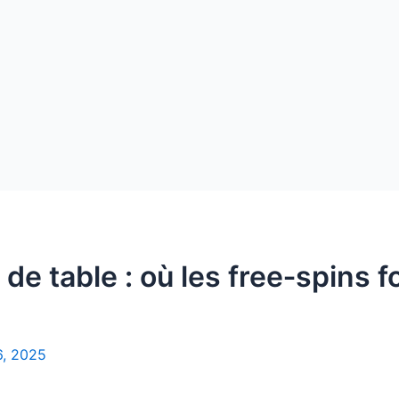
de table : où les free‑spins f
6, 2025