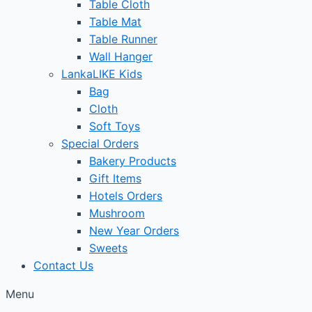
Table Cloth
Table Mat
Table Runner
Wall Hanger
LankaLIKE Kids
Bag
Cloth
Soft Toys
Special Orders
Bakery Products
Gift Items
Hotels Orders
Mushroom
New Year Orders
Sweets
Contact Us
Menu