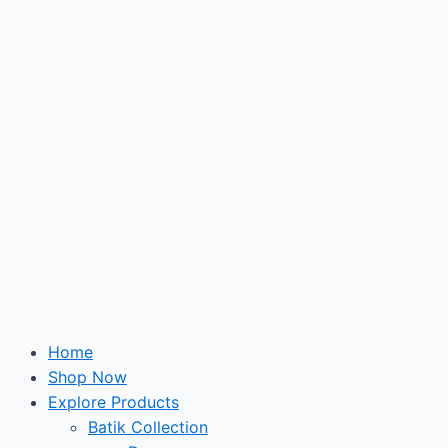
Skip
to
content
Home
Shop Now
Explore Products
Batik Collection