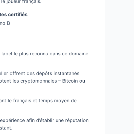
le joueur français.
es certifiés
ino B
 label le plus reconnu dans ce domaine.
eller offrent des dépôts instantanés
eptent les cryptomonnaies – Bitcoin ou
cluant le français et temps moyen de
expérience afin d’établir une réputation
stant.