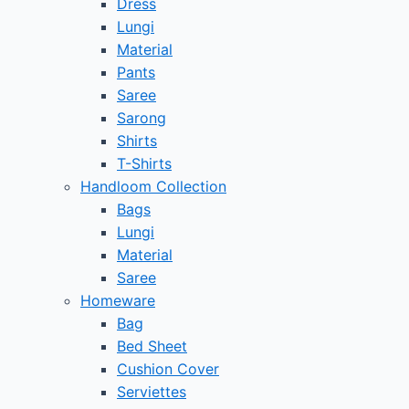
Dress
Lungi
Material
Pants
Saree
Sarong
Shirts
T-Shirts
Handloom Collection
Bags
Lungi
Material
Saree
Homeware
Bag
Bed Sheet
Cushion Cover
Serviettes