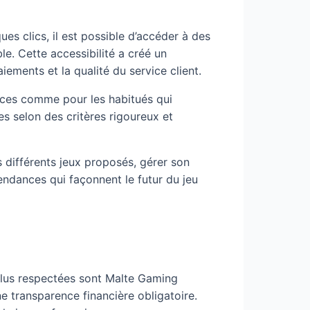
s clics, il est possible d’accéder à des
e. Cette accessibilité a créé un
ements et la qualité du service client.
ces comme pour les habitués qui
es selon des critères rigoureux et
s différents jeux proposés, gérer son
ndances qui façonnent le futur du jeu
 plus respectées sont Malte Gaming
e transparence financière obligatoire.