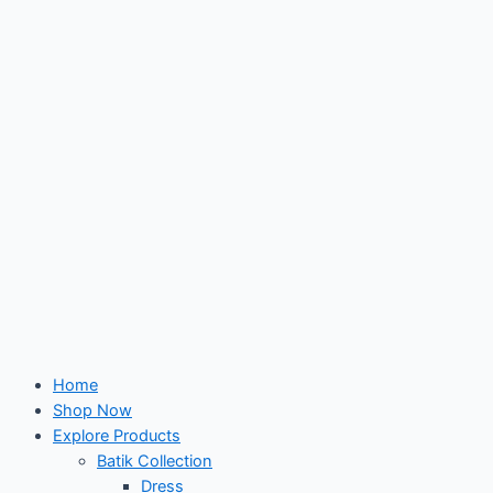
Skip
to
content
Home
Shop Now
Explore Products
Batik Collection
Dress