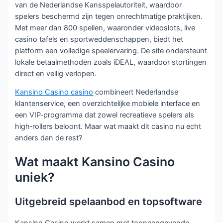
van de Nederlandse Kansspelautoriteit, waardoor
spelers beschermd zijn tegen onrechtmatige praktijken.
Met meer dan 800 spellen, waaronder videoslots, live
casino tafels en sportweddenschappen, biedt het
platform een volledige speelervaring. De site ondersteunt
lokale betaalmethoden zoals iDEAL, waardoor stortingen
direct en veilig verlopen.
Kansino Casino casino
combineert Nederlandse
klantenservice, een overzichtelijke mobiele interface en
een VIP‑programma dat zowel recreatieve spelers als
high‑rollers beloont. Maar wat maakt dit casino nu echt
anders dan de rest?
Wat maakt Kansino Casino
uniek?
Uitgebreid spelaanbod en topsoftware
Kansino Casino werkt samen met toonaangevende