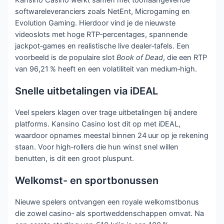
softwareleveranciers zoals NetEnt, Microgaming en
Evolution Gaming. Hierdoor vind je de nieuwste
videoslots met hoge RTP‑percentages, spannende
jackpot‑games en realistische live dealer‑tafels. Een
voorbeeld is de populaire slot
Book of Dead
, die een RTP
van 96,21 % heeft en een volatiliteit van medium‑high.
Snelle uitbetalingen via iDEAL
Veel spelers klagen over trage uitbetalingen bij andere
platforms. Kansino Casino lost dit op met iDEAL,
waardoor opnames meestal binnen 24 uur op je rekening
staan. Voor high‑rollers die hun winst snel willen
benutten, is dit een groot pluspunt.
Welkomst- en sportbonussen
Nieuwe spelers ontvangen een royale welkomstbonus
die zowel casino‑ als sportweddenschappen omvat. Na