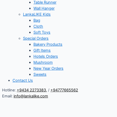
Table Runner
Wall Hanger
LankaLIKE Kids
Bag
Cloth
Soft Toys
Special Orders
Bakery Products
Gift Items
Hotels Orders
Mushroom
New Year Orders
Sweets
Contact Us
Hotline:
+9434 2273383
,
/
+94777665562
Email:
info@lankalike.com