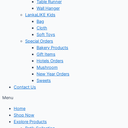
Table Runner
Wall Hanger
LankaLIKE Kids
Bag
Cloth
Soft Toys
Special Orders
Bakery Products
Gift Items
Hotels Orders
Mushroom
New Year Orders
Sweets
Contact Us
Menu
Home
Shop Now
Explore Products