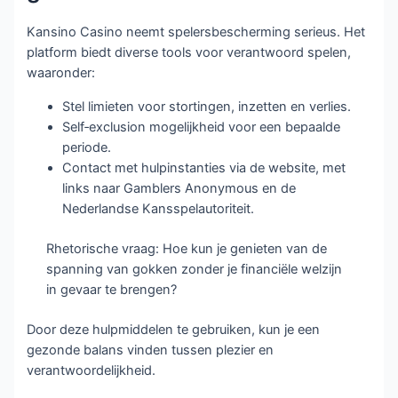
Kansino Casino neemt spelersbescherming serieus. Het
platform biedt diverse tools voor verantwoord spelen,
waaronder:
Stel limieten voor stortingen, inzetten en verlies.
Self‑exclusion mogelijkheid voor een bepaalde
periode.
Contact met hulpinstanties via de website, met
links naar Gamblers Anonymous en de
Nederlandse Kansspelautoriteit.
Rhetorische vraag: Hoe kun je genieten van de
spanning van gokken zonder je financiële welzijn
in gevaar te brengen?
Door deze hulpmiddelen te gebruiken, kun je een
gezonde balans vinden tussen plezier en
verantwoordelijkheid.