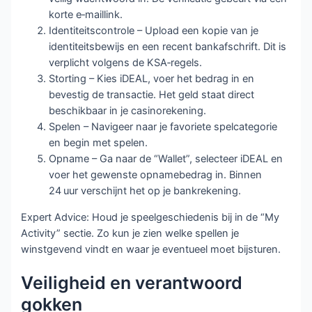
korte e‑maillink.
Identiteitscontrole – Upload een kopie van je
identiteitsbewijs en een recent bankafschrift. Dit is
verplicht volgens de KSA‑regels.
Storting – Kies iDEAL, voer het bedrag in en
bevestig de transactie. Het geld staat direct
beschikbaar in je casinorekening.
Spelen – Navigeer naar je favoriete spelcategorie
en begin met spelen.
Opname – Ga naar de “Wallet”, selecteer iDEAL en
voer het gewenste opnamebedrag in. Binnen
24 uur verschijnt het op je bankrekening.
Expert Advice: Houd je speelgeschiedenis bij in de “My
Activity” sectie. Zo kun je zien welke spellen je
winstgevend vindt en waar je eventueel moet bijsturen.
Veiligheid en verantwoord
gokken