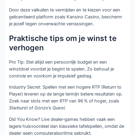
Door deze valkuilen te vermijden en te kiezen voor een
gelicentieerd platform zoals Kansino Casino, bescherm
je jezelf tegen onverwachte verrassingen.
Praktische tips om je winst te
verhogen
Pro Tip: Stel altijd een persoonlijk budget en een
winstdoel voordat je begint te spelen. Zo behoud je
controle en voorkom je impulsief gedrag.
Industry Secret: Spellen met een hogere RTP (Return to
Player) leveren op de lange termijn betere resultaten op.
Zoek naar slots met een RTP van 96 % of hoger, zoals
Starburst
of
Gonzo’s Quest
.
Did You Know? Live dealer‑games hebben vaak een
lagere huisvoordeel dan klassieke tafelspellen, omdat de
dealer geen computeralgoritme gebruikt.