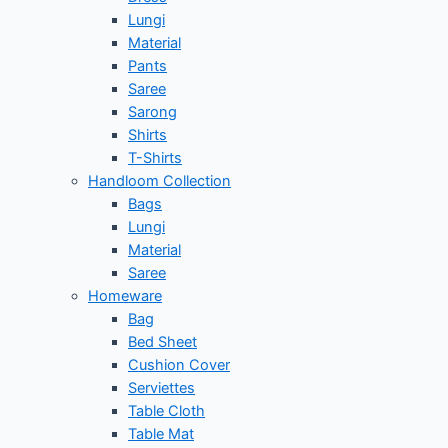
Lungi
Material
Pants
Saree
Sarong
Shirts
T-Shirts
Handloom Collection
Bags
Lungi
Material
Saree
Homeware
Bag
Bed Sheet
Cushion Cover
Serviettes
Table Cloth
Table Mat