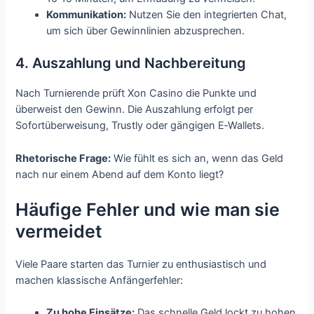
Kommunikation:
Nutzen Sie den integrierten Chat,
um sich über Gewinnlinien abzusprechen.
4. Auszahlung und Nachbereitung
Nach Turnierende prüft Xon Casino die Punkte und
überweist den Gewinn. Die Auszahlung erfolgt per
Sofortüberweisung, Trustly oder gängigen E‑Wallets.
Rhetorische Frage:
Wie fühlt es sich an, wenn das Geld
nach nur einem Abend auf dem Konto liegt?
Häufige Fehler und wie man sie
vermeidet
Viele Paare starten das Turnier zu enthusiastisch und
machen klassische Anfängerfehler:
Zu hohe Einsätze:
Das schnelle Geld lockt zu hohen