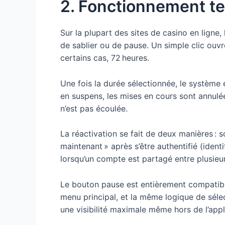
2. Fonctionnement t
Sur la plupart des sites de casino en ligne
de sablier ou de pause. Un simple clic ouvr
certains cas, 72 heures.
Une fois la durée sélectionnée, le système
en suspens, les mises en cours sont annulée
n’est pas écoulée.
La réactivation se fait de deux manières : s
maintenant » après s’être authentifié (iden
lorsqu’un compte est partagé entre plusieu
Le bouton pause est entièrement compatible
menu principal, et la même logique de sélect
une visibilité maximale même hors de l’appl