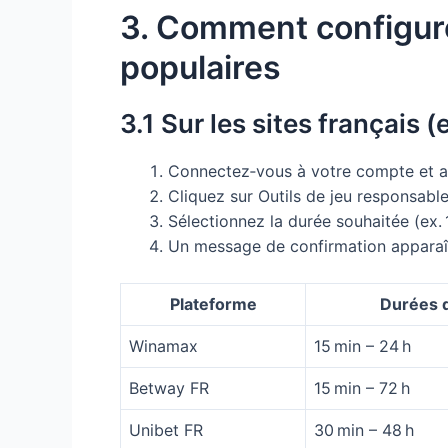
3. Comment configurer
populaires
3.1 Sur les sites français
Connectez‑vous à votre compte et a
Cliquez sur Outils de jeu responsabl
Sélectionnez la durée souhaitée (ex.
Un message de confirmation apparaît :
Plateforme
Durées d
Winamax
15 min – 24 h
Betway FR
15 min – 72 h
Unibet FR
30 min – 48 h