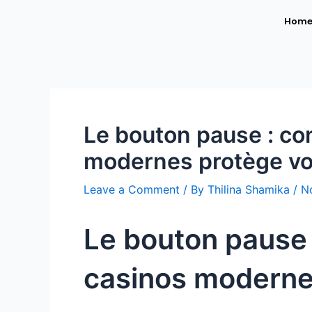
Hom
Le bouton pause : co
modernes protège vo
Leave a Comment
/ By
Thilina Shamika
/
N
Le bouton pause 
casinos modernes