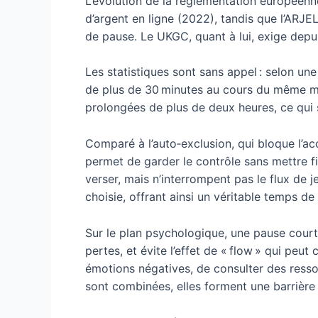
L’évolution de la réglementation européenne
d’argent en ligne (2022), tandis que l’ARJEL
de pause. Le UKGC, quant à lui, exige depu
Les statistiques sont sans appel : selon un
de plus de 30 minutes au cours du même moi
prolongées de plus de deux heures, ce qui 
Comparé à l’auto‑exclusion, qui bloque l’a
permet de garder le contrôle sans mettre fin
verser, mais n’interrompent pas le flux de j
choisie, offrant ainsi un véritable temps de 
Sur le plan psychologique, une pause courte
pertes, et évite l’effet de « flow » qui peu
émotions négatives, de consulter des resso
sont combinées, elles forment une barrière 