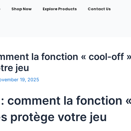
e
Shop Now
Explore Products
Contact Us
mment la fonction « cool‑off 
tre jeu
ovember 19, 2025
: comment la fonction «
 protège votre jeu