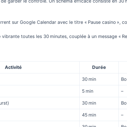
n de garder le contrôle. Un schéma efficace consiste en 30 
rrent sur Google Calendar avec le titre « Pause casino », co
ibrante toutes les 30 minutes, couplée à un message « Resp
Activité
Durée
30 min
Bo
5 min
–
urst)
30 min
Bo
45 min
–
30 min
Bo