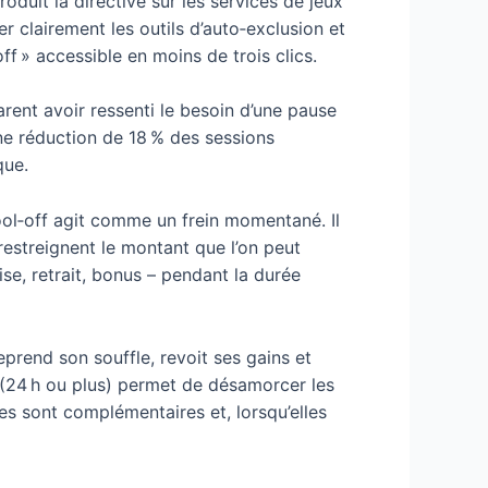
oduit la directive sur les services de jeux
r clairement les outils d’auto‑exclusion et
 » accessible en moins de trois clics.
rent avoir ressenti le besoin d’une pause
ne réduction de 18 % des sessions
que.
ool‑off agit comme un frein momentané. Il
 restreignent le montant que l’on peut
ise, retrait, bonus – pendant la durée
prend son souffle, revoit ses gains et
ue (24 h ou plus) permet de désamorcer les
s sont complémentaires et, lorsqu’elles