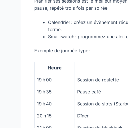
Planifier ses sessions est le meilleur moye
pause, répété trois fois par soirée.
Calendrier : créez un évènement récu
terme.
Smartwatch : programmez une alerte v
Exemple de journée type :
Heure
19 h 00
Session de roulette
19 h 35
Pause café
19 h 40
Session de slots (Starb
20 h 15
Dîner
21 h 00
Session de blackjack