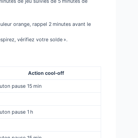
minutes de jeu suivies de 5 minutes de
uleur orange, rappel 2 minutes avant le
irez, vérifiez votre solde ».
Action cool‑off
uton pause 15 min
uton pause 1 h
uton pause 15 min