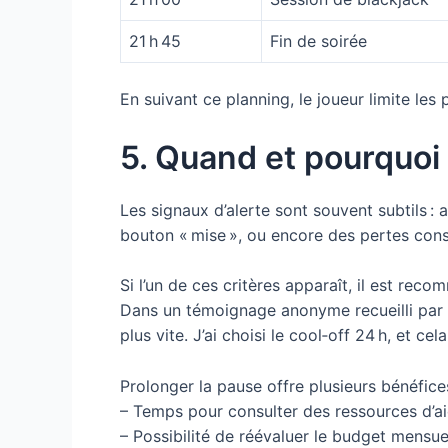
21 h 45
Fin de soirée
En suivant ce planning, le joueur limite les
5. Quand et pourquoi
Les signaux d’alerte sont souvent subtils : 
bouton « mise », ou encore des pertes cons
Si l’un de ces critères apparaît, il est re
Dans un témoignage anonyme recueilli par Tr
plus vite. J’ai choisi le cool‑off 24 h, et 
Prolonger la pause offre plusieurs bénéfices
– Temps pour consulter des ressources d’a
– Possibilité de réévaluer le budget mensuel