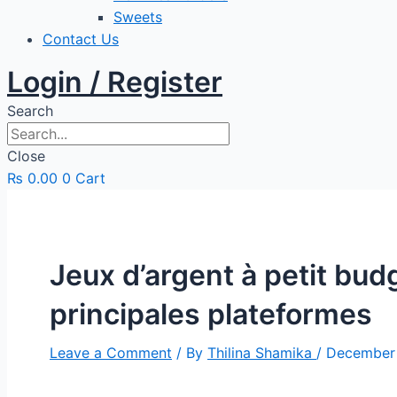
Sweets
Contact Us
Login / Register
Search
Close
₨
0.00
0
Cart
Jeux d’argent à petit budg
principales plateformes
Leave a Comment
/ By
Thilina Shamika
/
December 