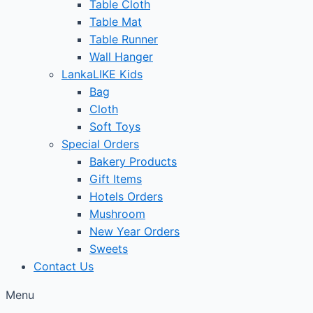
Table Cloth
Table Mat
Table Runner
Wall Hanger
LankaLIKE Kids
Bag
Cloth
Soft Toys
Special Orders
Bakery Products
Gift Items
Hotels Orders
Mushroom
New Year Orders
Sweets
Contact Us
Menu