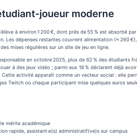
u étudiant‑joueur moderne
élève à environ 1 200 €, dont près de 55 % est absorbé par 
on. Les dépenses restantes couvrent alimentation (≈ 260 €), 
des mises régulières sur un site de jeu en ligne.
sponsable en octobre 2025, plus de 62 % des étudiants fra
ouer à des jeux vidéo ; parmi eux 18 % déclarent déjà avoir
 Cette activité apparaît comme un vecteur social : elle per
nges Twitch où chaque participant mise quelques euros se
 le mérite académique
tion rapide, assistant·e(s) administratif(ve)s sur campus