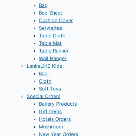
Bag
Bed Sheet
Cushion Cover
Serviettes
Table Cloth
Table Mat
Table Runner
Wall Hanger
LankaLIKE Kids
Bag
Cloth
Soft Toys
Special Orders
Bakery Products
Gift Items
Hotels Orders
Mushroom
New Year Orders