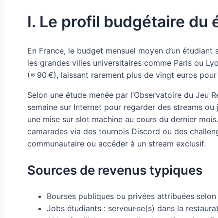
I. Le profil budgétaire d
En France, le budget mensuel moyen d’un étudiant s’
les grandes villes universitaires comme Paris ou Ly
(≈ 90 €), laissant rarement plus de vingt euros pour 
Selon une étude menée par l’Observatoire du Jeu Re
semaine sur Internet pour regarder des streams ou j
une mise sur slot machine au cours du dernier mois.
camarades via des tournois Discord ou des challe
communautaire ou accéder à un stream exclusif.
Sources de revenus typiques
Bourses publiques ou privées attribuées selon
Jobs étudiants : serveur·se(s) dans la restaura