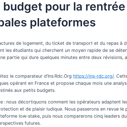
 budget pour la rentrée :
ipales plateformes
factures de logement, du ticket de transport et du repas à d
nt les étudiants qui cherchent un moyen rapide de se déten
 une partie qui dure quelques minutes entre deux révisions,
ltez le comparateur d’Ins Rdc.Org
https://ins-rdc.org/
. Cett
ues opérant en France et propose chaque mois une analyse 
estinés aux petits budgets.
ice : nous décortiquons comment les opérateurs adaptent leu
otection et de plaisir ludique. Nous passerons en revue le p
plateforme low‑stake, puis nous comparerons cinq leaders d
rspectives futures.