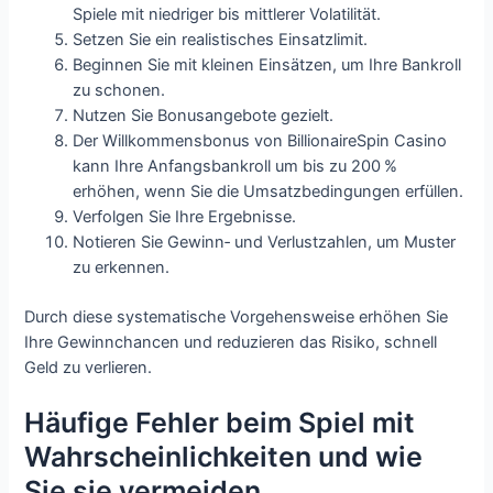
Spiele mit niedriger bis mittlerer Volatilität.
Setzen Sie ein realistisches Einsatzlimit.
Beginnen Sie mit kleinen Einsätzen, um Ihre Bankroll
zu schonen.
Nutzen Sie Bonusangebote gezielt.
Der Willkommensbonus von BillionaireSpin Casino
kann Ihre Anfangsbankroll um bis zu 200 %
erhöhen, wenn Sie die Umsatzbedingungen erfüllen.
Verfolgen Sie Ihre Ergebnisse.
Notieren Sie Gewinn‑ und Verlustzahlen, um Muster
zu erkennen.
Durch diese systematische Vorgehensweise erhöhen Sie
Ihre Gewinnchancen und reduzieren das Risiko, schnell
Geld zu verlieren.
Häufige Fehler beim Spiel mit
Wahrscheinlichkeiten und wie
Sie sie vermeiden