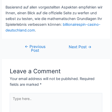
Basierend auf allen vorgestellten Aspekten empfehlen wir
Ihnen, einen Blick auf die offizielle Seite zu werfen und
selbst zu testen, wie die mathematischen Grundlagen Ihr
Spielerlebnis verbessern können:
billionairespin-casino-
deutschland.com
.
←
Previous
Next Post
→
Post
Leave a Comment
Your email address will not be published.
Required
fields are marked
*