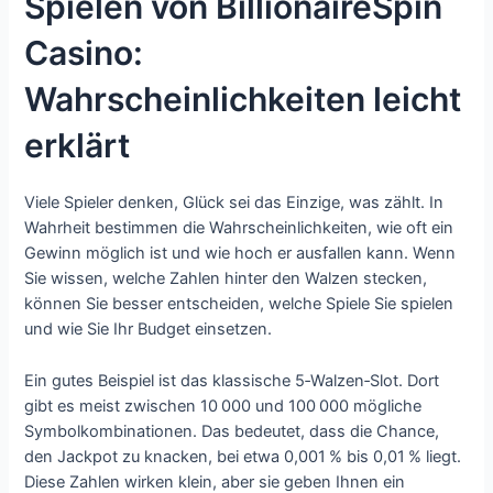
Spielen von BillionaireSpin
Casino:
Wahrscheinlichkeiten leicht
erklärt
Viele Spieler denken, Glück sei das Einzige, was zählt. In
Wahrheit bestimmen die Wahrscheinlichkeiten, wie oft ein
Gewinn möglich ist und wie hoch er ausfallen kann. Wenn
Sie wissen, welche Zahlen hinter den Walzen stecken,
können Sie besser entscheiden, welche Spiele Sie spielen
und wie Sie Ihr Budget einsetzen.
Ein gutes Beispiel ist das klassische 5‑Walzen‑Slot. Dort
gibt es meist zwischen 10 000 und 100 000 mögliche
Symbolkombinationen. Das bedeutet, dass die Chance,
den Jackpot zu knacken, bei etwa 0,001 % bis 0,01 % liegt.
Diese Zahlen wirken klein, aber sie geben Ihnen ein