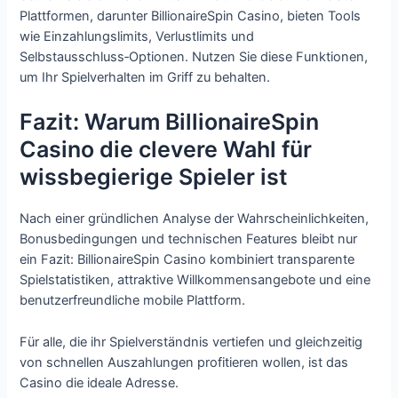
Plattformen, darunter BillionaireSpin Casino, bieten Tools
wie Einzahlungslimits, Verlustlimits und
Selbstausschluss‑Optionen. Nutzen Sie diese Funktionen,
um Ihr Spielverhalten im Griff zu behalten.
Fazit: Warum BillionaireSpin
Casino die clevere Wahl für
wissbegierige Spieler ist
Nach einer gründlichen Analyse der Wahrscheinlichkeiten,
Bonusbedingungen und technischen Features bleibt nur
ein Fazit: BillionaireSpin Casino kombiniert transparente
Spielstatistiken, attraktive Willkommensangebote und eine
benutzerfreundliche mobile Plattform.
Für alle, die ihr Spielverständnis vertiefen und gleichzeitig
von schnellen Auszahlungen profitieren wollen, ist das
Casino die ideale Adresse.