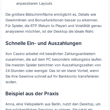
anpassbaren Layouts
Die größere Bildschirmfläche ermöglicht es, Details wie
Gewinnlinien und Bonusfunktionen besser zu erkennen.
Für Spieler, die RTP (Return to Player) und Volatilität genau
analysieren möchten, ist der Desktop die ideale Wahl.
Schnelle Ein‑ und Auszahlungen
Xon Casino arbeitet mit bewährten Zahlungsanbietern
zusammen, die auf dem PC besonders reibungslos laufen.
Die meisten Spieler berichten von Auszahlungszeiten von
24 Stunden oder weniger. Das ist ein klarer Vorteil, wenn
Sie Ihre Gewinne schnell auf Ihr Bankkonto transferieren
wollen.
Beispiel aus der Praxis
Anna, eine Vielspielerin aus Berlin, nutzt den Desktop, um
ihre wöchentlichen Sessions zu planen. Sie setzt ein