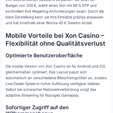
Budget von 200 €, wählt einen Slot mit 96 % RTP und
kontrolliert ihre Wagering‑Anforderungen exakt. Durch die
klare Darstellung kann sie ihre Einsätze präzise anpassen
und hat innerhalb einer Woche 45 € Gewinn erzielt.
Mobile Vorteile bei Xon Casino –
Flexibilität ohne Qualitätsverlust
Optimierte Benutzeroberfläche
Die mobile Version von Xon Casino ist für Android und iOS
gleichermaßen optimiert. Das Layout passt sich
automatisch an verschiedene Bildschirmgrößen an, sodass
Live‑Dealer‑Spiele in hoher Auflösung verfügbar bleiben.
Selbst bei schwacher Netzwerkverbindung sorgt das
adaptive Streaming für flüssiges Gameplay.
Sofortiger Zugriff auf den