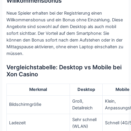
Willkommensbonus
Neue Spieler erhalten bei der Registrierung einen
Willkommensbonus und ein Bonus ohne Einzahlung. Diese
Angebote sind sowohl auf dem Desktop als auch mobil
sofort sichtbar. Der Vorteil auf dem Smartphone: Sie
können den Bonus sofort nach dem Aufstehen oder in der
Mittagspause aktivieren, ohne einen Laptop einschalten zu
müssen.
Vergleichstabelle: Desktop vs Mobile bei
Xon Casino
Merkmal
Desktop
Mobile
Groß,
Klein,
Bildschirmgröße
Detailreich
Anpassungsf
Sehr schnell
Ladezeit
Schnell (4G/
(WLAN)