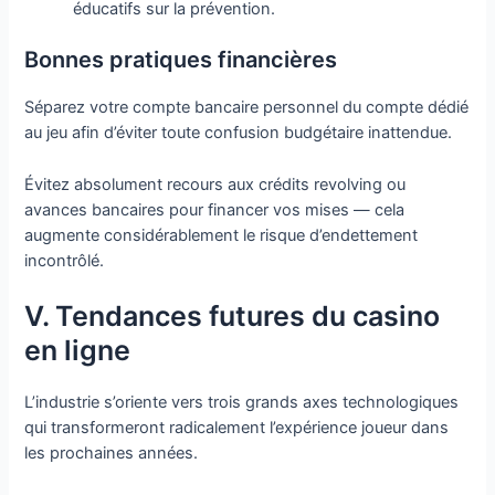
éducatifs sur la prévention.
Bonnes pratiques financières
Séparez votre compte bancaire personnel du compte dédié
au jeu afin d’éviter toute confusion budgétaire inattendue.
Évitez absolument recours aux crédits revolving ou
avances bancaires pour financer vos mises — cela
augmente considérablement le risque d’endettement
incontrôlé.
V. Tendances futures du casino
en ligne
L’industrie s’oriente vers trois grands axes technologiques
qui transformeront radicalement l’expérience joueur dans
les prochaines années.