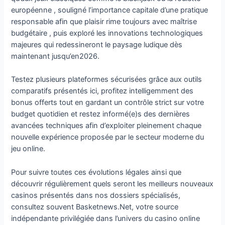
européenne , souligné l’importance capitale d’une pratique
responsable afin que plaisir rime toujours avec maîtrise
budgétaire , puis exploré les innovations technologiques
majeures qui redessineront le paysage ludique dès
maintenant jusqu’en​2026.
Testez plusieurs plateformes sécurisées grâce aux outils
comparatifs présentés ici, profitez intelligemment des
bonus offerts tout en gardant un contrôle strict sur votre
budget quotidien et restez informé(e)s des dernières
avancées techniques afin d’exploiter pleinement chaque
nouvelle expérience proposée par le secteur moderne du
jeu online.
Pour suivre toutes ces évolutions légales ainsi que
découvrir régulièrement quels seront les meilleurs nouveaux
casinos présentés dans nos dossiers spécialisés,
consultez souvent Basketnews.Net, votre source
indépendante privilégiée dans l’univers du casino online