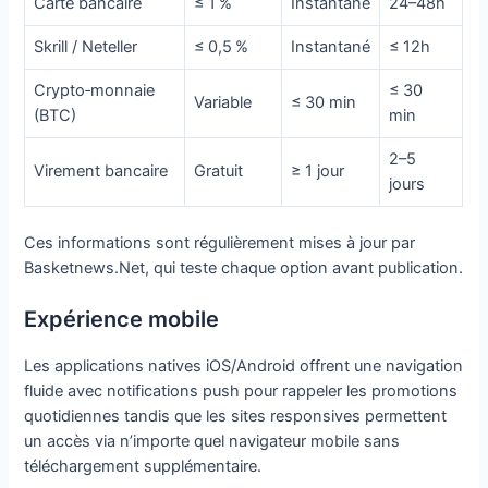
Carte bancaire
≤ 1 %
Instantané
24–48h
Skrill / Neteller
≤ 0,5 %
Instantané
≤ 12h
Crypto‑monnaie
≤ 30
Variable
≤ 30 min
(BTC)
min
2–5
Virement bancaire
Gratuit
≥ 1 jour
jours
Ces informations sont régulièrement mises à jour par
Basketnews.Net, qui teste chaque option avant publication.
Expérience mobile
Les applications natives iOS/Android offrent une navigation
fluide avec notifications push pour rappeler les promotions
quotidiennes tandis que les sites responsives permettent
un accès via n’importe quel navigateur mobile sans
téléchargement supplémentaire.