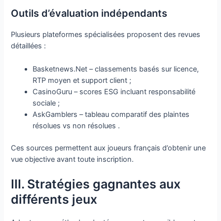
Outils d’évaluation indépendants
Plusieurs plateformes spécialisées proposent des revues
détaillées :
Basketnews.Net – classements basés sur licence,
RTP moyen et support client ;
CasinoGuru – scores ESG incluant responsabilité
sociale ;
AskGamblers – tableau comparatif des plaintes
résolues vs non résolues .
Ces sources permettent aux joueurs français d’obtenir une
vue objective avant toute inscription.
III. Stratégies gagnantes aux
différents jeux