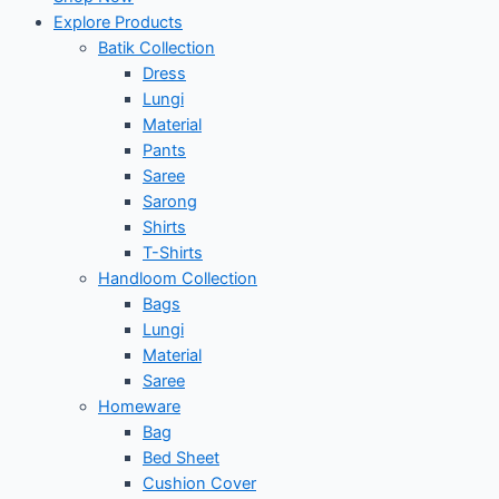
Explore Products
Batik Collection
Dress
Lungi
Material
Pants
Saree
Sarong
Shirts
T-Shirts
Handloom Collection
Bags
Lungi
Material
Saree
Homeware
Bag
Bed Sheet
Cushion Cover