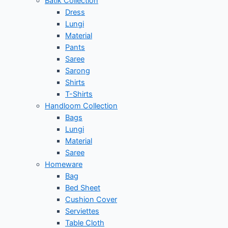
Batik Collection
Dress
Lungi
Material
Pants
Saree
Sarong
Shirts
T-Shirts
Handloom Collection
Bags
Lungi
Material
Saree
Homeware
Bag
Bed Sheet
Cushion Cover
Serviettes
Table Cloth