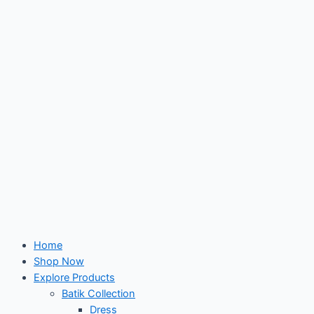
Skip
to
content
Home
Shop Now
Explore Products
Batik Collection
Dress