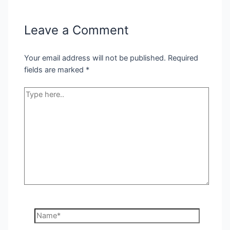
Leave a Comment
Your email address will not be published.
Required
fields are marked
*
Type
here..
Name*