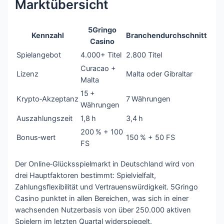
Marktübersicht
5Gringo
Kennzahl
Branchendurchschnitt
Casino
Spielangebot
4.000+ Titel
2.800 Titel
Curacao +
Lizenz
Malta oder Gibraltar
Malta
15 +
Krypto‑Akzeptanz
7 Währungen
Währungen
Auszahlungszeit
1,8 h
3,4 h
200 % + 100
Bonus‑wert
150 % + 50 FS
FS
Der Online‑Glücksspielmarkt in Deutschland wird von
drei Hauptfaktoren bestimmt: Spielvielfalt,
Zahlungsflexibilität und Vertrauenswürdigkeit. 5Gringo
Casino punktet in allen Bereichen, was sich in einer
wachsenden Nutzerbasis von über 250.000 aktiven
Spielern im letzten Quartal widerspiegelt.