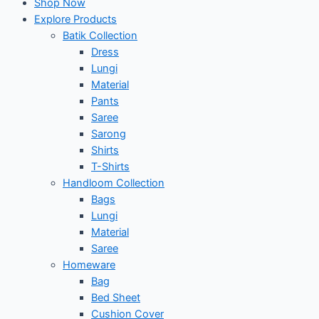
Shop Now
Explore Products
Batik Collection
Dress
Lungi
Material
Pants
Saree
Sarong
Shirts
T-Shirts
Handloom Collection
Bags
Lungi
Material
Saree
Homeware
Bag
Bed Sheet
Cushion Cover