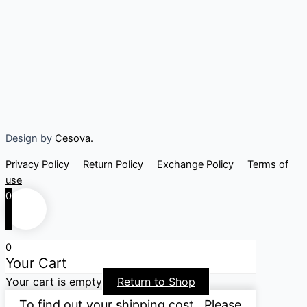
Design by
Cesova.
Privacy Policy
Return Policy
Exchange Policy
Terms of
use
0
0
Your Cart
Your cart is empty
Return to Shop
To find out your shipping cost , Please