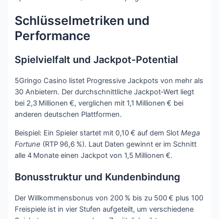
Schlüsselmetriken und
Performance
Spielvielfalt und Jackpot‑Potential
5Gringo Casino listet Progressive Jackpots von mehr als
30 Anbietern. Der durchschnittliche Jackpot‑Wert liegt
bei 2,3 Millionen €, verglichen mit 1,1 Millionen € bei
anderen deutschen Plattformen.
Beispiel: Ein Spieler startet mit 0,10 € auf dem Slot
Mega
Fortune
(RTP 96,6 %). Laut Daten gewinnt er im Schnitt
alle 4 Monate einen Jackpot von 1,5 Millionen €.
Bonusstruktur und Kundenbindung
Der Willkommensbonus von 200 % bis zu 500 € plus 100
Freispiele ist in vier Stufen aufgeteilt, um verschiedene