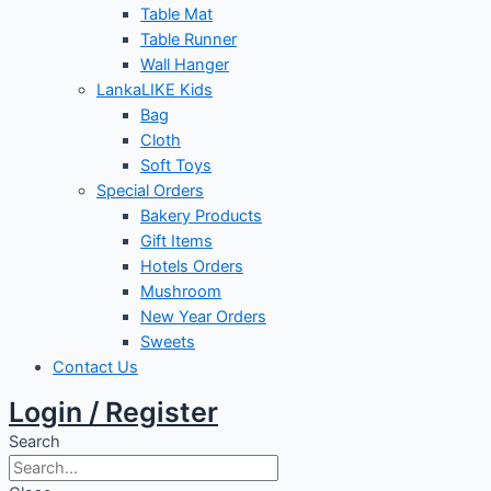
Table Mat
Table Runner
Wall Hanger
LankaLIKE Kids
Bag
Cloth
Soft Toys
Special Orders
Bakery Products
Gift Items
Hotels Orders
Mushroom
New Year Orders
Sweets
Contact Us
Login / Register
Search