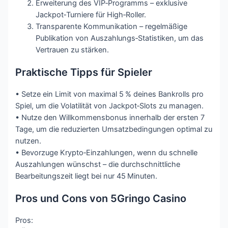
Erweiterung des VIP‑Programms – exklusive
Jackpot‑Turniere für High‑Roller.
Transparente Kommunikation – regelmäßige
Publikation von Auszahlungs‑Statistiken, um das
Vertrauen zu stärken.
Praktische Tipps für Spieler
• Setze ein Limit von maximal 5 % deines Bankrolls pro
Spiel, um die Volatilität von Jackpot‑Slots zu managen.
• Nutze den Willkommensbonus innerhalb der ersten 7
Tage, um die reduzierten Umsatzbedingungen optimal zu
nutzen.
• Bevorzuge Krypto‑Einzahlungen, wenn du schnelle
Auszahlungen wünschst – die durchschnittliche
Bearbeitungszeit liegt bei nur 45 Minuten.
Pros und Cons von 5Gringo Casino
Pros: