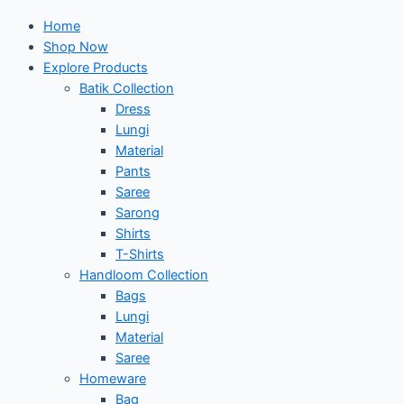
Home
Shop Now
Explore Products
Batik Collection
Dress
Lungi
Material
Pants
Saree
Sarong
Shirts
T-Shirts
Handloom Collection
Bags
Lungi
Material
Saree
Homeware
Bag