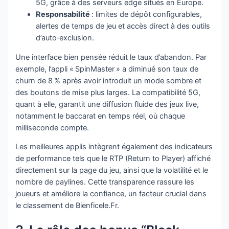
5G, grâce à des serveurs edge situés en Europe.
Responsabilité
: limites de dépôt configurables,
alertes de temps de jeu et accès direct à des outils
d’auto‑exclusion.
Une interface bien pensée réduit le taux d’abandon. Par
exemple, l’appli « SpinMaster » a diminué son taux de
churn de 8 % après avoir introduit un mode sombre et
des boutons de mise plus larges. La compatibilité 5G,
quant à elle, garantit une diffusion fluide des jeux live,
notamment le baccarat en temps réel, où chaque
milliseconde compte.
Les meilleures applis intègrent également des indicateurs
de performance tels que le RTP (Return to Player) affiché
directement sur la page du jeu, ainsi que la volatilité et le
nombre de paylines. Cette transparence rassure les
joueurs et améliore la confiance, un facteur crucial dans
le classement de Bienficele.Fr.