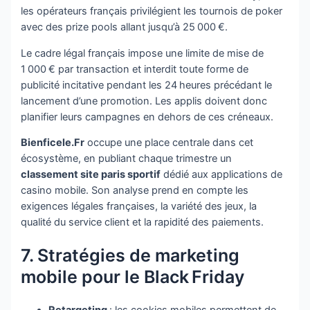
les opérateurs français privilégient les tournois de poker
avec des prize pools allant jusqu’à 25 000 €.
Le cadre légal français impose une limite de mise de
1 000 € par transaction et interdit toute forme de
publicité incitative pendant les 24 heures précédant le
lancement d’une promotion. Les applis doivent donc
planifier leurs campagnes en dehors de ces créneaux.
Bienficele.Fr
occupe une place centrale dans cet
écosystème, en publiant chaque trimestre un
classement site paris sportif
dédié aux applications de
casino mobile. Son analyse prend en compte les
exigences légales françaises, la variété des jeux, la
qualité du service client et la rapidité des paiements.
7. Stratégies de marketing
mobile pour le Black Friday
Retargeting
: les cookies mobiles permettent de