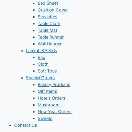
Bed Sheet
Cushion Cover
Serviettes
Table Cloth
Table Mat
Table Runner
Wall Hanger
LankaLIKE Kids
Bag
Cloth
Soft Toys
Special Orders
Bakery Products
Gift Items
Hotels Orders
Mushroom
New Year Orders
Sweets
Contact Us