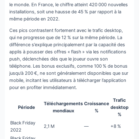
le monde. En France, le chiffre atteint 420 000 nouvelles
installations, soit une hausse de 45 % par rapport à la
même période en 2022.
Ces pics contrastent fortement avec le trafic desktop,
qui ne progresse que de 12 % sur la même période. La
différence s’explique principalement par la capacité des
applis à pousser des offres « flash » via les notifications
push, déclenchées dès que le joueur ouvre son
téléphone. Les bonus exclusifs, comme 100 % de bonus
jusqu’à 200 €, ne sont généralement disponibles que sur
mobile, incitant les utilisateurs à télécharger l’application
pour en profiter immédiatement.
Trafic
Téléchargements
Croissance
Période
desktop
mondiaux
%
%
Black Friday
2,1 M
—
+8 %
2022
Black Friday