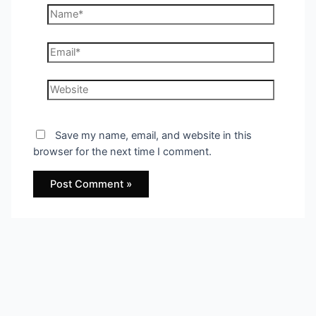
Name*
Email*
Website
Save my name, email, and website in this
browser for the next time I comment.