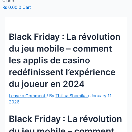
Close
₨
0.00
0
Cart
Black Friday : La révolution
du jeu mobile – comment
les applis de casino
redéfinissent l’expérience
du joueur en 2024
Leave a Comment
/ By
Thilina Shamika
/
January 11,
2026
Black Friday : La révolution
du jeu mobile – comment