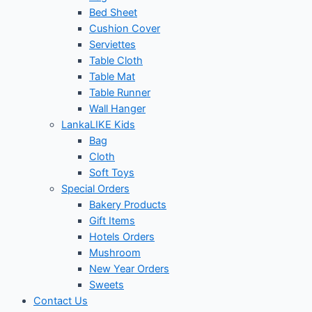
Bed Sheet
Cushion Cover
Serviettes
Table Cloth
Table Mat
Table Runner
Wall Hanger
LankaLIKE Kids
Bag
Cloth
Soft Toys
Special Orders
Bakery Products
Gift Items
Hotels Orders
Mushroom
New Year Orders
Sweets
Contact Us