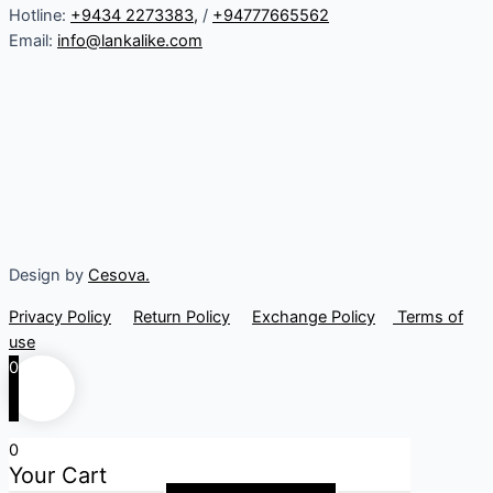
Hotline:
+9434 2273383
,
/
+94777665562
Email:
info@lankalike.com
Design by
Cesova.
Privacy Policy
Return Policy
Exchange Policy
Terms of
use
0
0
Your Cart