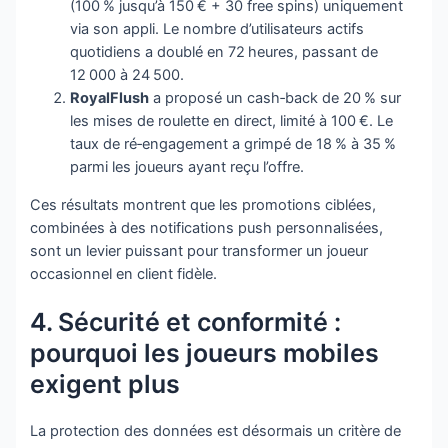
(100 % jusqu’à 150 € + 30 free spins) uniquement
via son appli. Le nombre d’utilisateurs actifs
quotidiens a doublé en 72 heures, passant de
12 000 à 24 500.
RoyalFlush
a proposé un cash‑back de 20 % sur
les mises de roulette en direct, limité à 100 €. Le
taux de ré‑engagement a grimpé de 18 % à 35 %
parmi les joueurs ayant reçu l’offre.
Ces résultats montrent que les promotions ciblées,
combinées à des notifications push personnalisées,
sont un levier puissant pour transformer un joueur
occasionnel en client fidèle.
4. Sécurité et conformité :
pourquoi les joueurs mobiles
exigent plus
La protection des données est désormais un critère de