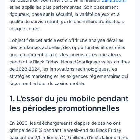
et les applis les plus performantes. Son classement
rigoureux, basé sur la sécurité, la variété de jeux et la
qualité du service client, guide des milliers d’utilisateurs
chaque année.
L’objectif de cet article est d’offrir une analyse détaillée
des tendances actuelles, des opportunités et des défis
que rencontrent à la fois les joueurs et les opérateurs
pendant le Black Friday. Nous décortiquerons les chiffres
de 2023‑2024, les innovations technologiques, les
stratégies marketing et les exigences réglementaires qui
façonnent le futur du casino mobile.
1. L’essor du jeu mobile pendant
les périodes promotionnelles
En 2023, les téléchargements d’applis de casino ont
grimpé de 38 % pendant le week‑end du Black Friday,
passant de 2,1 millions à 2,9 millions d’installations dans