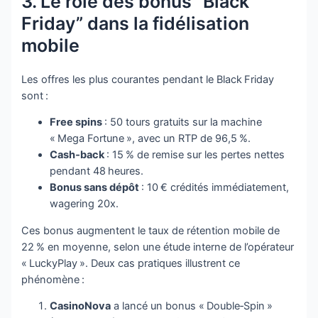
3. Le rôle des bonus “Black
Friday” dans la fidélisation
mobile
Les offres les plus courantes pendant le Black Friday
sont :
Free spins
: 50 tours gratuits sur la machine
« Mega Fortune », avec un RTP de 96,5 %.
Cash‑back
: 15 % de remise sur les pertes nettes
pendant 48 heures.
Bonus sans dépôt
: 10 € crédités immédiatement,
wagering 20x.
Ces bonus augmentent le taux de rétention mobile de
22 % en moyenne, selon une étude interne de l’opérateur
« LuckyPlay ». Deux cas pratiques illustrent ce
phénomène :
CasinoNova
a lancé un bonus « Double‑Spin »