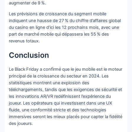
augmenter de 9 %.
Les prévisions de croissance du segment mobile
indiquent une hausse de 27 % du chiffre d’affaires global
du casino en ligne d’ici les 12 prochains mois, avec une
part de marché mobile qui dépassera les 55 % des
revenus totaux.
Conclusion
Le Black Friday a confirmé que le jeu mobile est le moteur
principal de la croissance du secteur en 2024. Les
statistiques montrent une explosion des
téléchargements, tandis que les exigences de sécurité et
les innovations AR/VR redéfinissent l’expérience du
joueur. Les opérateurs qui investissent dans une UX
fluide, une conformité stricte et des technologies
immersives seront les mieux placés pour capter la fidélité
des joueurs.