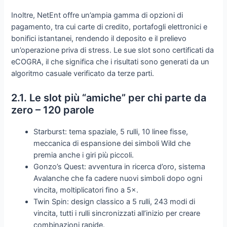
Inoltre, NetEnt offre un’ampia gamma di opzioni di
pagamento, tra cui carte di credito, portafogli elettronici e
bonifici istantanei, rendendo il deposito e il prelievo
un’operazione priva di stress. Le sue slot sono certificati da
eCOGRA, il che significa che i risultati sono generati da un
algoritmo casuale verificato da terze parti.
2.1. Le slot più “amiche” per chi parte da
zero – 120 parole
Starburst: tema spaziale, 5 rulli, 10 linee fisse,
meccanica di espansione dei simboli Wild che
premia anche i giri più piccoli.
Gonzo’s Quest: avventura in ricerca d’oro, sistema
Avalanche che fa cadere nuovi simboli dopo ogni
vincita, moltiplicatori fino a 5×.
Twin Spin: design classico a 5 rulli, 243 modi di
vincita, tutti i rulli sincronizzati all’inizio per creare
combinazioni rapide.