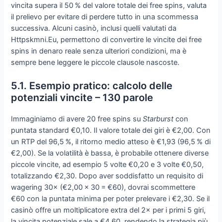
vincita supera il 50 % del valore totale dei free spins, valuta
il prelievo per evitare di perdere tutto in una scommessa
successiva. Alcuni casinò, inclusi quelli valutati da
Httpskmni.Eu, permettono di convertire le vincite dei free
spins in denaro reale senza ulteriori condizioni, ma è
sempre bene leggere le piccole clausole nascoste.
5.1. Esempio pratico: calcolo delle
potenziali vincite – 130 parole
Immaginiamo di avere 20 free spins su
Starburst
con
puntata standard €0,10. Il valore totale dei giri è €2,00. Con
un RTP del 96,5 %, il ritorno medio atteso è €1,93 (96,5 % di
€2,00). Se la volatilità è bassa, è probabile ottenere diverse
piccole vincite, ad esempio 5 volte €0,20 e 3 volte €0,50,
totalizzando €2,30. Dopo aver soddisfatto un requisito di
wagering 30× (€2,00 × 30 = €60), dovrai scommettere
€60 con la puntata minima per poter prelevare i €2,30. Se il
casinò offre un moltiplicatore extra del 2× per i primi 5 giri,
la vincita potenziale sale a €4,60, rendendo la strategia più