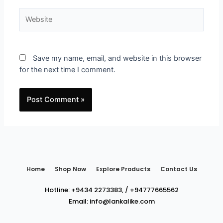
Save my name, email, and website in this browser
for the next time I comment.
Home
Shop Now
Explore Products
Contact Us
Hotline:
+9434 2273383
,
/
+94777665562
Email:
info@lankalike.com