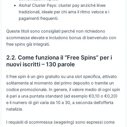
Aloha! Cluster Pays: cluster pay anziché linee
tradizionali, ideale per chi ama il ritmo veloce e i
pagamenti frequenti.
Queste titoli sono consigliati perché non richiedono
scommesse elevate e includono bonus di benvenuto con
free spins già integrati.
2.2. Come funziona il “Free Spins” per i
nuovi iscritti – 130 parole
Il free spin è un giro gratuito su una slot specifica, attivato
solitamente al momento del primo deposito o tramite un
codice promozionale. In genere, il valore medio di ogni spin
è pari a una puntata standard (ad esempio €0,10 o €0,20)
e il numero di giri varia da 10 a 30, a seconda dell’offerta
natalizia.
I requisiti di scommessa (wagering) sono espressi come