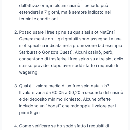
dall’attivazione; in alcuni casinò il periodo può
estendersi a 7 giorni, ma è sempre indicato nei
termini e condizioni.
Posso usare i free spins su qualsiasi slot NetEnt?
Generalmente no. I giri gratuiti sono assegnati a una
slot specifica indicata nella promozione (ad esempio
Starburst o Gonzo’s Quest). Alcuni casinò, però,
consentono di trasferire i free spins su altre slot dello
stesso provider dopo aver soddisfatto i requisiti di
wagering.
Qual è il valore medio di un free spin natalizio?
Il valore varia da €0,05 a €0,20 a seconda del casinò
e del deposito minimo richiesto. Alcune offerte
includono un “boost” che raddoppia il valore per i
primi 5 giri.
Come verificare se ho soddisfatto i requisiti di