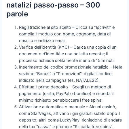
natalizi passo‑passo – 300
parole
Registrazione al sito scelto – Clicca su “Iscriviti” e
compila il modulo con nome, cognome, data di
nascita e indirizzo email.
Verifica dell’identità (KYC) – Carica una copia di un
documento d’identità e una bolletta recente; il
processo richiede solitamente meno di 15 minuti.
Inserimento del codice promozionale natalizio – Nella
sezione “Bonus” o “Promozioni”, digita il codice
indicato nella campagna (es. NATALE22).
Effettua il primo deposito – Scegli un metodo di
pagamento (carta, PayPal o bonifico) e rispetta il
minimo richiesto per sbloccare i free spins.
Attivazione automatica o manuale – Alcuni casinò,
come StarVegas, attivano i giri gratuiti subito dopo il
deposito; altri, come LuckyPlay, richiedono di andare
nella tua “cassa” e premere “Riscatta free spins”.