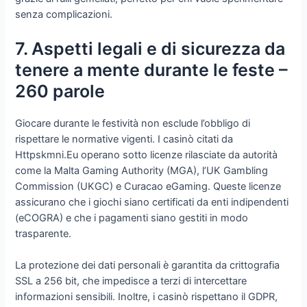
senza complicazioni.
7. Aspetti legali e di sicurezza da
tenere a mente durante le feste –
260 parole
Giocare durante le festività non esclude l’obbligo di
rispettare le normative vigenti. I casinò citati da
Httpskmni.Eu operano sotto licenze rilasciate da autorità
come la Malta Gaming Authority (MGA), l’UK Gambling
Commission (UKGC) e Curacao eGaming. Queste licenze
assicurano che i giochi siano certificati da enti indipendenti
(eCOGRA) e che i pagamenti siano gestiti in modo
trasparente.
La protezione dei dati personali è garantita da crittografia
SSL a 256 bit, che impedisce a terzi di intercettare
informazioni sensibili. Inoltre, i casinò rispettano il GDPR,