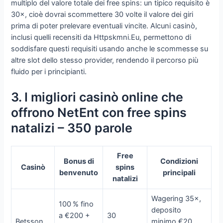
multiplo del valore totale dei free spins: un tipico requisito è
30×, cioè dovrai scommettere 30 volte il valore dei giri
prima di poter prelevare eventuali vincite. Alcuni casinò,
inclusi quelli recensiti da Httpskmni.Eu, permettono di
soddisfare questi requisiti usando anche le scommesse su
altre slot dello stesso provider, rendendo il percorso più
fluido per i principianti.
3. I migliori casinò online che
offrono NetEnt con free spins
natalizi – 350 parole
Free
Bonus di
Condizioni
Casinò
spins
benvenuto
principali
natalizi
Wagering 35×,
100 % fino
deposito
a €200 +
30
Betsson
minimo €20,