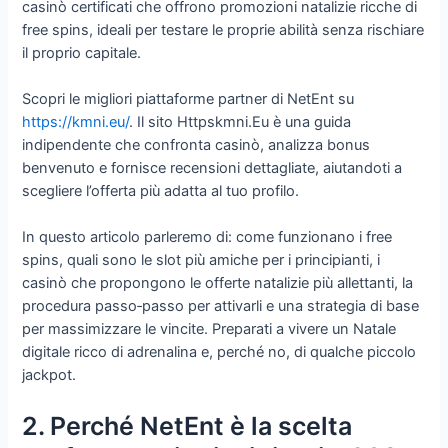
casinò certificati che offrono promozioni natalizie ricche di
free spins, ideali per testare le proprie abilità senza rischiare
il proprio capitale.
Scopri le migliori piattaforme partner di NetEnt su
https://kmni.eu/
. Il sito Httpskmni.Eu è una guida
indipendente che confronta casinò, analizza bonus
benvenuto e fornisce recensioni dettagliate, aiutandoti a
scegliere l’offerta più adatta al tuo profilo.
In questo articolo parleremo di: come funzionano i free
spins, quali sono le slot più amiche per i principianti, i
casinò che propongono le offerte natalizie più allettanti, la
procedura passo‑passo per attivarli e una strategia di base
per massimizzare le vincite. Preparati a vivere un Natale
digitale ricco di adrenalina e, perché no, di qualche piccolo
jackpot.
2. Perché NetEnt è la scelta