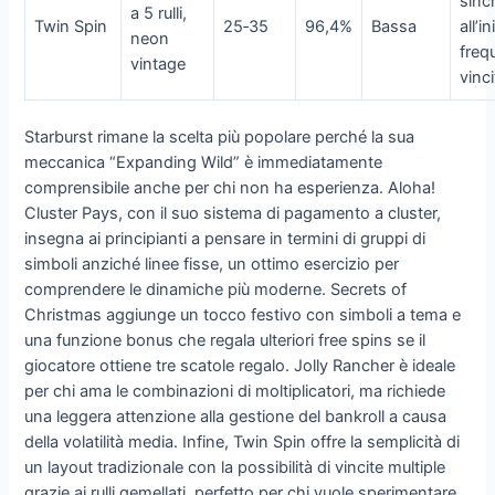
sinc
a 5 rulli,
Twin Spin
25‑35
96,4%
Bassa
all’in
neon
freq
vintage
vinci
Starburst rimane la scelta più popolare perché la sua
meccanica “Expanding Wild” è immediatamente
comprensibile anche per chi non ha esperienza. Aloha!
Cluster Pays, con il suo sistema di pagamento a cluster,
insegna ai principianti a pensare in termini di gruppi di
simboli anziché linee fisse, un ottimo esercizio per
comprendere le dinamiche più moderne. Secrets of
Christmas aggiunge un tocco festivo con simboli a tema e
una funzione bonus che regala ulteriori free spins se il
giocatore ottiene tre scatole regalo. Jolly Rancher è ideale
per chi ama le combinazioni di moltiplicatori, ma richiede
una leggera attenzione alla gestione del bankroll a causa
della volatilità media. Infine, Twin Spin offre la semplicità di
un layout tradizionale con la possibilità di vincite multiple
grazie ai rulli gemellati, perfetto per chi vuole sperimentare