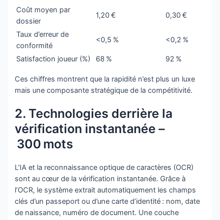
Coût moyen par
1,20 €
0,30 €
dossier
Taux d’erreur de
<0,5 %
<0,2 %
conformité
Satisfaction joueur (%)
68 %
92 %
Ces chiffres montrent que la rapidité n’est plus un luxe
mais une composante stratégique de la compétitivité.
2. Technologies derrière la
vérification instantanée –
300 mots
L’IA et la reconnaissance optique de caractères (OCR)
sont au cœur de la vérification instantanée. Grâce à
l’OCR, le système extrait automatiquement les champs
clés d’un passeport ou d’une carte d’identité : nom, date
de naissance, numéro de document. Une couche