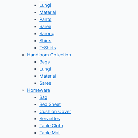
Lungi
Material
Pants
Saree
Sarong
Shirts
T-Shirts
Handloom Collection
Bags
Lungi
Material
Saree
Homeware
Bag
Bed Sheet
Cushion Cover
Serviettes
Table Cloth
Table Mat