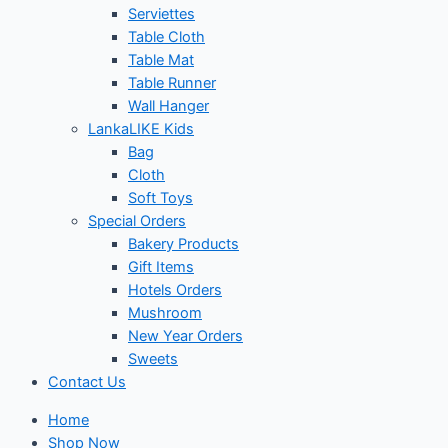
Serviettes
Table Cloth
Table Mat
Table Runner
Wall Hanger
LankaLIKE Kids
Bag
Cloth
Soft Toys
Special Orders
Bakery Products
Gift Items
Hotels Orders
Mushroom
New Year Orders
Sweets
Contact Us
Home
Shop Now