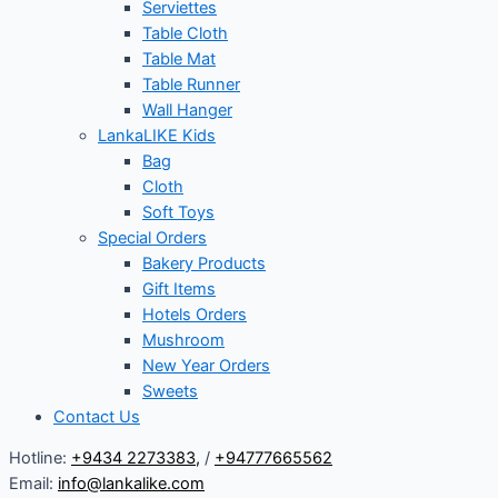
Serviettes
Table Cloth
Table Mat
Table Runner
Wall Hanger
LankaLIKE Kids
Bag
Cloth
Soft Toys
Special Orders
Bakery Products
Gift Items
Hotels Orders
Mushroom
New Year Orders
Sweets
Contact Us
Hotline:
+9434 2273383
,
/
+94777665562
Email:
info@lankalike.com