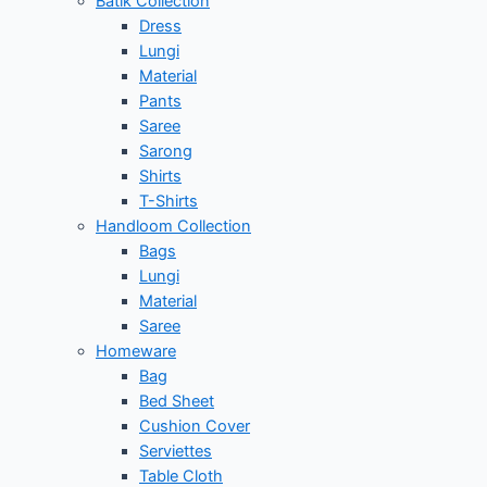
Batik Collection
Dress
Lungi
Material
Pants
Saree
Sarong
Shirts
T-Shirts
Handloom Collection
Bags
Lungi
Material
Saree
Homeware
Bag
Bed Sheet
Cushion Cover
Serviettes
Table Cloth