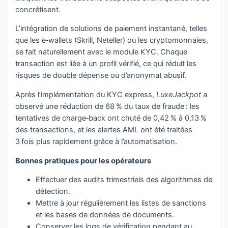
concrétisent.
L’intégration de solutions de paiement instantané, telles
que les e‑wallets (Skrill, Neteller) ou les cryptomonnaies,
se fait naturellement avec le module KYC. Chaque
transaction est liée à un profil vérifié, ce qui réduit les
risques de double dépense ou d’anonymat abusif.
Après l’implémentation du KYC express,
LuxeJackpot
a
observé une réduction de 68 % du taux de fraude : les
tentatives de charge‑back ont chuté de 0,42 % à 0,13 %
des transactions, et les alertes AML ont été traitées
3 fois plus rapidement grâce à l’automatisation.
Bonnes pratiques pour les opérateurs
Effectuer des audits trimestriels des algorithmes de
détection.
Mettre à jour régulièrement les listes de sanctions
et les bases de données de documents.
Conserver les logs de vérification pendant au